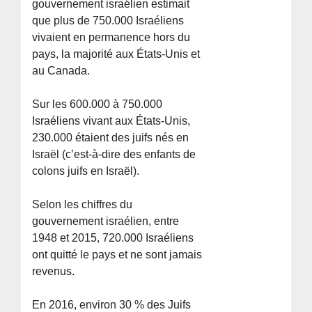
gouvernement israélien estimait
que plus de 750.000 Israéliens
vivaient en permanence hors du
pays, la majorité aux États-Unis et
au Canada.
Sur les 600.000 à 750.000
Israéliens vivant aux États-Unis,
230.000 étaient des juifs nés en
Israël (c’est-à-dire des enfants de
colons juifs en Israël).
Selon les chiffres du
gouvernement israélien, entre
1948 et 2015, 720.000 Israéliens
ont quitté le pays et ne sont jamais
revenus.
En 2016, environ 30 % des Juifs