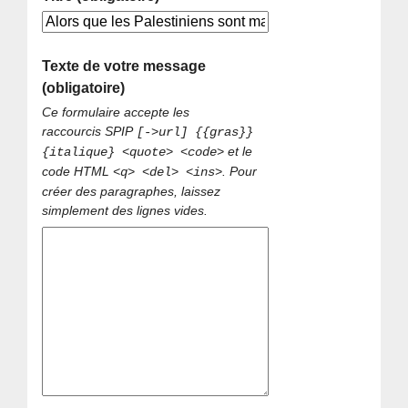
Texte de votre message
(obligatoire)
Ce formulaire accepte les
raccourcis SPIP
[->url] {{gras}}
et le
{italique} <quote> <code>
code HTML
. Pour
<q> <del> <ins>
créer des paragraphes, laissez
simplement des lignes vides.