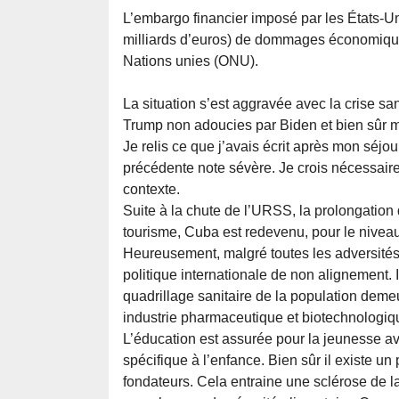
L’embargo financier imposé par les États-Un
milliards d’euros) de dommages économiques
Nations unies (ONU).
La situation s’est aggravée avec la crise s
Trump non adoucies par Biden et bien sûr 
Je relis ce que j’avais écrit après mon séjo
précédente note sévère. Je crois nécessaire 
contexte.
Suite à la chute de l’URSS, la prolongation
tourisme, Cuba est redevenu, pour le niveau
Heureusement, malgré toutes les adversités 
politique internationale de non alignement.
quadrillage sanitaire de la population dem
industrie pharmaceutique et biotechnologiqu
L’éducation est assurée pour la jeunesse av
spécifique à l’enfance. Bien sûr il existe 
fondateurs. Cela entraine une sclérose de l