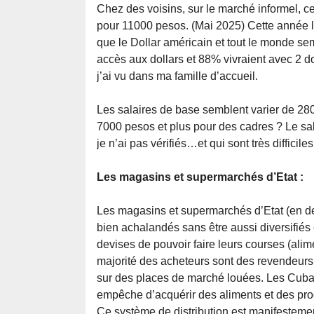
Chez des voisins, sur le marché informel, ce 
pour 11000 pesos. (Mai 2025) Cette année l
que le Dollar américain et tout le monde se
accès aux dollars et 88% vivraient avec 2 do
j’ai vu dans ma famille d’accueil.
Les salaires de base semblent varier de 28
7000 pesos et plus pour des cadres ? Le sal
je n’ai pas vérifiés…et qui sont très difficile
Les magasins et supermarchés d’Etat :
Les magasins et supermarchés d’Etat (en 
bien achalandés sans être aussi diversifiés
devises de pouvoir faire leurs courses (al
majorité des acheteurs sont des revendeurs 
sur des places de marché louées. Les Cubain
empêche d’acquérir des aliments et des pro
Ce système de distribution est manifestemen