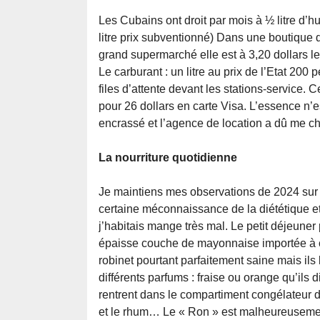
Les Cubains ont droit par mois à ½ litre d’h
litre prix subventionné) Dans une boutique d
grand supermarché elle est à 3,20 dollars le
Le carburant : un litre au prix de l’Etat 20
files d’attente devant les stations-service. 
pour 26 dollars en carte Visa. L’essence n’e
encrassé et l’agence de location a dû me ch
La nourriture quotidienne
Je maintiens mes observations de 2024 sur
certaine méconnaissance de la diététique et 
j’habitais mange très mal. Le petit déjeune
épaisse couche de mayonnaise importée à c
robinet pourtant parfaitement saine mais il
différents parfums : fraise ou orange qu’ils d
rentrent dans le compartiment congélateur du
et le rhum… Le « Ron » est malheureuseme