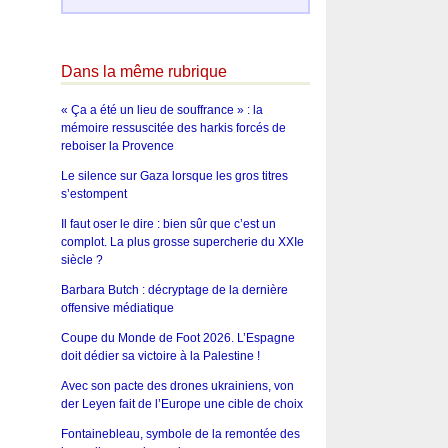
Dans la même rubrique
« Ça a été un lieu de souffrance » : la
mémoire ressuscitée des harkis forcés de
reboiser la Provence
Le silence sur Gaza lorsque les gros titres
s’estompent
Il faut oser le dire : bien sûr que c’est un
complot. La plus grosse supercherie du XXIe
siècle ?
Barbara Butch : décryptage de la dernière
offensive médiatique
Coupe du Monde de Foot 2026. L’Espagne
doit dédier sa victoire à la Palestine !
Avec son pacte des drones ukrainiens, von
der Leyen fait de l’Europe une cible de choix
Fontainebleau, symbole de la remontée des