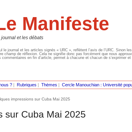
Le Manifeste
 journal et les débats
l le journal et les articles signés « URC », reflètent l’avis de l’URC. Sinon les
re champ de réflexion. Cela ne signifie donc pas forcément que nous approuvio
 commentaires en fin d’article, permet à chacune et chacun de s’exprimer et 
nous ?
|
Rubriques
|
Thèmes
|
Cercle Manouchian : Université popu
ques impressions sur Cuba Mai 2025
s sur Cuba Mai 2025