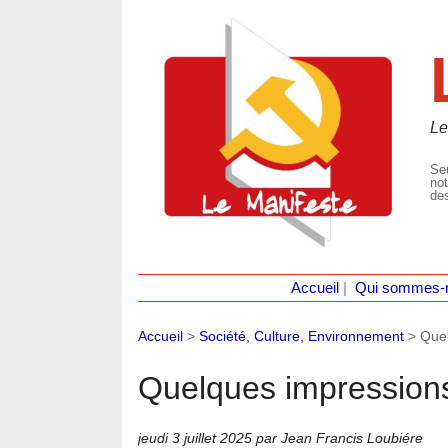
Le
Seu
not
des
Accueil
|
Qui sommes-
Accueil
>
Société, Culture, Environnement
>
Quel
Quelques impression
jeudi 3 juillet 2025
par Jean Francis Loubiére