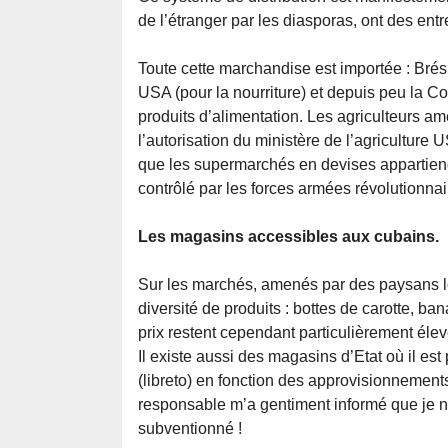
de l’étranger par les diasporas, ont des ent
Toute cette marchandise est importée : Bré
USA (pour la nourriture) et depuis peu la C
produits d’alimentation. Les agriculteurs a
l’autorisation du ministère de l’agricultur
que les supermarchés en devises appartien
contrôlé par les forces armées révolutionnai
Les magasins accessibles aux cubains.
Sur les marchés, amenés par des paysans lo
diversité de produits : bottes de carotte, 
prix restent cependant particulièrement élev
Il existe aussi des magasins d’Etat où il es
(libreto) en fonction des approvisionnement
responsable m’a gentiment informé que je n’a
subventionné !