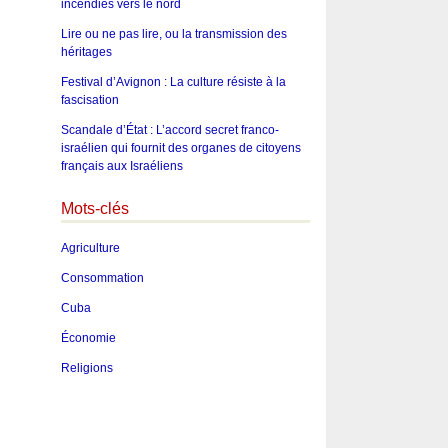
incendies vers le nord
Lire ou ne pas lire, ou la transmission des
héritages
Festival d’Avignon : La culture résiste à la
fascisation
Scandale d’État : L’accord secret franco-
israélien qui fournit des organes de citoyens
français aux Israéliens
Mots-clés
Agriculture
Consommation
Cuba
Économie
Religions