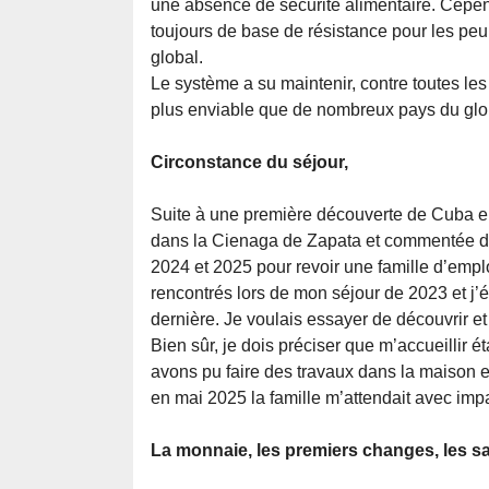
une absence de sécurité alimentaire. Cepen
toujours de base de résistance pour les pe
global.
Le système a su maintenir, contre toutes les
plus enviable que de nombreux pays du glo
Circonstance du séjour,
Suite à une première découverte de Cuba e
dans la Cienaga de Zapata et commentée da
2024 et 2025 pour revoir une famille d’emp
rencontrés lors de mon séjour de 2023 et j’
dernière. Je voulais essayer de découvrir et
Bien sûr, je dois préciser que m’accueillir 
avons pu faire des travaux dans la maison et
en mai 2025 la famille m’attendait avec im
La monnaie, les premiers changes, les sal