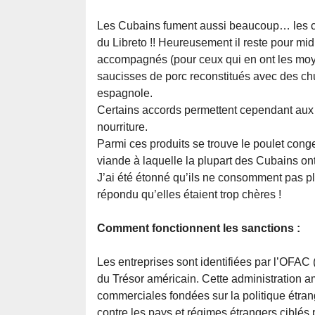
Les Cubains fument aussi beaucoup… les c
du Libreto !! Heureusement il reste pour midi e
accompagnés (pour ceux qui en ont les mo
saucisses de porc reconstitués avec des chut
espagnole.
Certains accords permettent cependant aux 
nourriture.
Parmi ces produits se trouve le poulet congel
viande à laquelle la plupart des Cubains on
J’ai été étonné qu’ils ne consomment pas plu
répondu qu’elles étaient trop chères !
Comment fonctionnent les sanctions :
Les entreprises sont identifiées par l’OFAC
du Trésor américain. Cette administration 
commerciales fondées sur la politique étrang
contre les pays et régimes étrangers ciblés p