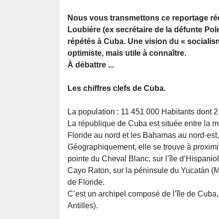
Nous vous transmettons ce reportage ré
Loubiére (ex secrétaire de la défunte Pole
répétés à Cuba. Une vision du « socialism
optimiste, mais utile à connaître.
À débattre ...
Les chiffres clefs de Cuba.
La population : 11 451 000 Habitants dont 
La république de Cuba est située entre la m
Floride au nord et les Bahamas au nord-est
Géographiquement, elle se trouve à proximit
pointe du Cheval Blanc, sur l’île d’Hispani
Cayo Raton, sur la péninsule du Yucatán (M
de Floride.
C’est un archipel composé de l’île de Cuba, 
Antilles).