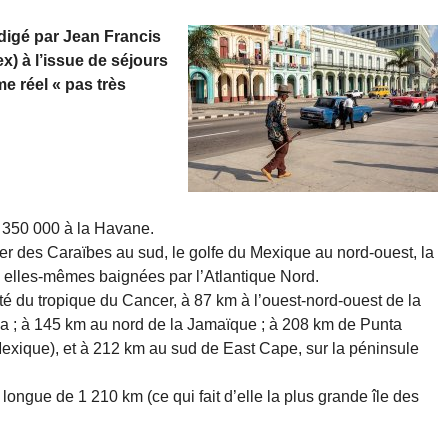
digé par Jean Francis
x) à l’issue de séjours
e réel « pas très
2 350 000 à la Havane.
er des Caraïbes au sud, le golfe du Mexique au nord-ouest, la
, elles-mêmes baignées par l’Atlantique Nord.
é du tropique du Cancer, à 87 km à l’ouest-nord-ouest de la
ola ; à 145 km au nord de la Jamaïque ; à 208 km de Punta
exique), et à 212 km au sud de East Cape, sur la péninsule
longue de 1 210 km (ce qui fait d’elle la plus grande île des