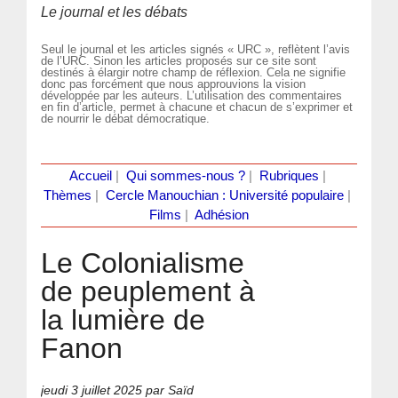
Le journal et les débats
Seul le journal et les articles signés « URC », reflètent l’avis
de l’URC. Sinon les articles proposés sur ce site sont
destinés à élargir notre champ de réflexion. Cela ne signifie
donc pas forcément que nous approuvions la vision
développée par les auteurs. L’utilisation des commentaires
en fin d’article, permet à chacune et chacun de s’exprimer et
de nourrir le débat démocratique.
Accueil
|
Qui sommes-nous ?
|
Rubriques
|
Thèmes
|
Cercle Manouchian : Université populaire
|
Films
|
Adhésion
Le Colonialisme
de peuplement à
la lumière de
Fanon
jeudi 3 juillet 2025
par Saïd