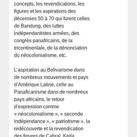
concepts, les revendications, les
figures et les aspirations des
décennies 50 à 70 qui furent celles
de Bandung, des luttes
indépendantistes armées, des
congrès panafricains, de la
tricontinentale, de la dénonciation
du néocolonialisme, etc.
L’aspiration au Bolivarisme dans
de nombreux mouvements et pays
d’Amérique Latine, celle au
Panaficanisme dans de nombreux
pays africains, le retour
d’expression comme
« néocolonialisme », « seconde
indépendance », « patriotisme », la
redécouverte et la revendication
des figures de Cabral, Keita,