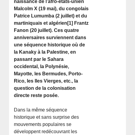
naissance de l’afro-états-unien
Malcolm X (19 mai), du congolais
Patrice Lumumba (2 juillet) et du
martiniquais et algérien[1] Frantz
Fanon (20 juillet). Ces quatre
anniversaires surviennent dans
une séquence historique où de
la Kanaky à la Palestine, en
passant par le Sahara
occidental, la Polynésie,
Mayotte, les Bermudes, Porto-
Rico, les Iles Vierges, etc., la
question de la colonisation
directe reste posée.
Dans la même séquence
historique et sans surprise des
mouvements populaires se
développent redécouvrant les