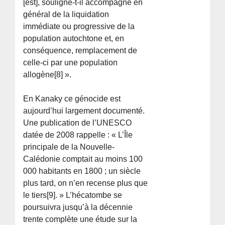
[est], souligne-t-il accompagné en
général de la liquidation
immédiate ou progressive de la
population autochtone et, en
conséquence, remplacement de
celle-ci par une population
allogène[8] ».
En Kanaky ce génocide est
aujourd’hui largement documenté.
Une publication de l’UNESCO
datée de 2008 rappelle : « L’Île
principale de la Nouvelle-
Calédonie comptait au moins 100
000 habitants en 1800 ; un siècle
plus tard, on n’en recense plus que
le tiers[9]. » L’hécatombe se
poursuivra jusqu’à la décennie
trente complète une étude sur la