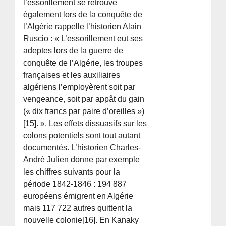
l’essorillement se retrouve
également lors de la conquête de
l’Algérie rappelle l’historien Alain
Ruscio : « L’essorillement eut ses
adeptes lors de la guerre de
conquête de l’Algérie, les troupes
françaises et les auxiliaires
algériens l’employèrent soit par
vengeance, soit par appât du gain
(« dix francs par paire d’oreilles »)
[15]. ». Les effets dissuasifs sur les
colons potentiels sont tout autant
documentés. L’historien Charles-
André Julien donne par exemple
les chiffres suivants pour la
période 1842-1846 : 194 887
européens émigrent en Algérie
mais 117 722 autres quittent la
nouvelle colonie[16]. En Kanaky