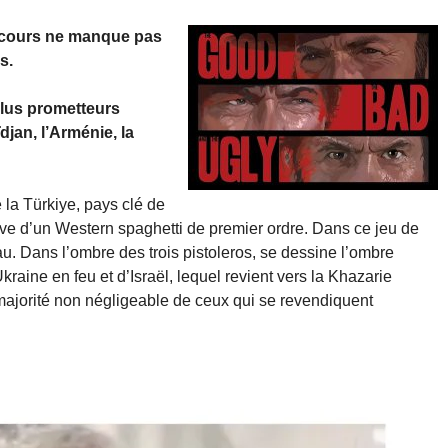
 cours ne manque pas
s.
plus prometteurs
djan, l’Arménie, la
e la Türkiye, pays clé de
 relève d’un Western spaghetti de premier ordre. Dans ce jeu de
u. Dans l’ombre des trois pistoleros, se dessine l’ombre
raine en feu et d’Israël, lequel revient vers la Khazarie
 majorité non négligeable de ceux qui se revendiquent