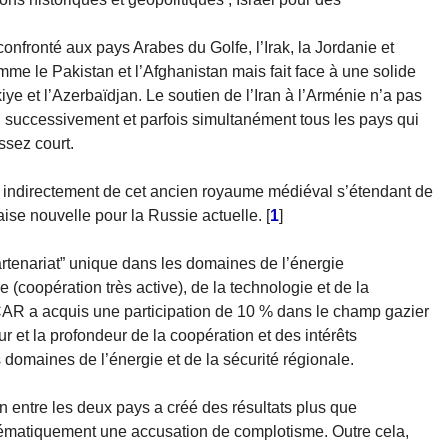
confronté aux pays Arabes du Golfe, l’Irak, la Jordanie et
e le Pakistan et l’Afghanistan mais fait face à une solide
iye et l’Azerbaïdjan. Le soutien de l’Iran à l’Arménie n’a pas
i successivement et parfois simultanément tous les pays qui
ssez court.
 indirectement de cet ancien royaume médiéval s’étendant de
ise nouvelle pour la Russie actuelle.
[
1
]
artenariat” unique dans les domaines de l’énergie
e (coopération très active), de la technologie et de la
CAR a acquis une participation de 10 % dans le champ gazier
r et la profondeur de la coopération et des intérêts
s domaines de l’énergie et de la sécurité régionale.
n entre les deux pays a créé des résultats plus que
stématiquement une accusation de complotisme. Outre cela,