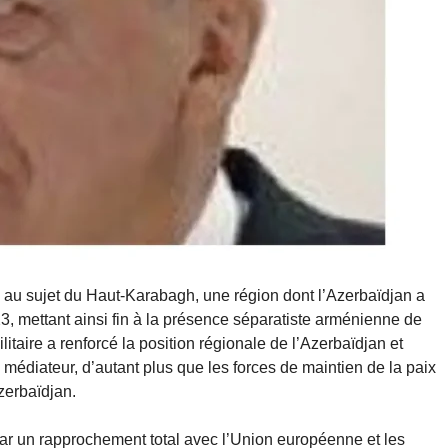
ie au sujet du Haut-Karabagh, une région dont l’Azerbaïdjan a
023, mettant ainsi fin à la présence séparatiste arménienne de
itaire a renforcé la position régionale de l’Azerbaïdjan et
 médiateur, d’autant plus que les forces de maintien de la paix
zerbaïdjan.
par un rapprochement total avec l’Union européenne et les