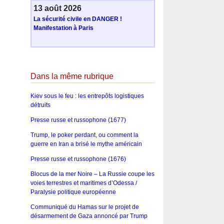
13 août 2026
La sécurité civile en DANGER !
Manifestation à Paris
Dans la même rubrique
Kiev sous le feu : les entrepôts logistiques
détruits
Presse russe et russophone (1677)
Trump, le poker perdant, ou comment la
guerre en Iran a brisé le mythe américain
Presse russe et russophone (1676)
Blocus de la mer Noire – La Russie coupe les
voies terrestres et maritimes d’Odessa /
Paralysie politique européenne
Communiqué du Hamas sur le projet de
désarmement de Gaza annoncé par Trump