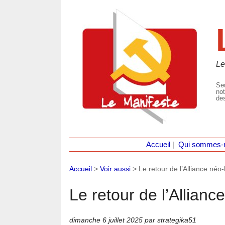
Le
Seu
not
des
Accueil
|
Qui sommes-
Accueil
>
Voir aussi
>
Le retour de l’Alliance néo
Le retour de l’Allian
dimanche 6 juillet 2025
par strategika51