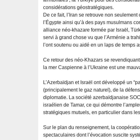
considérations géostratégiques.
De ce fait, l’Iran se retrouve non seulement 
l’Égypte ainsi qu’à des pays musulmans comm
alliance néo-khazare formée par Israël, Türk
servi à grand chose vu que l’Arménie a trah
l’ont soutenu ou aidé en un laps de temps a
Ce retour des néo-Khazars se revendiquant
la mer Caspienne à l’Ukraine est une mauva
L’Azerbaïdjan et Israël ont développé un “p
(principalement le gaz naturel), de la défens
diplomatie. La société azerbaïdjanaise SO
israélien de Tamar, ce qui démontre l’ampleu
stratégiques mutuels, en particulier dans le
Sur le plan du renseignement, la coopératio
spectaculaires dont l’évocation suscite sy