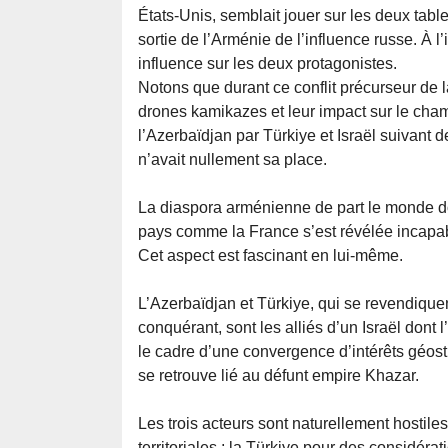
États-Unis, semblait jouer sur les deux table
sortie de l’Arménie de l’influence russe. À 
influence sur les deux protagonistes.
Notons que durant ce conflit précurseur de
drones kamikazes et leur impact sur le champ
l’Azerbaïdjan par Türkiye et Israël suivant 
n’avait nullement sa place.
La diaspora arménienne de part le monde do
pays comme la France s’est révélée incapabl
Cet aspect est fascinant en lui-même.
L’Azerbaïdjan et Türkiye, qui se revendiq
conquérant, sont les alliés d’un Israël dont 
le cadre d’une convergence d’intérêts géos
se retrouve lié au défunt empire Khazar.
Les trois acteurs sont naturellement hostiles
territoriales ; la Türkiye pour des considérat