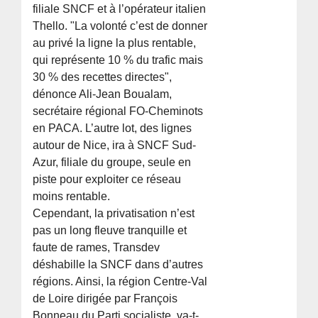
filiale SNCF et à l’opérateur italien
Thello. "La volonté c’est de donner
au privé la ligne la plus rentable,
qui représente 10 % du trafic mais
30 % des recettes directes",
dénonce Ali-Jean Boualam,
secrétaire régional FO-Cheminots
en PACA. L’autre lot, des lignes
autour de Nice, ira à SNCF Sud-
Azur, filiale du groupe, seule en
piste pour exploiter ce réseau
moins rentable.
Cependant, la privatisation n’est
pas un long fleuve tranquille et
faute de rames, Transdev
déshabille la SNCF dans d’autres
régions. Ainsi, la région Centre-Val
de Loire dirigée par François
Bonneau du Parti socialiste, va-t-