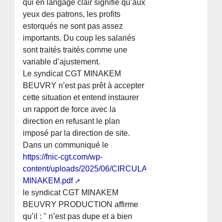
qui en langage clair signifie qu’aux
yeux des patrons, les profits
estorqués ne sont pas assez
importants. Du coup les salariés
sont traités traités comme une
variable d’ajustement.
Le syndicat CGT MINAKEM
BEUVRY n’est pas prêt à accepter
cette situation et entend instaurer
un rapport de force avec la
direction en refusant le plan
imposé par la direction de site.
Dans un communiqué le
https://fnic-cgt.com/wp-
content/uploads/2025/06/CIRCULAIRE-
MINAKEM.pdf
le syndicat CGT MINAKEM
BEUVRY PRODUCTION affirme
qu’il : " n’est pas dupe et a bien