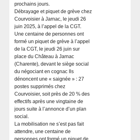
prochains jours.
Débrayage et piquet de grève chez
Courvoisier à Jarnac, le jeudi 26
juin 2025, à l’appel de la CGT.
Une centaine de personnes ont
formé un piquet de grève à l’appel
de la CGT, le jeudi 26 juin sur
place du Château à Jarnac
(Charente), devant le siège social
du négociant en cognac Ils
dénoncent une « saignée » : 27
postes supprimés chez
Courvoisier, soit près de 20 % des
effectifs après une vingtaine de
jours suite à l’annonce d’un plan
social.
La mobilisation ne s’est pas fait
attendre, une centaine de
personnes ont formé un piquet de