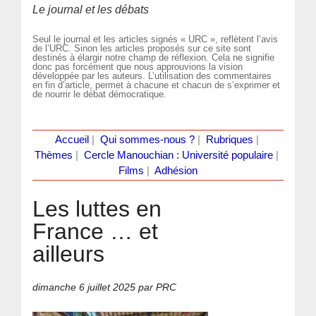
Le journal et les débats
Seul le journal et les articles signés « URC », reflètent l’avis
de l’URC. Sinon les articles proposés sur ce site sont
destinés à élargir notre champ de réflexion. Cela ne signifie
donc pas forcément que nous approuvions la vision
développée par les auteurs. L’utilisation des commentaires
en fin d’article, permet à chacune et chacun de s’exprimer et
de nourrir le débat démocratique.
Accueil
|
Qui sommes-nous ?
|
Rubriques
|
Thèmes
|
Cercle Manouchian : Université populaire
|
Films
|
Adhésion
Les luttes en
France … et
ailleurs
dimanche 6 juillet 2025
par PRC