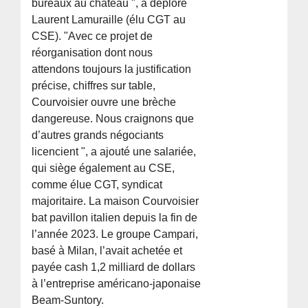
bureaux au château ", a déploré
Laurent Lamuraille (élu CGT au
CSE). "Avec ce projet de
réorganisation dont nous
attendons toujours la justification
précise, chiffres sur table,
Courvoisier ouvre une brèche
dangereuse. Nous craignons que
d’autres grands négociants
licencient ", a ajouté une salariée,
qui siège également au CSE,
comme élue CGT, syndicat
majoritaire. La maison Courvoisier
bat pavillon italien depuis la fin de
l’année 2023. Le groupe Campari,
basé à Milan, l’avait achetée et
payée cash 1,2 milliard de dollars
à l’entreprise américano-japonaise
Beam-Suntory.