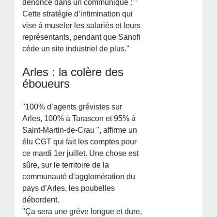
denonce dans un communiqué : "
Cette stratégie d’intimination qui
vise à museler les salariés et leurs
représentants, pendant que Sanofi
cède un site industriel de plus."
Arles : la colère des
éboueurs
"100% d’agents grévistes sur
Arles, 100% à Tarascon et 95% à
Saint-Martin-de-Crau ", affirme un
élu CGT qui fait les comptes pour
ce mardi 1er juillet. Une chose est
sûre, sur le territoire de la
communauté d’agglomération du
pays d’Arles, les poubelles
débordent.
"Ça sera une grève longue et dure,