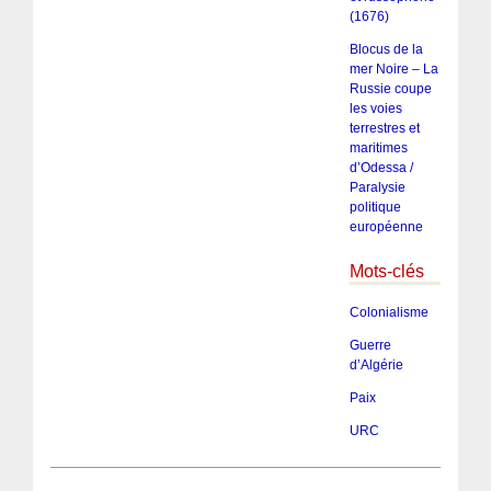
(1676)
Blocus de la
mer Noire – La
Russie coupe
les voies
terrestres et
maritimes
d’Odessa /
Paralysie
politique
européenne
Mots-clés
Colonialisme
Guerre
d’Algérie
Paix
URC