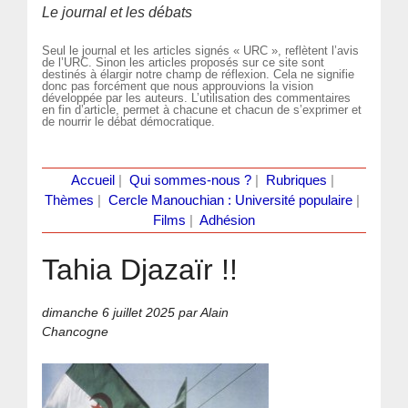
Le journal et les débats
Seul le journal et les articles signés « URC », reflètent l’avis
de l’URC. Sinon les articles proposés sur ce site sont
destinés à élargir notre champ de réflexion. Cela ne signifie
donc pas forcément que nous approuvions la vision
développée par les auteurs. L’utilisation des commentaires
en fin d’article, permet à chacune et chacun de s’exprimer et
de nourrir le débat démocratique.
Accueil
|
Qui sommes-nous ?
|
Rubriques
|
Thèmes
|
Cercle Manouchian : Université populaire
|
Films
|
Adhésion
Tahia Djazaïr !!
dimanche 6 juillet 2025
par Alain
Chancogne