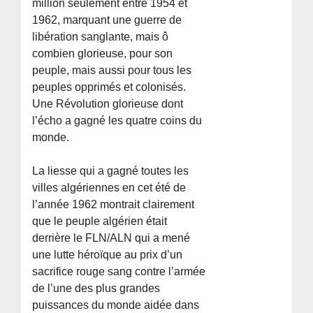
million seulement entre 1954 et
1962, marquant une guerre de
libération sanglante, mais ô
combien glorieuse, pour son
peuple, mais aussi pour tous les
peuples opprimés et colonisés.
Une Révolution glorieuse dont
l’écho a gagné les quatre coins du
monde.
La liesse qui a gagné toutes les
villes algériennes en cet été de
l’année 1962 montrait clairement
que le peuple algérien était
derrière le FLN/ALN qui a mené
une lutte héroïque au prix d’un
sacrifice rouge sang contre l’armée
de l’une des plus grandes
puissances du monde aidée dans