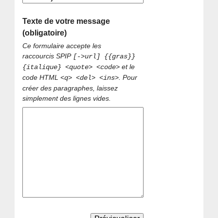
Texte de votre message
(obligatoire)
Ce formulaire accepte les
raccourcis SPIP
[->url] {{gras}}
et le
{italique} <quote> <code>
code HTML
. Pour
<q> <del> <ins>
créer des paragraphes, laissez
simplement des lignes vides.