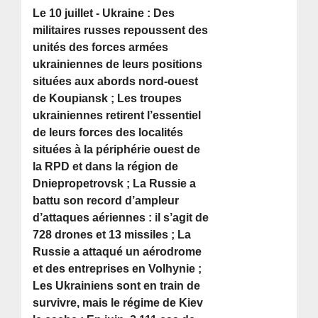
Le 10 juillet - Ukraine : Des
militaires russes repoussent des
unités des forces armées
ukrainiennes de leurs positions
situées aux abords nord-ouest
de Koupiansk ; Les troupes
ukrainiennes retirent l’essentiel
de leurs forces des localités
situées à la périphérie ouest de
la RPD et dans la région de
Dniepropetrovsk ; La Russie a
battu son record d’ampleur
d’attaques aériennes : il s’agit de
728 drones et 13 missiles ; La
Russie a attaqué un aérodrome
et des entreprises en Volhynie ;
Les Ukrainiens sont en train de
survivre, mais le régime de Kiev