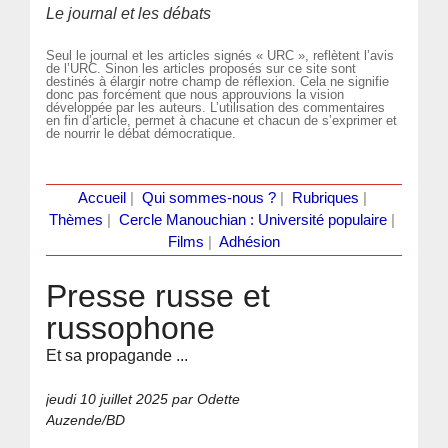
Le journal et les débats
Seul le journal et les articles signés « URC », reflètent l’avis
de l’URC. Sinon les articles proposés sur ce site sont
destinés à élargir notre champ de réflexion. Cela ne signifie
donc pas forcément que nous approuvions la vision
développée par les auteurs. L’utilisation des commentaires
en fin d’article, permet à chacune et chacun de s’exprimer et
de nourrir le débat démocratique.
Accueil
|
Qui sommes-nous ?
|
Rubriques
|
Thèmes
|
Cercle Manouchian : Université populaire
|
Films
|
Adhésion
Presse russe et
russophone
Et sa propagande ...
jeudi 10 juillet 2025
par Odette
Auzende/BD