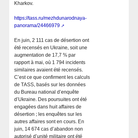
Kharkov.
https://tass.ru/mezhdunarodnaya-
panorama/24466979
En juin, 2 111 cas de désertion ont
été recensés en Ukraine, soit une
augmentation de 17,7 % par
rapport à mai, où 1 794 incidents
similaires avaient été recensés.
C’est ce que confirment les calculs
de TASS, basés sur les données
du Bureau national d’enquête
d’Ukraine. Des poursuites ont été
engagées dans huit affaires de
désertion ; les enquêtes sur les
autres affaires sont en cours. En
juin, 14 674 cas d’abandon non
autorisé d’unité militaire ont été