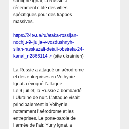
souligné Ignat, la Russie a
récemment ciblé des villes
spécifiques pour des frappes
massives.
https://24tv.ua/ru/ataka-rossijan-
nochju-9-ijulja-v-vozdushnyh-
silah-rasskazali-detali-obstrela-24-
kanal_n2866114
(site ukrainien)
La Russie a attaqué un aérodrome
et des entreprises en Volhynie :
Ignat a évoqué l’attaque.
Le 9 juillet, la Russie a bombardé
l’Ukraine de nuit. L’attaque visait
principalement la Volhynie,
notamment l’aérodrome et les
entreprises. Le porte-parole de
l’armée de l’air, Yuriy Ignat, a