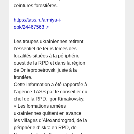
ceintures forestières.
https://tass.ru/armiya-i-
opk/24467563
Les troupes ukrainiennes retirent
l’essentiel de leurs forces des
localités situées à la périphérie
ouest de la RPD et dans la région
de Dniepropetrovsk, juste à la
frontière.
Cette information a été rapportée à
l’agence TASS par le conseiller du
chef de la RPD, Igor Kimakovsky.
« Les formations armées
ukrainiennes quittent en avance
les villages d’Alexandrograd, de la
périphérie d’Iskra en RPD, de