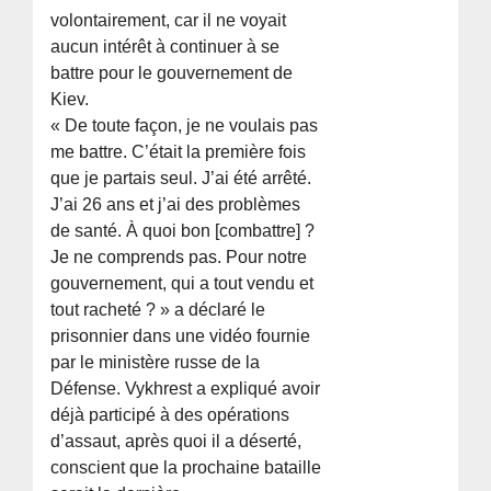
volontairement, car il ne voyait
aucun intérêt à continuer à se
battre pour le gouvernement de
Kiev.
« De toute façon, je ne voulais pas
me battre. C’était la première fois
que je partais seul. J’ai été arrêté.
J’ai 26 ans et j’ai des problèmes
de santé. À quoi bon [combattre] ?
Je ne comprends pas. Pour notre
gouvernement, qui a tout vendu et
tout racheté ? » a déclaré le
prisonnier dans une vidéo fournie
par le ministère russe de la
Défense. Vykhrest a expliqué avoir
déjà participé à des opérations
d’assaut, après quoi il a déserté,
conscient que la prochaine bataille