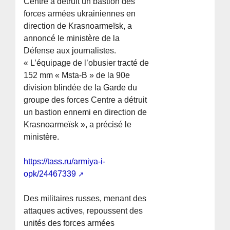
Centre a détruit un bastion des
forces armées ukrainiennes en
direction de Krasnoarmeïsk, a
annoncé le ministère de la
Défense aux journalistes.
« L’équipage de l’obusier tracté de
152 mm « Msta-B » de la 90e
division blindée de la Garde du
groupe des forces Centre a détruit
un bastion ennemi en direction de
Krasnoarmeïsk », a précisé le
ministère.
https://tass.ru/armiya-i-
opk/24467339
Des militaires russes, menant des
attaques actives, repoussent des
unités des forces armées