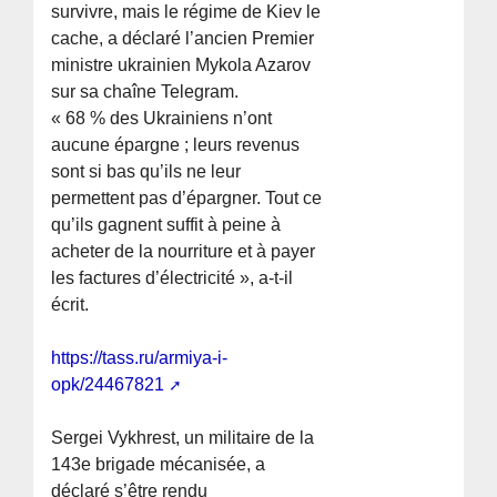
survivre, mais le régime de Kiev le
cache, a déclaré l’ancien Premier
ministre ukrainien Mykola Azarov
sur sa chaîne Telegram.
« 68 % des Ukrainiens n’ont
aucune épargne ; leurs revenus
sont si bas qu’ils ne leur
permettent pas d’épargner. Tout ce
qu’ils gagnent suffit à peine à
acheter de la nourriture et à payer
les factures d’électricité », a-t-il
écrit.
https://tass.ru/armiya-i-
opk/24467821
Sergei Vykhrest, un militaire de la
143e brigade mécanisée, a
déclaré s’être rendu