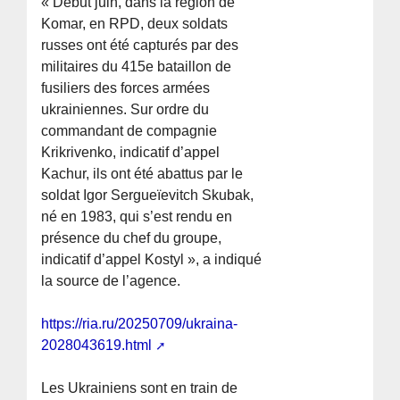
« Début juin, dans la région de
Komar, en RPD, deux soldats
russes ont été capturés par des
militaires du 415e bataillon de
fusiliers des forces armées
ukrainiennes. Sur ordre du
commandant de compagnie
Krikrivenko, indicatif d’appel
Kachur, ils ont été abattus par le
soldat Igor Sergueïevitch Skubak,
né en 1983, qui s’est rendu en
présence du chef du groupe,
indicatif d’appel Kostyl », a indiqué
la source de l’agence.
https://ria.ru/20250709/ukraina-
2028043619.html
Les Ukrainiens sont en train de