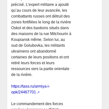
précisé. L’expert militaire a ajouté
qu’au cours de leur avancée, les
combattants russes ont détruit des
zones fortifiées le long de la rivière
Oskol et des bastions situés dans
des maisons de la rue Mitchourin à
Koupiansk même. Selon lui, au
sud de Golubovka, les militants
ukrainiens ont abandonné
certaines de leurs positions et ont
retiré leurs forces et leurs
ressources vers la partie orientale
de la rivière.
https://tass.ru/armiya-i-
opk/24467701
Le commandement des forces