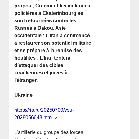
propos ; Comment les violences
policières à Ekaterinbourg se
sont retournées contre les
Russes à Bakou. Asie
occidentale : L’Iran a commencé
à restaurer son potentiel militaire
et se prépare à la reprise des
hostilités ; L’Iran tentera
d’attaquer des cibles
israéliennes et juives à
l’étranger.
Ukraine
https://ria.ru/20250709/vsu-
2028056648.html
L’artillerie du groupe des forces