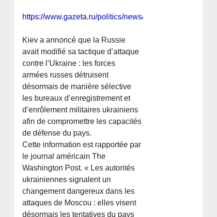
https://www.gazeta.ru/politics/news/2025/07/09/2623134
Kiev a annoncé que la Russie
avait modifié sa tactique d’attaque
contre l’Ukraine : les forces
armées russes détruisent
désormais de manière sélective
les bureaux d’enregistrement et
d’enrôlement militaires ukrainiens
afin de compromettre les capacités
de défense du pays.
Cette information est rapportée par
le journal américain The
Washington Post. « Les autorités
ukrainiennes signalent un
changement dangereux dans les
attaques de Moscou : elles visent
désormais les tentatives du pays