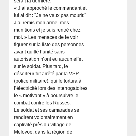
serait la dernière.
« J’ai approché le commandant et
lui ai dit : "Je ne veux pas mourir."
J’ai remis mon arme, mes
munitions et je suis rentré chez
moi. » Les menaces de le voir
figurer sur la liste des personnes
ayant quitté l’unité sans
autorisation n’ont eu aucun effet
sur le soldat. Plus tard, le
déserteur fut arrêté par la VSP
(police militaire), qui le tortura à
l’électricité lors des interrogatoires,
le « motivant » à poursuivre le
combat contre les Russes.
Le soldat et ses camarades se
rendirent volontairement en
captivité près du village de
Melovoe, dans la région de