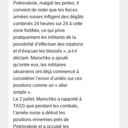
Petrovskoïe, malgré les pertes. Il
convient de noter que les forces
armées russes infligent des dégâts
combinés 24 heures sur 24 à cette
zone fortifiée, ce qui prive
pratiquement les militants de la
possibilité d’effectuer des rotations
et d’évacuer les blessés », a-t-il
déclaré. Marochko a ajouté
qu’entre eux, les militaires
ukrainiens ont déjà commencé à
considérer l’envoi d’unités sur ces
positions comme un « aller
simple ».
Le 2 juillet, Marochko a rapporté à
TASS que pendant les combats,
l’armée russe a détruit les
positions ennemies près de
Petrovskoïe et a occupé les