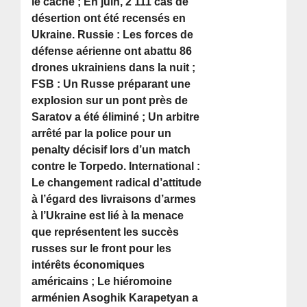
le cache ; En juin, 2 111 cas de
désertion ont été recensés en
Ukraine. Russie : Les forces de
défense aérienne ont abattu 86
drones ukrainiens dans la nuit ;
FSB : Un Russe préparant une
explosion sur un pont près de
Saratov a été éliminé ; Un arbitre
arrêté par la police pour un
penalty décisif lors d’un match
contre le Torpedo. International :
Le changement radical d’attitude
à l’égard des livraisons d’armes
à l’Ukraine est lié à la menace
que représentent les succès
russes sur le front pour les
intérêts économiques
américains ; Le hiéromoine
arménien Asoghik Karapetyan a