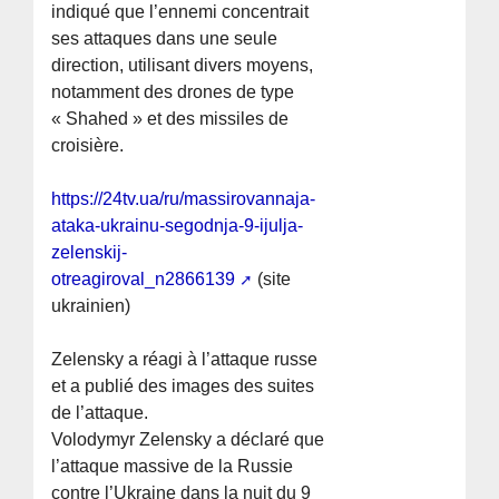
indiqué que l’ennemi concentrait
ses attaques dans une seule
direction, utilisant divers moyens,
notamment des drones de type
« Shahed » et des missiles de
croisière.
https://24tv.ua/ru/massirovannaja-
ataka-ukrainu-segodnja-9-ijulja-
zelenskij-
otreagiroval_n2866139
(site
ukrainien)
Zelensky a réagi à l’attaque russe
et a publié des images des suites
de l’attaque.
Volodymyr Zelensky a déclaré que
l’attaque massive de la Russie
contre l’Ukraine dans la nuit du 9