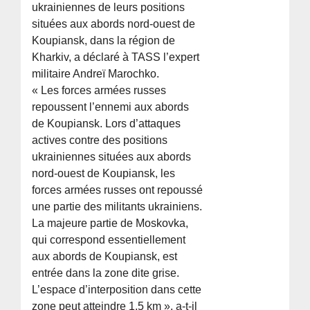
ukrainiennes de leurs positions
situées aux abords nord-ouest de
Koupiansk, dans la région de
Kharkiv, a déclaré à TASS l’expert
militaire Andreï Marochko.
« Les forces armées russes
repoussent l’ennemi aux abords
de Koupiansk. Lors d’attaques
actives contre des positions
ukrainiennes situées aux abords
nord-ouest de Koupiansk, les
forces armées russes ont repoussé
une partie des militants ukrainiens.
La majeure partie de Moskovka,
qui correspond essentiellement
aux abords de Koupiansk, est
entrée dans la zone dite grise.
L’espace d’interposition dans cette
zone peut atteindre 1,5 km », a-t-il