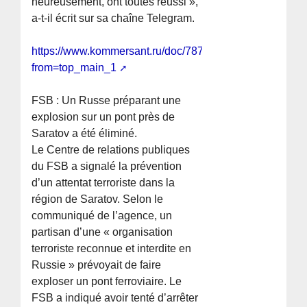
heureusement, ont toutes réussi »,
a-t-il écrit sur sa chaîne Telegram.
https://www.kommersant.ru/doc/7872430?
from=top_main_1
FSB : Un Russe préparant une
explosion sur un pont près de
Saratov a été éliminé.
Le Centre de relations publiques
du FSB a signalé la prévention
d’un attentat terroriste dans la
région de Saratov. Selon le
communiqué de l’agence, un
partisan d’une « organisation
terroriste reconnue et interdite en
Russie » prévoyait de faire
exploser un pont ferroviaire. Le
FSB a indiqué avoir tenté d’arrêter