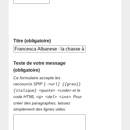
Titre (obligatoire)
Texte de votre message
(obligatoire)
Ce formulaire accepte les
raccourcis SPIP
[->url] {{gras}}
et le
{italique} <quote> <code>
code HTML
. Pour
<q> <del> <ins>
créer des paragraphes, laissez
simplement des lignes vides.