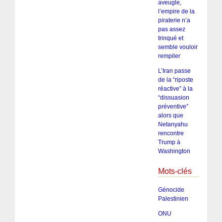
aveugle,
l’empire de la
piraterie n’a
pas assez
trinqué et
semble vouloir
rempiler
L’Iran passe
de la “riposte
réactive” à la
“dissuasion
préventive”
alors que
Netanyahu
rencontre
Trump à
Washington
Mots-clés
Génocide
Palestinien
ONU