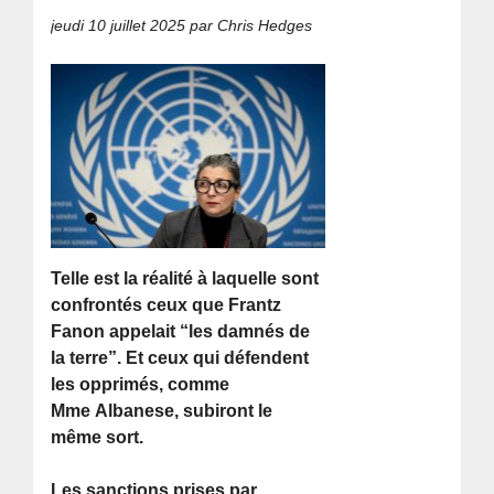
jeudi 10 juillet 2025
par Chris Hedges
Telle est la réalité à laquelle sont
confrontés ceux que Frantz
Fanon appelait “les damnés de
la terre”. Et ceux qui défendent
les opprimés, comme
Mme Albanese, subiront le
même sort.
Les sanctions prises par