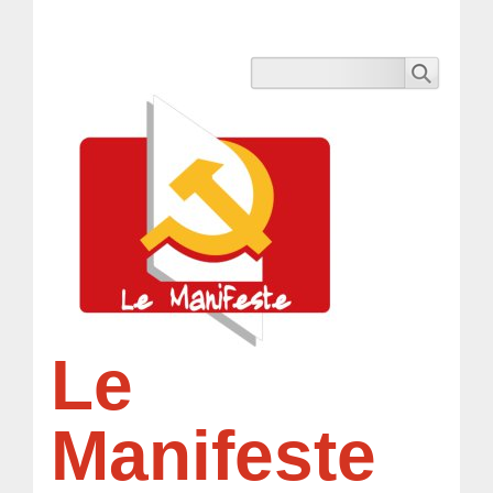
Le
Manifeste