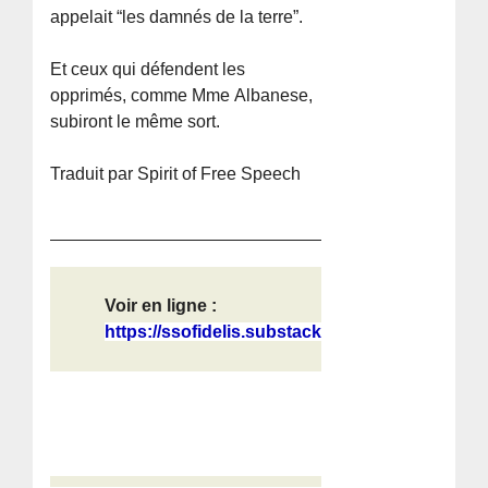
appelait “les damnés de la terre”.
Et ceux qui défendent les
opprimés, comme Mme Albanese,
subiront le même sort.
Traduit par Spirit of Free Speech
Voir en ligne :
https://ssofidelis.substack.com/p/f...