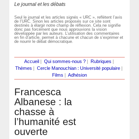
Le journal et les débats
Seul le journal et les articles signés « URC », reflètent l’avis
de l’URC. Sinon les articles proposés sur ce site sont
destinés à élargir notre champ de réflexion. Cela ne signifie
donc pas forcément que nous approuvions la vision
développée par les auteurs. L’utilisation des commentaires
en fin d’article, permet à chacune et chacun de s’exprimer et
de nourrir le débat démocratique.
Accueil
|
Qui sommes-nous ?
|
Rubriques
|
Thèmes
|
Cercle Manouchian : Université populaire
|
Films
|
Adhésion
Francesca
Albanese : la
chasse à
l’humanité est
ouverte