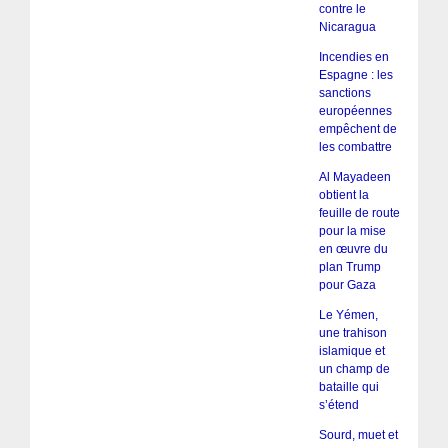
contre le
Nicaragua
Incendies en
Espagne : les
sanctions
européennes
empêchent de
les combattre
Al Mayadeen
obtient la
feuille de route
pour la mise
en œuvre du
plan Trump
pour Gaza
Le Yémen,
une trahison
islamique et
un champ de
bataille qui
s’étend
Sourd, muet et