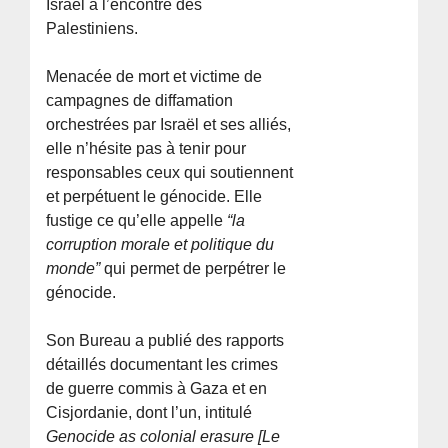
Israël à l’encontre des
Palestiniens.
Menacée de mort et victime de
campagnes de diffamation
orchestrées par Israël et ses alliés,
elle n’hésite pas à tenir pour
responsables ceux qui soutiennent
et perpétuent le génocide. Elle
fustige ce qu’elle appelle
“la
corruption morale et politique du
monde”
qui permet de perpétrer le
génocide.
Son Bureau a publié des rapports
détaillés documentant les crimes
de guerre commis à Gaza et en
Cisjordanie, dont l’un, intitulé
Genocide as colonial erasure [Le