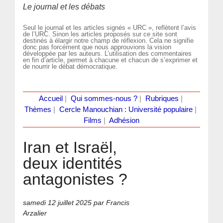
Le journal et les débats
Seul le journal et les articles signés « URC », reflètent l’avis
de l’URC. Sinon les articles proposés sur ce site sont
destinés à élargir notre champ de réflexion. Cela ne signifie
donc pas forcément que nous approuvions la vision
développée par les auteurs. L’utilisation des commentaires
en fin d’article, permet à chacune et chacun de s’exprimer et
de nourrir le débat démocratique.
Accueil
|
Qui sommes-nous ?
|
Rubriques
|
Thèmes
|
Cercle Manouchian : Université populaire
|
Films
|
Adhésion
Iran et Israël,
deux identités
antagonistes ?
samedi 12 juillet 2025
par Francis
Arzalier