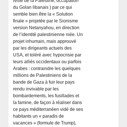
reste de la Palestine, occupation
du Golan libanais ) par ce qui
semble bien être la « Solution
finale » projetée par le Sionisme
version Netanyahou, en direction
de l’identité palestinienne niée. Un
projet inhumain, mais approuvé
par les dirigeants actuels des
USA, et toléré avec hypocrisie par
leurs alliés occidentaux ou parfois
Arabes : contraindre les quelques
millions de Palestiniens de la
bande de Gaza à fuir leur pays
rendu invivable par les
bombardements, les fusillades et
la famine, de façon à réaliser dans
ce pays méditerranéen vidé de ses
habitants un « paradis de
vacances » (formule de Trump),