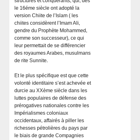
structurés et conquérants, qui, dès
le 16éme siècle ont adopté la
version Chiite de l’Islam ( les
chiites considèrent l’Imam Ali,
gendre du Prophète Mohammed,
comme son successeur), ce qui
leur permettait de se différencier
des royaumes Arabes, musulmans
de rite Sunnite.
Et le plus spécifique est que cette
volonté identitaire s’est achevée et
durcie au XXème siècle dans les
luttes populaires de défense des
prérogatives nationales contre les
Impérialismes coloniaux
occidentaux, affairés à piller les
richesses pétrolières du pays par
le biais de grande Compagnies