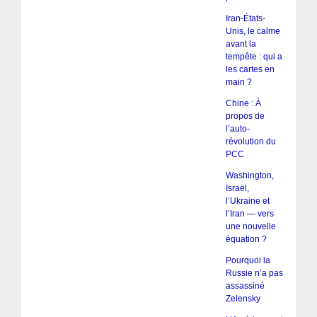
Iran-États-
Unis, le calme
avant la
tempête : qui a
les cartes en
main ?
Chine : À
propos de
l’auto-
révolution du
PCC
Washington,
Israël,
l’Ukraine et
l’Iran — vers
une nouvelle
équation ?
Pourquoi la
Russie n’a pas
assassiné
Zelensky