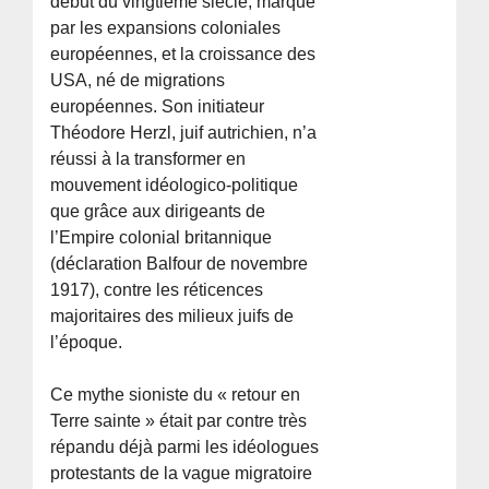
début du vingtième siècle, marqué
par les expansions coloniales
européennes, et la croissance des
USA, né de migrations
européennes. Son initiateur
Théodore Herzl, juif autrichien, n’a
réussi à la transformer en
mouvement idéologico-politique
que grâce aux dirigeants de
l’Empire colonial britannique
(déclaration Balfour de novembre
1917), contre les réticences
majoritaires des milieux juifs de
l’époque.
Ce mythe sioniste du « retour en
Terre sainte » était par contre très
répandu déjà parmi les idéologues
protestants de la vague migratoire