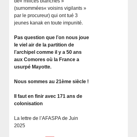
de« milices blanches »
(surnommées« voisins vigilants »
par le procureur) qui ont tué 3
jeunes kanak en toute impunité.
Pas question que l’on nous joue
le viel air de la partition de
l’archipel comme il y a 50 ans
aux Comores où la France a
usurpé Mayotte.
Nous sommes au 21ème siècle !
Il faut en finir avec 171 ans de
colonisation
La lettre de l’AFASPA de Juin
2025