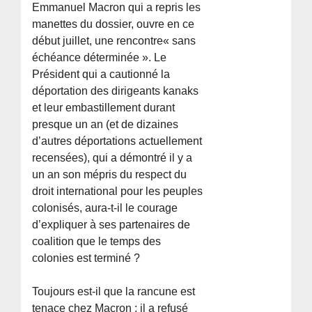
Emmanuel Macron qui a repris les
manettes du dossier, ouvre en ce
début juillet, une rencontre« sans
échéance déterminée ». Le
Président qui a cautionné la
déportation des dirigeants kanaks
et leur embastillement durant
presque un an (et de dizaines
d’autres déportations actuellement
recensées), qui a démontré il y a
un an son mépris du respect du
droit international pour les peuples
colonisés, aura-t-il le courage
d’expliquer à ses partenaires de
coalition que le temps des
colonies est terminé ?
Toujours est-il que la rancune est
tenace chez Macron : il a refusé