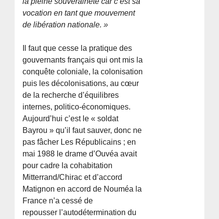
la pleine souveraineté car c’est sa
vocation en tant que mouvement
de libération nationale. »
Il faut que cesse la pratique des
gouvernants français qui ont mis la
conquête coloniale, la colonisation
puis les décolonisations, au cœur
de la recherche d’équilibres
internes, politico-économiques.
Aujourd’hui c’est le « soldat
Bayrou » qu’il faut sauver, donc ne
pas fâcher Les Républicains ; en
mai 1988 le drame d’Ouvéa avait
pour cadre la cohabitation
Mitterrand/Chirac et d’accord
Matignon en accord de Nouméa la
France n’a cessé de
repousser l’autodétermination du