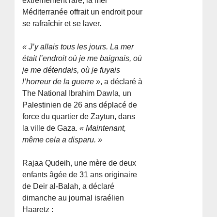
extrêmement rare, la mer
Méditerranée offrait un endroit pour
se rafraîchir et se laver.
« J’y allais tous les jours. La mer
était l’endroit où je me baignais, où
je me détendais, où je fuyais
l’horreur de la guerre »
, a déclaré à
The National Ibrahim Dawla, un
Palestinien de 26 ans déplacé de
force du quartier de Zaytun, dans
la ville de Gaza.
« Maintenant,
même cela a disparu. »
Rajaa Qudeih, une mère de deux
enfants âgée de 31 ans originaire
de Deir al-Balah, a déclaré
dimanche au journal israélien
Haaretz :