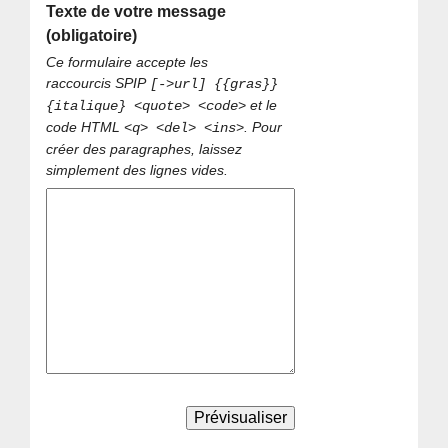
Texte de votre message
(obligatoire)
Ce formulaire accepte les
raccourcis SPIP
[->url] {{gras}}
et le
{italique} <quote> <code>
code HTML
. Pour
<q> <del> <ins>
créer des paragraphes, laissez
simplement des lignes vides.