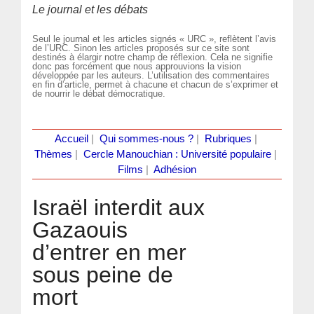
Le journal et les débats
Seul le journal et les articles signés « URC », reflètent l’avis
de l’URC. Sinon les articles proposés sur ce site sont
destinés à élargir notre champ de réflexion. Cela ne signifie
donc pas forcément que nous approuvions la vision
développée par les auteurs. L’utilisation des commentaires
en fin d’article, permet à chacune et chacun de s’exprimer et
de nourrir le débat démocratique.
Accueil
|
Qui sommes-nous ?
|
Rubriques
|
Thèmes
|
Cercle Manouchian : Université populaire
|
Films
|
Adhésion
Israël interdit aux
Gazaouis
d’entrer en mer
sous peine de
mort