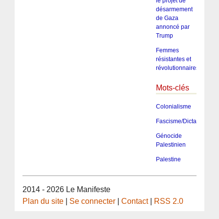
le projet de
désarmement
de Gaza
annoncé par
Trump
Femmes
résistantes et
révolutionnaires
Mots-clés
Colonialisme
Fascisme/Dictature/Tota
Génocide
Palestinien
Palestine
2014 - 2026 Le Manifeste
Plan du site
|
Se connecter
|
Contact
|
RSS 2.0