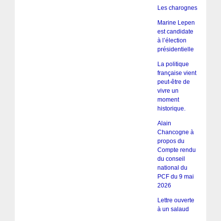
Les charognes
Marine Lepen
est candidate
à l’élection
présidentielle
La politique
française vient
peut-être de
vivre un
moment
historique.
Alain
Chancogne à
propos du
Compte rendu
du conseil
national du
PCF du 9 mai
2026
Lettre ouverte
à un salaud