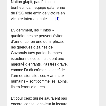
Nation glapit, paraît-il, son
bonheur, car l’équipe qatarienne
du PSG vole enfin de victoire en
victoire internationale……
[
1
]
Évidemment, les « infos »
quotidiennes ne peuvent éviter
d’annoncer en une demi-phrase
les quelques dizaines de
Gazaouis tués par les bombes
israéliennes cette nuit, dont une
majorité d’enfants. Pas très grave,
comme l’a dit crûment le chef de
l’armée sioniste : ces « animaux
humains « sont comme les lapins,
ils en feront d’autres…
Et pour ceux qui ne sauraient pas
encore, conseillons-leur la lecture