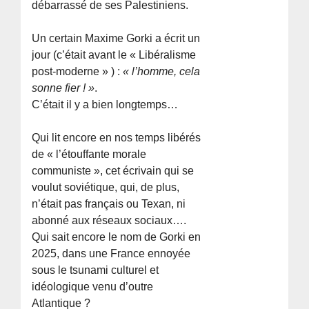
débarrassé de ses Palestiniens.
Un certain Maxime Gorki a écrit un
jour (c’était avant le « Libéralisme
post-moderne » ) :
« l’homme, cela
sonne fier ! »
.
C’était il y a bien longtemps…
Qui lit encore en nos temps libérés
de « l’étouffante morale
communiste », cet écrivain qui se
voulut soviétique, qui, de plus,
n’était pas français ou Texan, ni
abonné aux réseaux sociaux….
Qui sait encore le nom de Gorki en
2025, dans une France ennoyée
sous le tsunami culturel et
idéologique venu d’outre
Atlantique ?