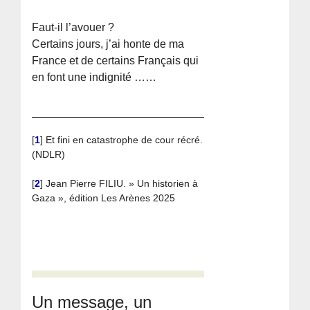
Faut-il l’avouer ?
Certains jours, j’ai honte de ma
France et de certains Français qui
en font une indignité ……
[
1
]
Et fini en catastrophe de cour récré.
(NDLR)
[
2
]
Jean Pierre FILIU. » Un historien à
Gaza », édition Les Arènes 2025
Un message, un