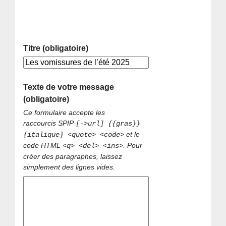
Titre (obligatoire)
Texte de votre message
(obligatoire)
Ce formulaire accepte les
raccourcis SPIP
[->url] {{gras}}
et le
{italique} <quote> <code>
code HTML
. Pour
<q> <del> <ins>
créer des paragraphes, laissez
simplement des lignes vides.