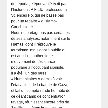
du reportage épouvanté écrit par
l’historien JP FILIU, professeur à
Sciences Po, qui ne passe pas
pour un repaire « d’Islamo-
Gauchistes ».
Nous ne partageons pas certaines
de ses analyses, notamment sur le
Hamas, dont il réprouve le
terrorisme, mais dont il oublie qu’il
est aussi un authentique
mouvement de résistance
populaire à l’occupant sioniste.
Il a été l’un des rares
« Humanitaires » admis à voir
l’état actuel de la bande de Gaza,
et fait un compte-rendu honnête de
ce géant camp de concentration
ravagé, réunissant encore près de
3 millions d’êtres humains, un