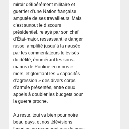
miroir délibérément militaire et
guerrier d’une Nation française
amputée de ses travailleurs. Mais
c’est surtout le discours
présidentiel, relayé par son chef
d’État-major, ressassant le danger
russe, amplifié jusqu’à la nausée
par les commentateurs télévisés
du défilé, énumérant les sous-
marins de Poutine en « nos »
mers, et glorifiant les « capacités
d’agression » des divers corps
d’armée présentés, entre deux
appels à doubler les budgets pour
la guerre proche.
Au reste, tout va bien pour notre
beau pays, et nos télévisions
favorites ne manquent pas de nous