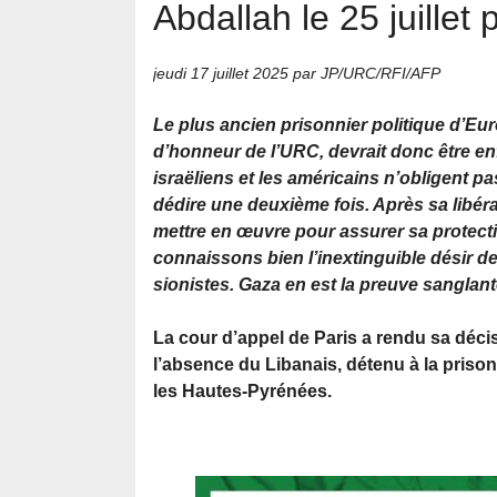
Abdallah le 25 juillet
jeudi 17 juillet 2025
par JP/URC/RFI/AFP
Le plus ancien prisonnier politique d’Eu
d’honneur de l’URC, devrait donc être enfi
israëliens et les américains n’obligent p
dédire une deuxième fois. Après sa libér
mettre en œuvre pour assurer sa protect
connaissons bien l’inextinguible désir 
sionistes. Gaza en est la preuve sanglant
La cour d’appel de Paris a rendu sa déci
l’absence du Libanais, détenu à la pri
les Hautes-Pyrénées.