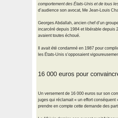
comportement des États-Unis et de tous les
d’audience son avocat, Me Jean-Louis Cha
Georges Abdallah, ancien chef d’un groupe 
incarcéré depuis 1984 et libérable depuis
avaient toutes échoué.
Il avait été condamné en 1987 pour complic
les États-Unis s’opposaient vigoureusement
16 000 euros pour convaincre
Un versement de 16 000 euros sur son comp
juges qui réclamait « un effort conséquent »
prendre en compte cette demande des partie