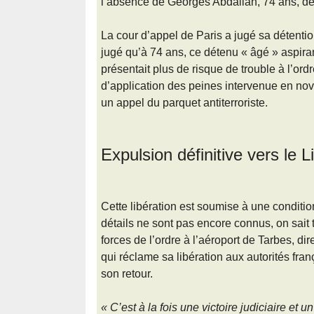
l’absence de Georges Abdallah, 74 ans, d
La cour d’appel de Paris a jugé sa détenti
jugé qu’à 74 ans, ce détenu « âgé » aspiran
présentait plus de risque de trouble à l’ord
d’application des peines intervenue en n
un appel du parquet antiterroriste.
Expulsion définitive vers le L
Cette libération est soumise à une condition :
détails ne sont pas encore connus, on sait
forces de l’ordre à l’aéroport de Tarbes, di
qui réclame sa libération aux autorités fr
son retour.
« C’est à la fois une victoire judiciaire et u