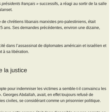
 présidents français »
successifs, a réagi au sortir de la salle
lanset.
de chrétiens libanais marxistes pro-palestiniens, était
 25 ans. Ses demandes précédentes, environ une dizaine,
ité dans l’assassinat de diplomates américain et israélien et
 à sa libération.
 la justice
te pour indemniser les victimes a semble-t-il convaincu les
. Georges Abdallah, avait, en effet toujours refusé de
s civiles, se considérant comme un prisonnier politique.