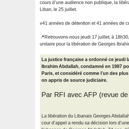
cours d’une audience non publique, la libér
Liban, le 25 juillet.
✊41 années de détention et 41 années de co
📍Retrouvons-nous jeudi 17 juillet, à 18h30
unitaire pour la libération de Georges Ibrah
La justice française a ordonné ce jeudi l
Ibrahim Abdallah, condamné en 1987 pour
Paris, et considéré comme l’un des plus
on appris de source judiciaire.
Par RFI avec AFP (revue de p
La libération du Libanais Georges Abdallah 
cour d’appel a rendu sa décision lors d’un