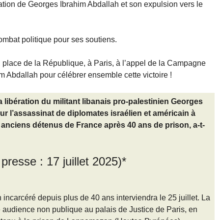
ation de Georges Ibrahim Abdallah et son expulsion vers le
mbat politique pour ses soutiens.
, place de la République, à Paris, à l’appel de la Campagne
im Abdallah pour célébrer ensemble cette victoire !
a libération du militant libanais pro-palestinien Georges
 l’assassinat de diplomates israélien et américain à
 anciens détenus de France après 40 ans de prison, a-t-
resse : 17 juillet 2025)*
incarcéré depuis plus de 40 ans interviendra le 25 juillet. La
e audience non publique au palais de Justice de Paris, en