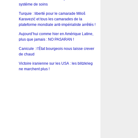
système de soins
Turquie : liberté pour le camarade Miloš
Karavezić et tous les camarades de la
plateforme mondiale anti-impérialiste arrêtés !
Aujourd’hui comme hier en Amérique Latine,
plus que jamais : NO PASARAN !
Canicule : l’État bourgeois nous laisse crever
de chaud
Victoire iranienne sur les USA : les blitzkrieg
ne marchent plus !