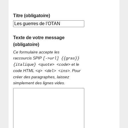
Titre (obligatoire)
Texte de votre message
(obligatoire)
Ce formulaire accepte les
raccourcis SPIP
[->url] {{gras}}
et le
{italique} <quote> <code>
code HTML
. Pour
<q> <del> <ins>
créer des paragraphes, laissez
simplement des lignes vides.