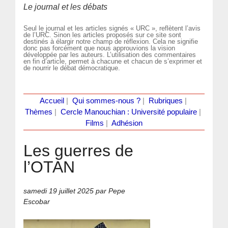
Le journal et les débats
Seul le journal et les articles signés « URC », reflètent l’avis
de l’URC. Sinon les articles proposés sur ce site sont
destinés à élargir notre champ de réflexion. Cela ne signifie
donc pas forcément que nous approuvions la vision
développée par les auteurs. L’utilisation des commentaires
en fin d’article, permet à chacune et chacun de s’exprimer et
de nourrir le débat démocratique.
Accueil
|
Qui sommes-nous ?
|
Rubriques
|
Thèmes
|
Cercle Manouchian : Université populaire
|
Films
|
Adhésion
Les guerres de
l’OTAN
samedi 19 juillet 2025
par Pepe
Escobar