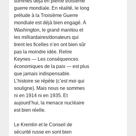
sommes déjà en pleine troisième
guerre mondiale. En réalité, le long
prélude à la Troisième Guerre
mondiale est déjà bien engagé. À
Washington, le grand manitou et
les milliardaires/donateurs qui
tirent les ficelles n’en ont bien sûr
pas la moindre idée. Relire
Keynes — Les conséquences
économiques de la paix — est plus
que jamais indispensable.
L’histoire se répète (c’est moi qui
souligne). Mais nous ne sommes
ni en 1914 ni en 1935. Et
aujourd’hui, la menace nucléaire
est bien réelle.
Le Kremlin et le Conseil de
sécurité russe en sont bien