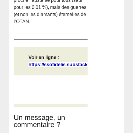
proche : austérité pour tous (sauf
pour les 0,01 %), mais des guerres
(et non les diamants) éternelles de
l’OTAN.
Voir en ligne :
https://ssofidelis.substack.com/p/e...
Un message, un
commentaire ?