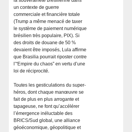
la souveraineté brésilienne dans
un contexte de guerre
commerciale et financière totale
(Trump a même menacé de taxer
le système de paiement numérique
brésilien très populaire, PIX). Si
des droits de douane de 50 %
devaient être imposés, Lula affirme
que Brasilia pourrait riposter contre
l’“Empire du chaos” en vertu d’une
loi de réciprocité.
Toutes les gesticulations du super-
héros, dont chaque manœuvre se
fait de plus en plus arrogante et
tapageuse, ne font qu’accélérer
l’émergence inéluctable des
BRICS/Sud global, une alliance
géoéconomique, géopolitique et