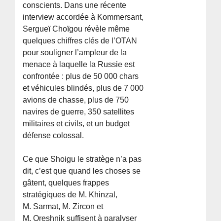
conscients. Dans une récente
interview accordée à Kommersant,
Sergueï Choïgou révèle même
quelques chiffres clés de l’OTAN
pour souligner l’ampleur de la
menace à laquelle la Russie est
confrontée : plus de 50 000 chars
et véhicules blindés, plus de 7 000
avions de chasse, plus de 750
navires de guerre, 350 satellites
militaires et civils, et un budget
défense colossal.
Ce que Shoigu le stratège n’a pas
dit, c’est que quand les choses se
gâtent, quelques frappes
stratégiques de M. Khinzal,
M. Sarmat, M. Zircon et
M. Oreshnik suffisent à paralyser