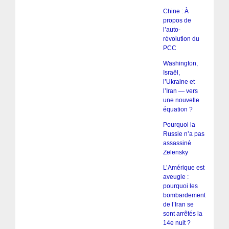
Chine : À
propos de
l’auto-
révolution du
PCC
Washington,
Israël,
l’Ukraine et
l’Iran — vers
une nouvelle
équation ?
Pourquoi la
Russie n’a pas
assassiné
Zelensky
L’Amérique est
aveugle :
pourquoi les
bombardements
de l’Iran se
sont arrêtés la
14e nuit ?