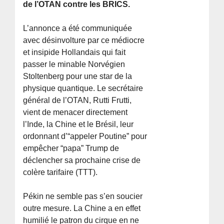
de l’OTAN contre les BRICS.
L’annonce a été communiquée
avec désinvolture par ce médiocre
et insipide Hollandais qui fait
passer le minable Norvégien
Stoltenberg pour une star de la
physique quantique. Le secrétaire
général de l’OTAN, Rutti Frutti,
vient de menacer directement
l’Inde, la Chine et le Brésil, leur
ordonnant d’“appeler Poutine” pour
empêcher “papa” Trump de
déclencher sa prochaine crise de
colère tarifaire (TTT).
Pékin ne semble pas s’en soucier
outre mesure. La Chine a en effet
humilié le patron du cirque en ne