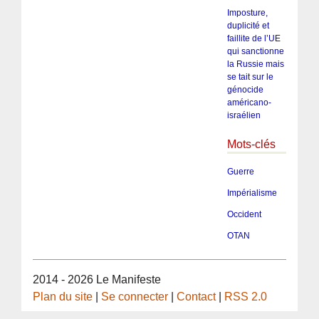
Imposture,
duplicité et
faillite de l’UE
qui sanctionne
la Russie mais
se tait sur le
génocide
américano-
israélien
Mots-clés
Guerre
Impérialisme
Occident
OTAN
2014 - 2026 Le Manifeste
Plan du site
|
Se connecter
|
Contact
|
RSS 2.0