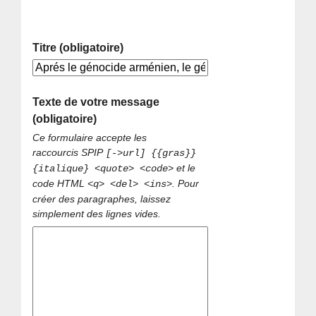
Titre (obligatoire)
Texte de votre message
(obligatoire)
Ce formulaire accepte les
raccourcis SPIP
[->url] {{gras}}
et le
{italique} <quote> <code>
code HTML
. Pour
<q> <del> <ins>
créer des paragraphes, laissez
simplement des lignes vides.