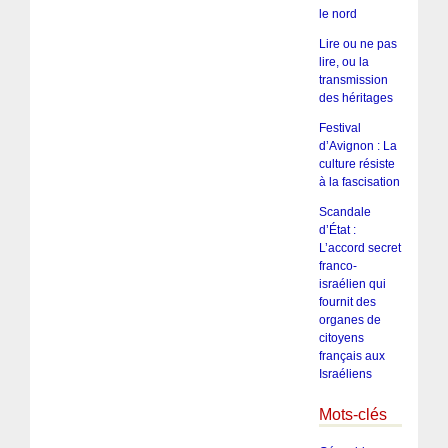
le nord
Lire ou ne pas
lire, ou la
transmission
des héritages
Festival
d’Avignon : La
culture résiste
à la fascisation
Scandale
d’État :
L’accord secret
franco-
israélien qui
fournit des
organes de
citoyens
français aux
Israéliens
Mots-clés