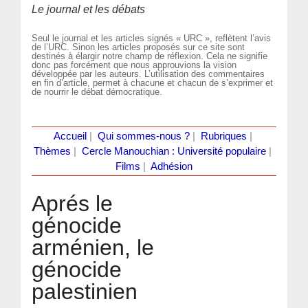
Le journal et les débats
Seul le journal et les articles signés « URC », reflètent l’avis
de l’URC. Sinon les articles proposés sur ce site sont
destinés à élargir notre champ de réflexion. Cela ne signifie
donc pas forcément que nous approuvions la vision
développée par les auteurs. L’utilisation des commentaires
en fin d’article, permet à chacune et chacun de s’exprimer et
de nourrir le débat démocratique.
Accueil
|
Qui sommes-nous ?
|
Rubriques
|
Thèmes
|
Cercle Manouchian : Université populaire
|
Films
|
Adhésion
Aprés le
génocide
arménien, le
génocide
palestinien