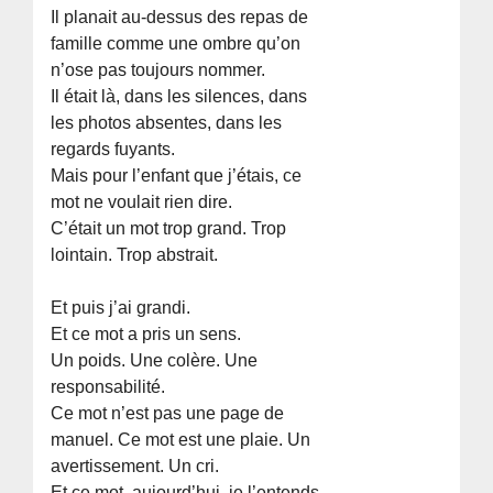
Il planait au-dessus des repas de
famille comme une ombre qu’on
n’ose pas toujours nommer.
Il était là, dans les silences, dans
les photos absentes, dans les
regards fuyants.
Mais pour l’enfant que j’étais, ce
mot ne voulait rien dire.
C’était un mot trop grand. Trop
lointain. Trop abstrait.
Et puis j’ai grandi.
Et ce mot a pris un sens.
Un poids. Une colère. Une
responsabilité.
Ce mot n’est pas une page de
manuel. Ce mot est une plaie. Un
avertissement. Un cri.
Et ce mot, aujourd’hui, je l’entends