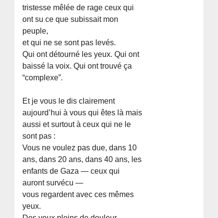
tristesse mêlée de rage ceux qui
ont su ce que subissait mon
peuple,
et qui ne se sont pas levés.
Qui ont détourné les yeux. Qui ont
baissé la voix. Qui ont trouvé ça
“complexe”.
Et je vous le dis clairement
aujourd’hui à vous qui êtes là mais
aussi et surtout à ceux qui ne le
sont pas :
Vous ne voulez pas due, dans 10
ans, dans 20 ans, dans 40 ans, les
enfants de Gaza — ceux qui
auront survécu —
vous regardent avec ces mêmes
yeux.
Des yeux pleins de douleur.