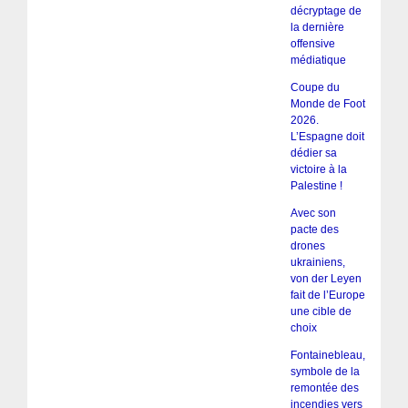
décryptage de
la dernière
offensive
médiatique
Coupe du
Monde de Foot
2026.
L’Espagne doit
dédier sa
victoire à la
Palestine !
Avec son
pacte des
drones
ukrainiens,
von der Leyen
fait de l’Europe
une cible de
choix
Fontainebleau,
symbole de la
remontée des
incendies vers