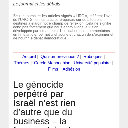
Le journal et les débats
Seul le journal et les articles signés « URC », reflètent l’avis
de l’URC. Sinon les articles proposés sur ce site sont
destinés à élargir notre champ de réflexion. Cela ne signifie
donc pas forcément que nous approuvions la vision
développée par les auteurs. L’utilisation des commentaires
en fin d’article, permet à chacune et chacun de s’exprimer et
de nourrir le débat démocratique.
Accueil
|
Qui sommes-nous ?
|
Rubriques
|
Thèmes
|
Cercle Manouchian : Université populaire
|
Films
|
Adhésion
Le génocide
perpétré par
Israël n’est rien
d’autre que du
business – la