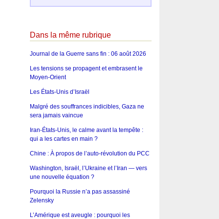
Dans la même rubrique
Journal de la Guerre sans fin : 06 août 2026
Les tensions se propagent et embrasent le
Moyen-Orient
Les États-Unis d’Israël
Malgré des souffrances indicibles, Gaza ne
sera jamais vaincue
Iran-États-Unis, le calme avant la tempête :
qui a les cartes en main ?
Chine : À propos de l’auto-révolution du PCC
Washington, Israël, l’Ukraine et l’Iran — vers
une nouvelle équation ?
Pourquoi la Russie n’a pas assassiné
Zelensky
L’Amérique est aveugle : pourquoi les