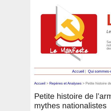
Le
Seu
not
des
Accueil
|
Qui sommes-
Accueil
>
Repères et Analyses
>
Petite histoire 
Petite histoire de l’a
mythes nationalistes