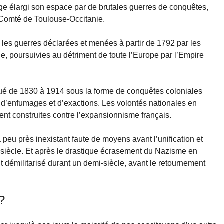
e élargi son espace par de brutales guerres de conquêtes,
Comté de Toulouse-Occitanie.
les guerres déclarées et menées à partir de 1792 par les
lie, poursuivies au détriment de toute l’Europe par l’Empire
é de 1830 à 1914 sous la forme de conquêtes coloniales
 d’enfumages et d’exactions. Les volontés nationales en
ent construites contre l’expansionnisme français.
 peu près inexistant faute de moyens avant l’unification et
me siècle. Et après le drastique écrasement du Nazisme en
 démilitarisé durant un demi-siècle, avant le retournement
?