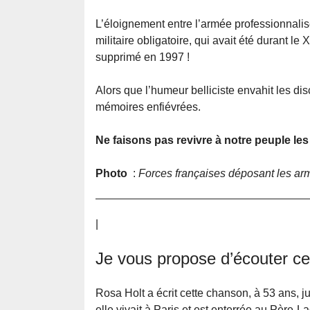
L’éloignement entre l’armée professionnalis
militaire obligatoire, qui avait été durant l
supprimé en 1997 !
Alors que l’humeur belliciste envahit les dis
mémoires enfiévrées.
Ne faisons pas revivre à notre peuple le
Photo
:
Forces françaises déposant les arme
|
Je vous propose d’écouter cet
Rosa Holt a écrit cette chanson, à 53 ans, j
elle vivait à Paris et est enterrée au Père-