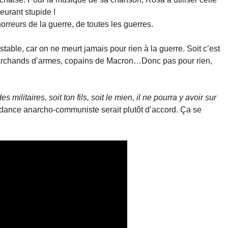
urant stupide !
rreurs de la guerre, de toutes les guerres.
table, car on ne meurt jamais pour rien à la guerre. Soit c’est
es marchands d’armes, copains de Macron…Donc pas pour rien,
s militaires, soit ton fils, soit le mien, il ne pourra y avoir sur
dance anarcho-communiste serait plutôt d’accord. Ça se