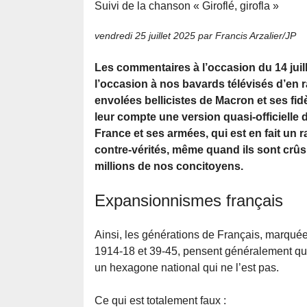
Suivi de la chanson « Giroflé, girofla »
vendredi 25 juillet 2025
par Francis Arzalier/JP
Les commentaires à l’occasion du 14 juil
l’occasion à nos bavards télévisés d’en r
envolées bellicistes de Macron et ses fid
leur compte une version quasi-officielle de
France et ses armées, qui est en fait un
contre-vérités, même quand ils sont crû
millions de nos concitoyens.
Expansionnismes français
Ainsi, les générations de Français, marquée
1914-18 et 39-45, pensent généralement que
un hexagone national qui ne l’est pas.
Ce qui est totalement faux :