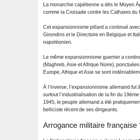
La monarchie capétienne a dès le Moyen Âg
comme la Croisade contre les Cathares du 
Cet expansionnisme pillard a continué avec 
Girondins et le Directoire en Belgique et Ita
napoléonien.
Le même expansionnisme guerrier a continu
(Maghreb, Asie et Afrique Noire), ponctuées
Europe, Afrique et Asie se sont indéniablem
À l’inverse, l’expansionnisme allemand fut à
surtout l’industrialisation de la fin du 19é
1945, le peuple allemand a été pratiquement
belliciste récent de ses dirigeants.
Arrogance militaire française 