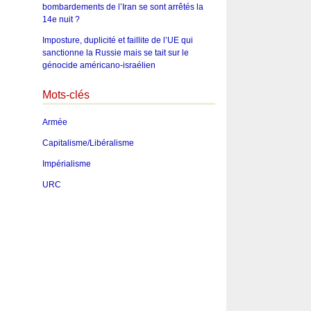
bombardements de l’Iran se sont arrêtés la
14e nuit ?
Imposture, duplicité et faillite de l’UE qui
sanctionne la Russie mais se tait sur le
génocide américano-israélien
Mots-clés
Armée
Capitalisme/Libéralisme
Impérialisme
URC