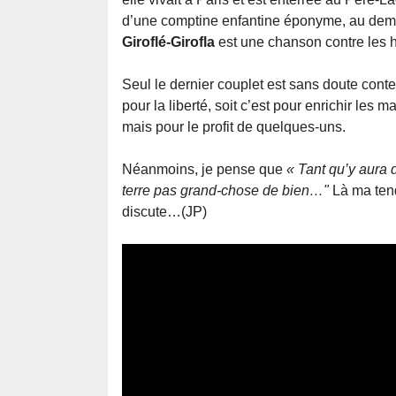
d’une comptine enfantine éponyme, au deme
Giroflé-Girofla
est une chanson contre les ho
Seul le dernier couplet est sans doute contes
pour la liberté, soit c’est pour enrichir l
mais pour le profit de quelques-uns.
Néanmoins, je pense que
« Tant qu’y aura de
terre pas grand-chose de bien…"
Là ma ten
discute…(JP)