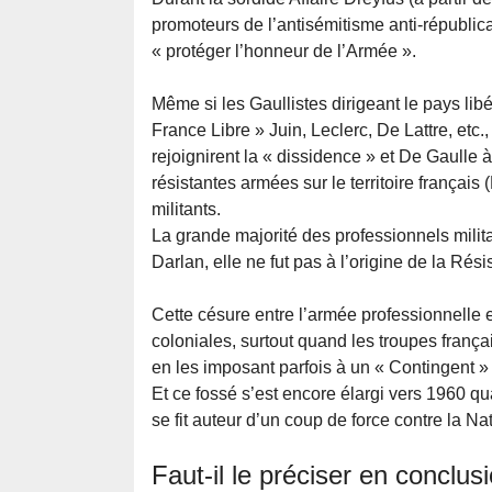
promoteurs de l’antisémitisme anti-républica
« protéger l’honneur de l’Armée ».
Même si les Gaullistes dirigeant le pays lib
France Libre » Juin, Leclerc, De Lattre, etc.,
rejoignirent la « dissidence » et De Gaulle à
résistantes armées sur le territoire français 
militants.
La grande majorité des professionnels milita
Darlan, elle ne fut pas à l’origine de la Rés
Cette césure entre l’armée professionnelle e
coloniales, surtout quand les troupes françai
en les imposant parfois à un « Contingent » 
Et ce fossé s’est encore élargi vers 1960 qu
se fit auteur d’un coup de force contre la Na
Faut-il le préciser en conclus