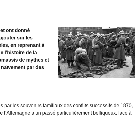
let ont donné
ajouter sur les
èles, en reprenant à
 l’histoire de la
 ramassis de mythes et
s naïvement par des
s par les souvenirs familiaux des conflits successifs de 1870,
 l’Allemagne a un passé particulièrement belliqueux, face à