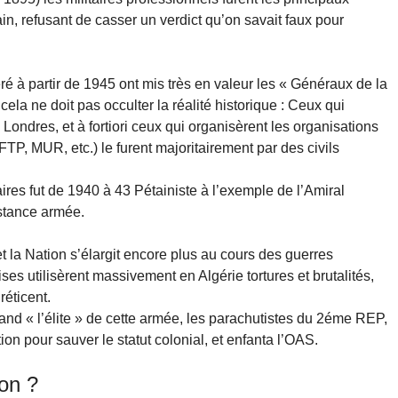
in, refusant de casser un verdict qu’on savait faux pour
éré à partir de 1945 ont mis très en valeur les « Généraux de la
 cela ne doit pas occulter la réalité historique : Ceux qui
 Londres, et à fortiori ceux qui organisèrent les organisations
(FTP, MUR, etc.) le furent majoritairement par des civils
ires fut de 1940 à 43 Pétainiste à l’exemple de l’Amiral
istance armée.
t la Nation s’élargit encore plus au cours des guerres
ses utilisèrent massivement en Algérie tortures et brutalités,
réticent.
and « l’élite » de cette armée, les parachutistes du 2éme REP,
tion pour sauver le statut colonial, et enfanta l’OAS.
ion ?