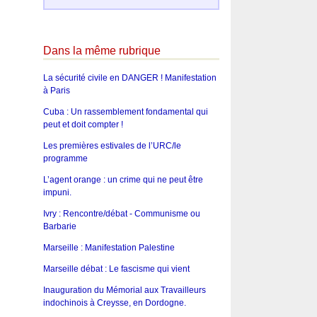
Dans la même rubrique
La sécurité civile en DANGER ! Manifestation
à Paris
Cuba : Un rassemblement fondamental qui
peut et doit compter !
Les premières estivales de l’URC/le
programme
L’agent orange : un crime qui ne peut être
impuni.
Ivry : Rencontre/débat - Communisme ou
Barbarie
Marseille : Manifestation Palestine
Marseille débat : Le fascisme qui vient
Inauguration du Mémorial aux Travailleurs
indochinois à Creysse, en Dordogne.