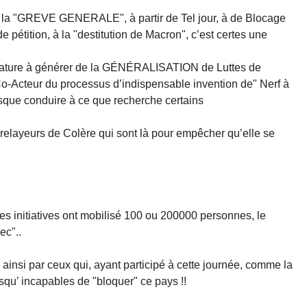
 à la "GREVE GENERALE", à partir de Tel jour, à de Blocage
pétition, à la "destitution de Macron", c’est certes une
 nature à générer de la GÉNÉRALISATION de Luttes de
o-Acteur du processus d’indispensable invention de" Nerf à
risque conduire à ce que recherche certains
es relayeurs de Colère qui sont là pour empêcher qu’elle se
s initiatives ont mobilisé 100 ou 200000 personnes, le
ec"..
ainsi par ceux qui, ayant participé à cette journée, comme la
qu’ incapables de "bloquer" ce pays !!