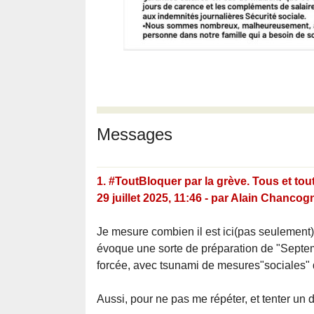
Messages
1.
#ToutBloquer par la grève. Tous et tout
29 juillet 2025, 11:46
-
par
Alain Chancog
Je mesure combien il est ici(pas seulement)
évoque une sorte de préparation de "Septem
forcée, avec tsunami de mesures"sociales" de
Aussi, pour ne pas me répéter, et tenter un d