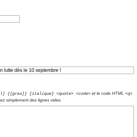
et le code HTML
l] {{gras}} {italique} <quote> <code>
<q>
sez simplement des lignes vides.