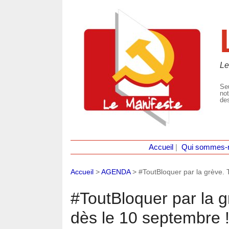
Le
Seu
not
des
Accueil
|
Qui sommes-
Accueil
>
AGENDA
>
#ToutBloquer par la grève. T
#ToutBloquer par la gr
dès le 10 septembre 