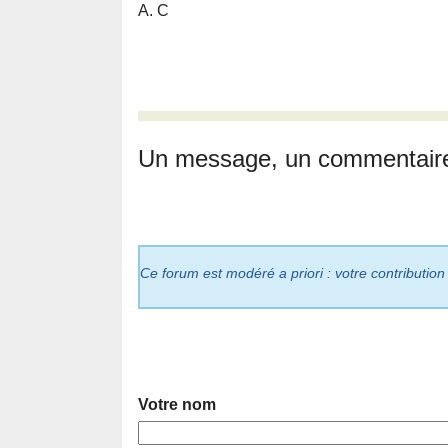
A. C
Un message, un commentair
Ce forum est modéré a priori : votre contribution
Votre nom