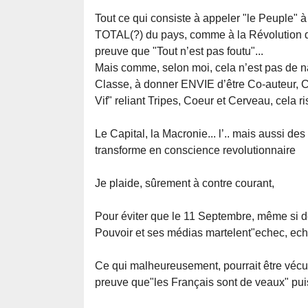
Tout ce qui consiste à appeler "le Peuple"
TOTAL(?) du pays, comme à la Révolution de 
preuve que "Tout n’est pas foutu"...
Mais comme, selon moi, cela n’est pas de
Classe, à donner ENVIE d’être Co-auteur, C
Vif" reliant Tripes, Coeur et Cerveau, cela 
Le Capital, la Macronie... l’.. mais aussi d
transforme en conscience revolutionnaire
Je plaide, sûrement à contre courant,
Pour éviter que le 11 Septembre, même si de
Pouvoir et ses médias martelent"echec, ech
Ce qui malheureusement, pourrait être vécu 
preuve que"les Français sont de veaux" puis