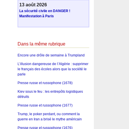
13 août 2026
La sécurité civile en DANGER !
Manifestation à Paris
Dans la même rubrique
Encore une drôle de semaine à Trumpland
L’illusion dangereuse de l’Algérie : supprimer
le français des écoles alors que la société le
parle
Presse russe et russophone (1678)
Kiev sous le feu : les entrepôts logistiques
détruits
Presse russe et russophone (1677)
Trump, le poker perdant, ou comment la
guerre en Iran a brisé le mythe américain
Presse russe et russophone (1676)