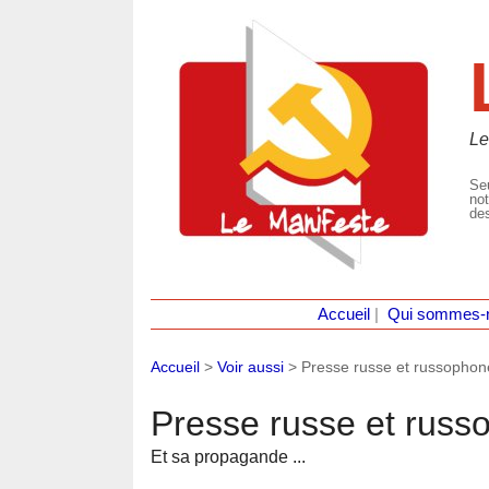
Le
Seu
not
des
Accueil
|
Qui sommes-
Accueil
>
Voir aussi
>
Presse russe et russophon
Presse russe et russ
Et sa propagande ...