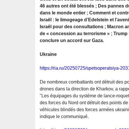
46 autres ont été blessés ; Des pannes du 
dans le monde entier ; Comment et contr
Israël : le limogeage d’Edelstein et l’aven
Israël pour des consultations ; Macron an
de « concession au terrorisme » ; Trump
conclure un accord sur Gaza.
Ukraine
https://ria.ru/20250725/spetsoperatsiya-20
De nombreux combattants ont détruit des pos
drones dans la direction de Kharkov, a rappo
"Les équipages du système de lance-roque
des forces du Nord ont détruit des points d
véhicules blindés des forces armées ukrain
indique le communiqué.