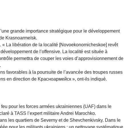
’une grande importance stratégique pour le développement
n de Krasnoarmeïsk.
. « La libération de la localité [Novoekonomicheskoe] revêt
développement de l’offensive. La localité est située à
 contrôle permettra de couper les voies d’approvisionnement de
.
ons favorables à la poursuite de l’avancée des troupes russes
ns en direction de Kрасноармейск », ont-ils indiqué.
 feu pour les forces armées ukrainiennes (UAF) dans le
laré à TASS l’expert militaire Andrei Marochko.
dans les quartiers de Severny et de Shevchenkivsky. Dans le
réée pour les militants ukrainiens ; un nettoyage systématique