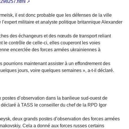
1298257.html
meïsk, il est donc probable que les défenses de la ville
’expert militaire et analyste politique britannique Alexander
roches des échangeurs et des nœuds de transport reliant
 le contrôle de celle-ci, elles couperont les voies
ienne encerclée des forces armées ukrainiennes à
ous pourrions maintenant assister à un effondrement des
quelques jours, voire quelques semaines », a-t-il déclaré.
x postes d’observation dans la banlieue sud-ouest de
déclaré à TASS le conseiller du chef de la RPD Igor
eysk, deux grands postes d’observation des forces armées
Kimakovskiy. Cela a donné aux forces russes certains