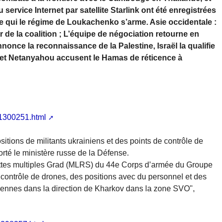
service Internet par satellite Starlink ont été enregistrées
e qui le régime de Loukachenko s’arme. Asie occidentale :
ir de la coalition ; L’équipe de négociation retourne en
nonce la reconnaissance de la Palestine, Israël la qualifie
 et Netanyahou accusent le Hamas de réticence à
31300251.html
itions de militants ukrainiens et des points de contrôle de
rté le ministère russe de la Défense.
ttes multiples Grad (MLRS) du 44e Corps d’armée du Groupe
e contrôle de drones, des positions avec du personnel et des
iennes dans la direction de Kharkov dans la zone SVO",