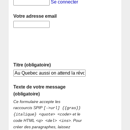
Se connecter
Votre adresse email
Titre (obligatoire)
Texte de votre message
(obligatoire)
Ce formulaire accepte les
raccourcis SPIP
[->url] {{gras}}
et le
{italique} <quote> <code>
code HTML
. Pour
<q> <del> <ins>
créer des paragraphes, laissez