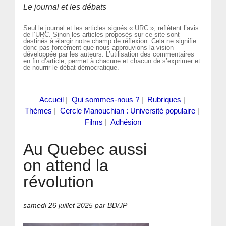
Le journal et les débats
Seul le journal et les articles signés « URC », reflètent l’avis
de l’URC. Sinon les articles proposés sur ce site sont
destinés à élargir notre champ de réflexion. Cela ne signifie
donc pas forcément que nous approuvions la vision
développée par les auteurs. L’utilisation des commentaires
en fin d’article, permet à chacune et chacun de s’exprimer et
de nourrir le débat démocratique.
Accueil
|
Qui sommes-nous ?
|
Rubriques
|
Thèmes
|
Cercle Manouchian : Université populaire
|
Films
|
Adhésion
Au Quebec aussi
on attend la
révolution
samedi 26 juillet 2025
par BD/JP