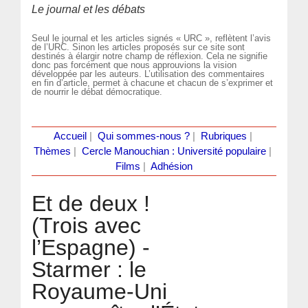
Le journal et les débats
Seul le journal et les articles signés « URC », reflètent l’avis
de l’URC. Sinon les articles proposés sur ce site sont
destinés à élargir notre champ de réflexion. Cela ne signifie
donc pas forcément que nous approuvions la vision
développée par les auteurs. L’utilisation des commentaires
en fin d’article, permet à chacune et chacun de s’exprimer et
de nourrir le débat démocratique.
Accueil
|
Qui sommes-nous ?
|
Rubriques
|
Thèmes
|
Cercle Manouchian : Université populaire
|
Films
|
Adhésion
Et de deux !
(Trois avec
l’Espagne) -
Starmer : le
Royaume-Uni