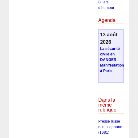
Billets
d’humeur
Agenda
13 août
2026
La sécurité
civile en
DANGER !
Manifestation
à Paris
Dans la
même
rubrique
Presse russe
et russophone
(1681)