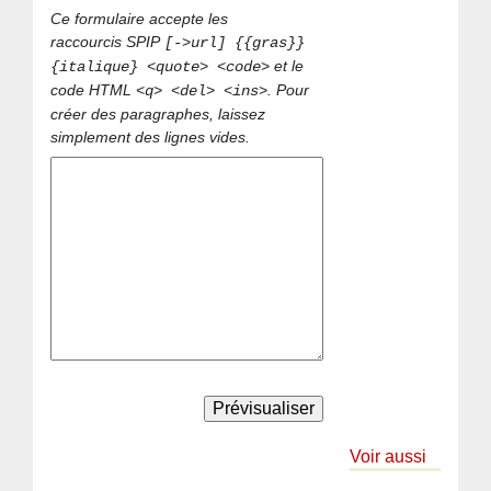
Ce formulaire accepte les
raccourcis SPIP
[->url] {{gras}}
et le
{italique} <quote> <code>
code HTML
. Pour
<q> <del> <ins>
créer des paragraphes, laissez
simplement des lignes vides.
Voir aussi