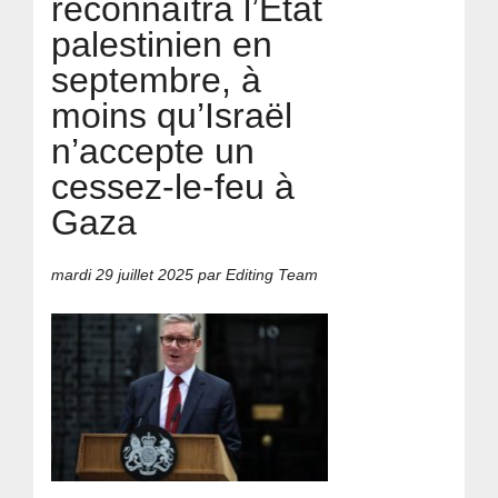
reconnaîtra l’État
palestinien en
septembre, à
moins qu’Israël
n’accepte un
cessez-le-feu à
Gaza
mardi 29 juillet 2025
par Editing Team