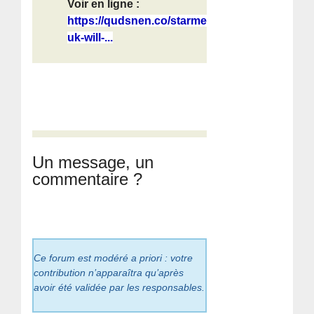
Voir en ligne :
https://qudsnen.co/starmer-
uk-will-...
Un message, un
commentaire ?
Ce forum est modéré a priori : votre
contribution n’apparaîtra qu’après
avoir été validée par les responsables.