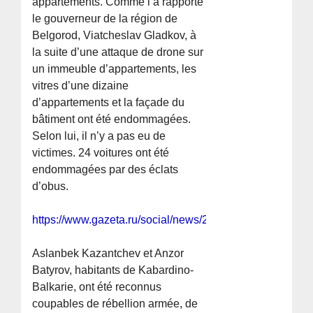
appartements. Comme l’a rapporté
le gouverneur de la région de
Belgorod, Viatcheslav Gladkov, à
la suite d’une attaque de drone sur
un immeuble d’appartements, les
vitres d’une dizaine
d’appartements et la façade du
bâtiment ont été endommagées.
Selon lui, il n’y a pas eu de
victimes. 24 voitures ont été
endommagées par des éclats
d’obus.
https://www.gazeta.ru/social/news/2025/07/30/26381030
Aslanbek Kazantchev et Anzor
Batyrov, habitants de Kabardino-
Balkarie, ont été reconnus
coupables de rébellion armée, de