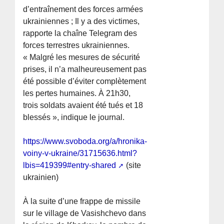
d’entraînement des forces armées
ukrainiennes ; Il y a des victimes,
rapporte la chaîne Telegram des
forces terrestres ukrainiennes.
« Malgré les mesures de sécurité
prises, il n’a malheureusement pas
été possible d’éviter complètement
les pertes humaines. À 21h30,
trois soldats avaient été tués et 18
blessés », indique le journal.
https://www.svoboda.org/a/hronika-
voiny-v-ukraine/31715636.html?
lbis=419399#entry-shared
(site
ukrainien)
À la suite d’une frappe de missile
sur le village de Vasishchevo dans