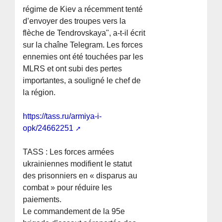
régime de Kiev a récemment tenté
d’envoyer des troupes vers la
flèche de Tendrovskaya", a-t-il écrit
sur la chaîne Telegram. Les forces
ennemies ont été touchées par les
MLRS et ont subi des pertes
importantes, a souligné le chef de
la région.
https://tass.ru/armiya-i-
opk/24662251
TASS : Les forces armées
ukrainiennes modifient le statut
des prisonniers en « disparus au
combat » pour réduire les
paiements.
Le commandement de la 95e