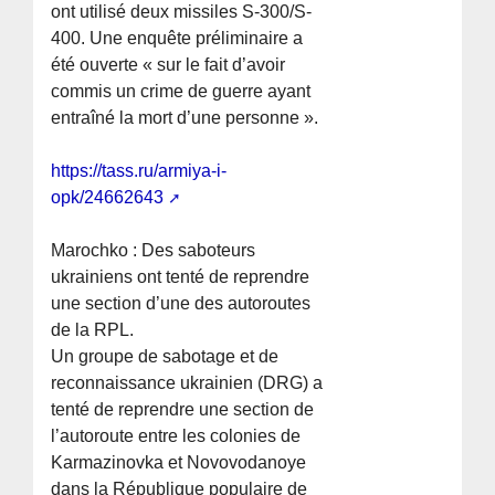
ont utilisé deux missiles S-300/S-
400. Une enquête préliminaire a
été ouverte « sur le fait d’avoir
commis un crime de guerre ayant
entraîné la mort d’une personne ».
https://tass.ru/armiya-i-
opk/24662643
Marochko : Des saboteurs
ukrainiens ont tenté de reprendre
une section d’une des autoroutes
de la RPL.
Un groupe de sabotage et de
reconnaissance ukrainien (DRG) a
tenté de reprendre une section de
l’autoroute entre les colonies de
Karmazinovka et Novovodanoye
dans la République populaire de