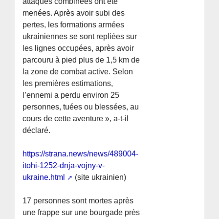
attaques combinées ont été
menées. Après avoir subi des
pertes, les formations armées
ukrainiennes se sont repliées sur
les lignes occupées, après avoir
parcouru à pied plus de 1,5 km de
la zone de combat active. Selon
les premières estimations,
l’ennemi a perdu environ 25
personnes, tuées ou blessées, au
cours de cette aventure », a-t-il
déclaré.
https://strana.news/news/489004-
itohi-1252-dnja-vojny-v-
ukraine.html
(site ukrainien)
17 personnes sont mortes après
une frappe sur une bourgade près