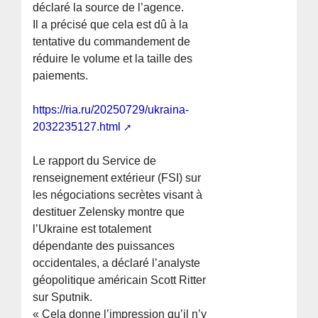
déclaré la source de l’agence.
Il a précisé que cela est dû à la
tentative du commandement de
réduire le volume et la taille des
paiements.
https://ria.ru/20250729/ukraina-
2032235127.html
Le rapport du Service de
renseignement extérieur (FSI) sur
les négociations secrètes visant à
destituer Zelensky montre que
l’Ukraine est totalement
dépendante des puissances
occidentales, a déclaré l’analyste
géopolitique américain Scott Ritter
sur Sputnik.
« Cela donne l’impression qu’il n’y