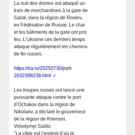
La nuit des drones ont attaqué un
train de marchandises à la gare de
Salsk, dans la région de Rostov,
en Fédération de Russie. Le char
et les bâtiments de la gare ont pris
feu. L’Ukraine ces derniers temps
attaque régulièrement les chemins
de fer russes.
https://ria.ru/20250730/port-
2032388238.html
Les troupes russes ont lancé une
puissante attaque contre le port
d’Ochakov dans la région de
Nikolaev, a déclaré le gouverneur
de la région de Kherson,
Volodymyr Saldo.
"La cible est l’endroit d’où le