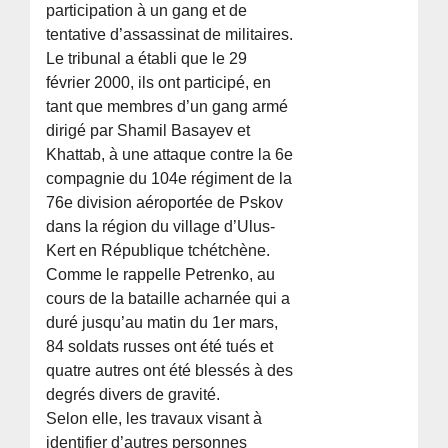
participation à un gang et de
tentative d’assassinat de militaires.
Le tribunal a établi que le 29
février 2000, ils ont participé, en
tant que membres d’un gang armé
dirigé par Shamil Basayev et
Khattab, à une attaque contre la 6e
compagnie du 104e régiment de la
76e division aéroportée de Pskov
dans la région du village d’Ulus-
Kert en République tchétchène.
Comme le rappelle Petrenko, au
cours de la bataille acharnée qui a
duré jusqu’au matin du 1er mars,
84 soldats russes ont été tués et
quatre autres ont été blessés à des
degrés divers de gravité.
Selon elle, les travaux visant à
identifier d’autres personnes