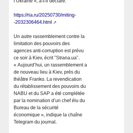
l’Ukraine », a-t-il déclaré.
https://ria.ru/20250730/miting-
-2032306464.html
Un autre rassemblement contre la
limitation des pouvoirs des
agences anti-corruption est prévu
ce soir à Kiev, écrit "Strana.ua".
« Aujourd’hui, un rassemblement a
de nouveau lieu à Kiev, près du
théâtre Franko. La revendication
du rétablissement des pouvoirs du
NABU et du SAP a été complétée
par la nomination d’un chef élu du
Bureau de la sécurité
économique », indique la chaîne
Telegram du journal.