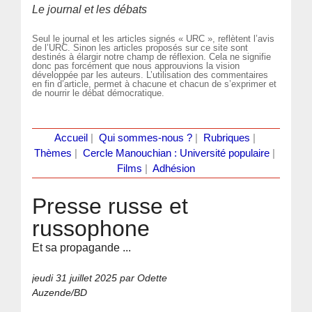
Le journal et les débats
Seul le journal et les articles signés « URC », reflètent l’avis
de l’URC. Sinon les articles proposés sur ce site sont
destinés à élargir notre champ de réflexion. Cela ne signifie
donc pas forcément que nous approuvions la vision
développée par les auteurs. L’utilisation des commentaires
en fin d’article, permet à chacune et chacun de s’exprimer et
de nourrir le débat démocratique.
Accueil
|
Qui sommes-nous ?
|
Rubriques
|
Thèmes
|
Cercle Manouchian : Université populaire
|
Films
|
Adhésion
Presse russe et
russophone
Et sa propagande ...
jeudi 31 juillet 2025
par Odette
Auzende/BD