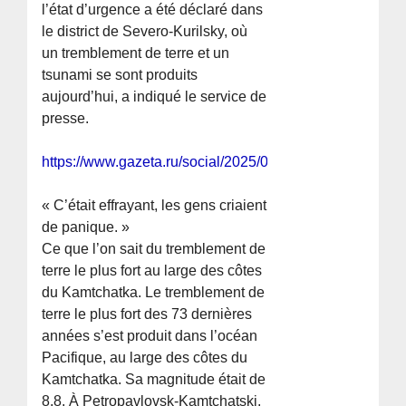
l’état d’urgence a été déclaré dans
le district de Severo-Kurilsky, où
un tremblement de terre et un
tsunami se sont produits
aujourd’hui, a indiqué le service de
presse.
https://www.gazeta.ru/social/2025/07/30/21451328.shtml
« C’était effrayant, les gens criaient
de panique. »
Ce que l’on sait du tremblement de
terre le plus fort au large des côtes
du Kamtchatka. Le tremblement de
terre le plus fort des 73 dernières
années s’est produit dans l’océan
Pacifique, au large des côtes du
Kamtchatka. Sa magnitude était de
8,8. À Petropavlovsk-Kamtchatski,