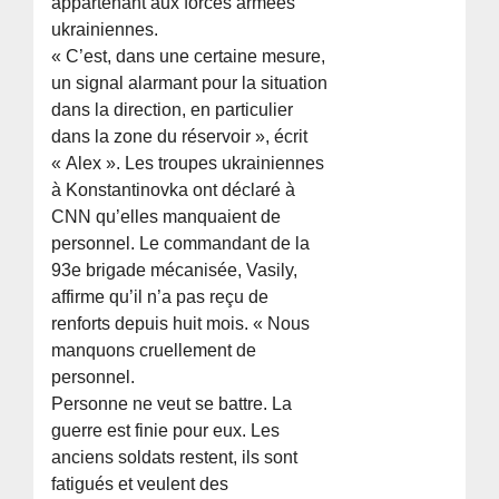
appartenant aux forces armées
ukrainiennes.
« C’est, dans une certaine mesure,
un signal alarmant pour la situation
dans la direction, en particulier
dans la zone du réservoir », écrit
« Alex ». Les troupes ukrainiennes
à Konstantinovka ont déclaré à
CNN qu’elles manquaient de
personnel. Le commandant de la
93e brigade mécanisée, Vasily,
affirme qu’il n’a pas reçu de
renforts depuis huit mois. « Nous
manquons cruellement de
personnel.
Personne ne veut se battre. La
guerre est finie pour eux. Les
anciens soldats restent, ils sont
fatigués et veulent des