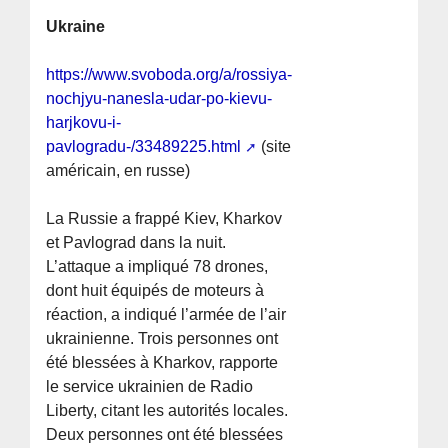
Ukraine
https://www.svoboda.org/a/rossiya-
nochjyu-nanesla-udar-po-kievu-
harjkovu-i-
pavlogradu-/33489225.html
(site
américain, en russe)
La Russie a frappé Kiev, Kharkov
et Pavlograd dans la nuit.
L’attaque a impliqué 78 drones,
dont huit équipés de moteurs à
réaction, a indiqué l’armée de l’air
ukrainienne. Trois personnes ont
été blessées à Kharkov, rapporte
le service ukrainien de Radio
Liberty, citant les autorités locales.
Deux personnes ont été blessées