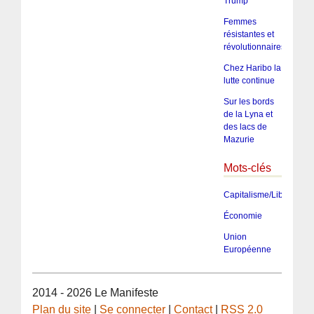
Trump
Femmes
résistantes et
révolutionnaires
Chez Haribo la
lutte continue
Sur les bords
de la Lyna et
des lacs de
Mazurie
Mots-clés
Capitalisme/Libéralism
Économie
Union
Européenne
2014 - 2026 Le Manifeste
Plan du site
|
Se connecter
|
Contact
|
RSS 2.0