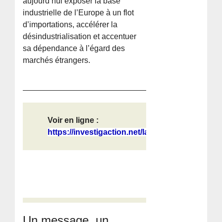
aujourd’hui exposer la base
industrielle de l’Europe à un flot
d’importations, accélérer la
désindustrialisation et accentuer
sa dépendance à l’égard des
marchés étrangers.
Voir en ligne :
https://investigaction.net/laccord-...
Un message, un