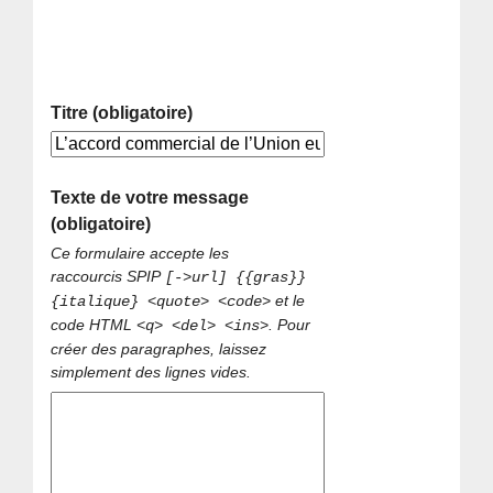
Titre (obligatoire)
Texte de votre message
(obligatoire)
Ce formulaire accepte les
raccourcis SPIP
[->url] {{gras}}
et le
{italique} <quote> <code>
code HTML
. Pour
<q> <del> <ins>
créer des paragraphes, laissez
simplement des lignes vides.