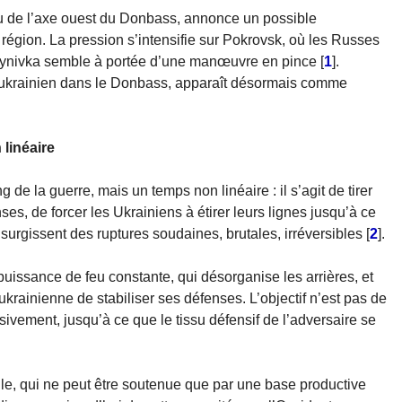
rou de l’axe ouest du Donbass, annonce un possible
 région. La pression s’intensifie sur Pokrovsk, où les Russes
ntynivka semble à portée d’une manœuvre en pince
[
1
]
.
 ukrainien dans le Donbass, apparaît désormais comme
 linéaire
g de la guerre, mais un temps non linéaire : il s’agit de tirer
nses, de forcer les Ukrainiens à étirer leurs lignes jusqu’à ce
 surgissent des ruptures soudaines, brutales, irréversibles
[
2
]
.
puissance de feu constante, qui désorganise les arrières, et
krainienne de stabiliser ses défenses. L’objectif n’est pas de
sivement, jusqu’à ce que le tissu défensif de l’adversaire se
le, qui ne peut être soutenue que par une base productive