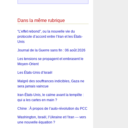
Dans la même rubrique
“L’effet rebond”, ou la nouvelle vie du
protocole d’accord entre l’Iran et les États-
Unis
Journal de la Guerre sans fin : 06 août 2026
Les tensions se propagent et embrasent le
Moyen-Orient
Les États-Unis d’Israël
Malgré des souffrances indicibles, Gaza ne
sera jamais vaincue
Iran-États-Unis, le calme avant la tempête :
qui a les cartes en main ?
Chine : À propos de l’auto-révolution du PCC
Washington, Israël, l’Ukraine et l’Iran — vers
une nouvelle équation ?