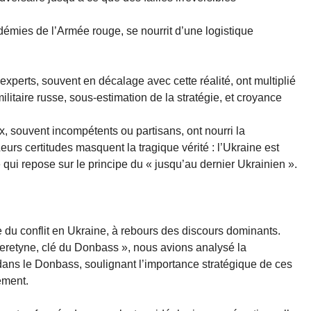
démies de l’Armée rouge, se nourrit d’une logistique
s experts, souvent en décalage avec cette réalité, ont multiplié
militaire russe, sous-estimation de la stratégie, et croyance
x, souvent incompétents ou partisans, ont nourri la
eurs certitudes masquent la tragique vérité : l’Ukraine est
 qui repose sur le principe du « jusqu’au dernier Ukrainien ».
e du conflit en Ukraine, à rebours des discours dominants.
cheretyne, clé du Donbass », nous avions analysé la
ans le Donbass, soulignant l’importance stratégique de ces
ement.