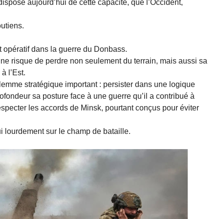
dispose aujourd’hui de cette capacité, que l’Occident,
utiens.
t opératif dans la guerre du Donbass.
aine risque de perdre non seulement du terrain, mais aussi sa
à l’Est.
dilemme stratégique important : persister dans une logique
rofondeur sa posture face à une guerre qu’il a contribué à
especter les accords de Minsk, pourtant conçus pour éviter
i lourdement sur le champ de bataille.