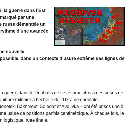
, la guerre dans l’Est
, marqué par une
mée russe démantèle un
u rythme d’une avancée
ne nouvelle
 possible, dans un contexte d’usure extrême des lignes de
la guerre dans le Donbass ne se résume plus à des prises de
uilibre militaire à l’échelle de l’Ukraine orientale.
donetsk, Bakhmout, Soledar et Avdiivka – ont été prises une à
d’une usure de positions parfois centimétrique. À chaque fois, le
 logistique, ruée finale.