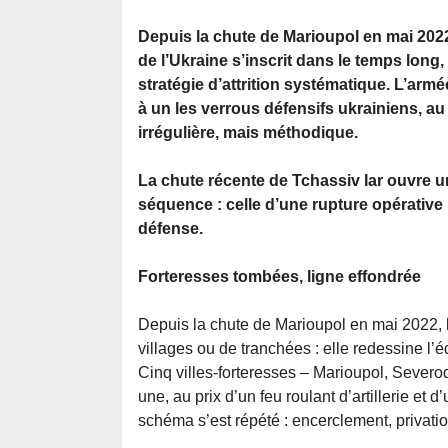
Depuis la chute de Marioupol en mai 2022
de l’Ukraine s’inscrit dans le temps long
stratégie d’attrition systématique. L’ar
à un les verrous défensifs ukrainiens, a
irrégulière, mais méthodique.
La chute récente de Tchassiv Iar ouvre u
séquence : celle d’une rupture opérative
défense.
Forteresses tombées, ligne effondrée
Depuis la chute de Marioupol en mai 2022, 
villages ou de tranchées : elle redessine l’éq
Cinq villes-forteresses – Marioupol, Severo
une, au prix d’un feu roulant d’artillerie et 
schéma s’est répété : encerclement, privation