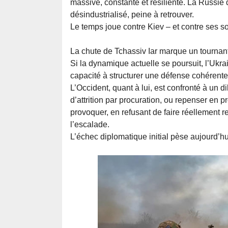
massive, constante et résiliente. La Russie 
désindustrialisé, peine à retrouver.
Le temps joue contre Kiev – et contre ses so
La chute de Tchassiv Iar marque un tournan
Si la dynamique actuelle se poursuit, l’Ukr
capacité à structurer une défense cohérente 
L’Occident, quant à lui, est confronté à un 
d’attrition par procuration, ou repenser en p
provoquer, en refusant de faire réellement r
l’escalade.
L’échec diplomatique initial pèse aujourd’hu