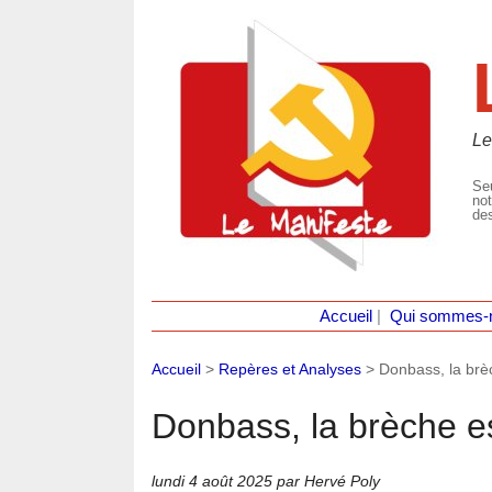
Le
Seu
not
des
Accueil
|
Qui sommes-
Accueil
>
Repères et Analyses
>
Donbass, la brèc
Donbass, la brèche es
lundi 4 août 2025
par Hervé Poly