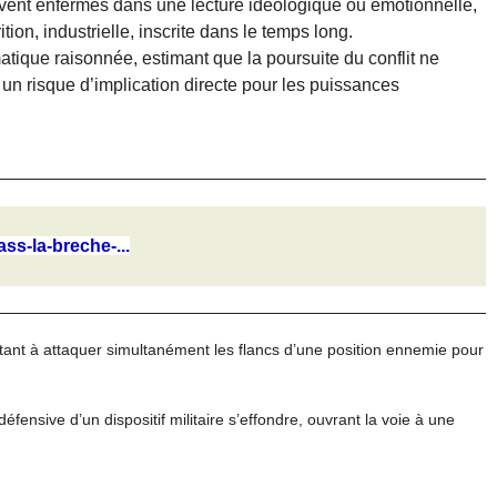
vent enfermés dans une lecture idéologique ou émotionnelle,
ition, industrielle, inscrite dans le temps long.
atique raisonnée, estimant que la poursuite du conflit ne
un risque d’implication directe pour les puissances
ass-la-breche-...
tant à attaquer simultanément les flancs d’une position ennemie pour
ensive d’un dispositif militaire s’effondre, ouvrant la voie à une