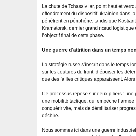
La chute de Tchassiv Iar, point haut et ver
effondrement du dispositif ukrainien dans la
pénètrent en périphérie, tandis que Kostia
Kramatorsk, dernier grand nœud logistique
l’objectif final de cette phase.
Une guerre d’attrition dans un temps non
La stratégie russe s’inscrit dans le temps lon
sur les coutures du front, d’épuiser les défe
que des failles critiques apparaissent. Alors
Ce processus repose sur deux piliers : une 
une mobilité tactique, qui empêche l’armée u
conquérir vite, mais de démilitariser progres
déchire.
Nous sommes ici dans une guerre industriel