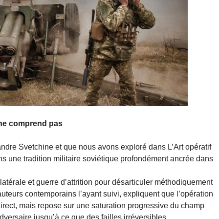
t ne comprend pas
exandre Svetchine et que nous avons exploré dans L’Art opératif
ns une tradition militaire soviétique profondément ancrée dans
térale et guerre d’attrition pour désarticuler méthodiquement
 auteurs contemporains l’ayant suivi, expliquent que l’opération
 direct, mais repose sur une saturation progressive du champ
dversaire jusqu’à ce que des failles irréversibles