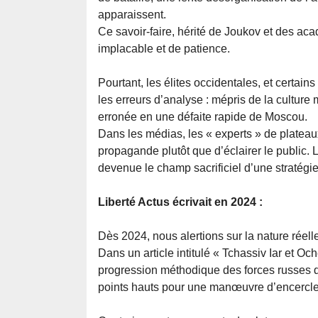
apparaissent.
Ce savoir-faire, hérité de Joukov et des aca
implacable et de patience.
Pourtant, les élites occidentales, et certain
les erreurs d’analyse : mépris de la culture 
erronée en une défaite rapide de Moscou.
Dans les médias, les « experts » de plateau
propagande plutôt que d’éclairer le public. L
devenue le champ sacrificiel d’une stratégie
Liberté Actus écrivait en 2024 :
Dès 2024, nous alertions sur la nature réell
Dans un article intitulé « Tchassiv Iar et O
progression méthodique des forces russes d
points hauts pour une manœuvre d’encercl