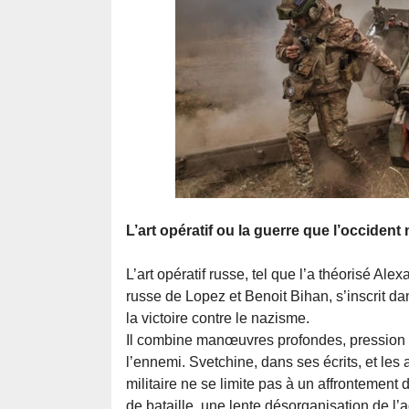
L’art opératif ou la guerre que l’occiden
L’art opératif russe, tel que l’a théorisé Al
russe de Lopez et Benoit Bihan, s’inscrit da
la victoire contre le nazisme.
Il combine manœuvres profondes, pression la
l’ennemi. Svetchine, dans ses écrits, et les
militaire ne se limite pas à un affrontement
de bataille, une lente désorganisation de l’a