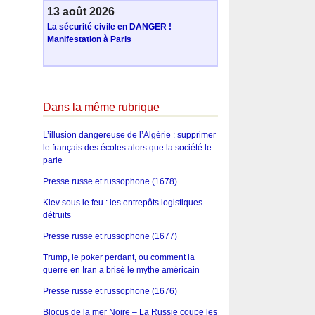
13 août 2026
La sécurité civile en DANGER !
Manifestation à Paris
Dans la même rubrique
L’illusion dangereuse de l’Algérie : supprimer
le français des écoles alors que la société le
parle
Presse russe et russophone (1678)
Kiev sous le feu : les entrepôts logistiques
détruits
Presse russe et russophone (1677)
Trump, le poker perdant, ou comment la
guerre en Iran a brisé le mythe américain
Presse russe et russophone (1676)
Blocus de la mer Noire – La Russie coupe les