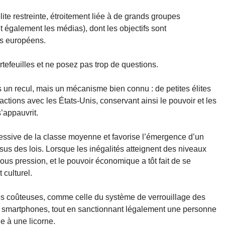
lite restreinte, étroitement liée à de grands groupes
également les médias), dont les objectifs sont
s européens.
tefeuilles et ne posez pas trop de questions.
 un recul, mais un mécanisme bien connu : de petites élites
actions avec les États-Unis, conservant ainsi le pouvoir et les
s’appauvrit.
ressive de la classe moyenne et favorise l’émergence d’un
sus des lois. Lorsque les inégalités atteignent des niveaux
sous pression, et le pouvoir économique a tôt fait de se
 culturel.
ales coûteuses, comme celle du système de verrouillage des
r smartphones, tout en sanctionnant légalement une personne
e à une licorne.