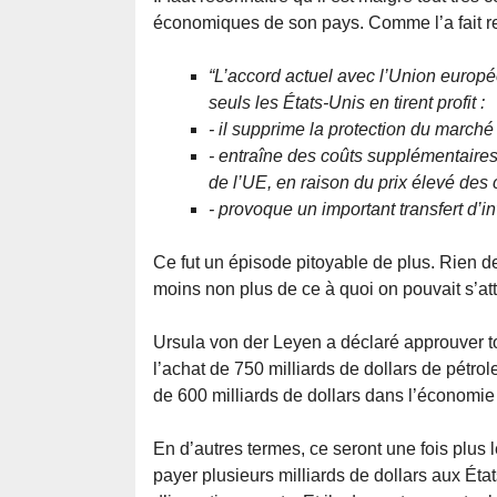
économiques de son pays. Comme l’a fait r
“L’accord actuel avec l’Union europé
seuls les États-Unis en tirent profit :
- il supprime la protection du marché
- entraîne des coûts supplémentaires
de l’UE, en raison du prix élevé de
- provoque un important transfert d’i
Ce fut un épisode pitoyable de plus. Rien de
moins non plus de ce à quoi on pouvait s’at
Ursula von der Leyen a déclaré approuver t
l’achat de 750 milliards de dollars de pétrol
de 600 milliards de dollars dans l’économie
En d’autres termes, ce seront une fois plus 
payer plusieurs milliards de dollars aux Éta