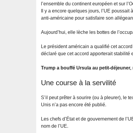
l’ensemble du continent européen et sur l’Oc
Il y a encore quelques jours, l’UE poussait à
anti-américaine pour satisfaire son allégea
Aujourd’hui, elle lèche les bottes de l’occ
Le président américain a qualifié cet accor
déclaré que cet accord apporterait stabilité et
Trump a bouffé Ursula au petit-déjeuner, m
Une course à la servilité
S’il peut prêter à sourire (ou à pleurer), le
Unis n’a pas encore été publié.
Les chefs d’État et de gouvernement de l’U
nom de l’UE.