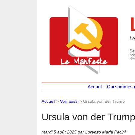
Le
Seu
not
des
Accueil
|
Qui sommes-
Accueil
>
Voir aussi
>
Ursula von der Trump
Ursula von der Trum
mardi 5 août 2025
par Lorenzo Maria Pacini