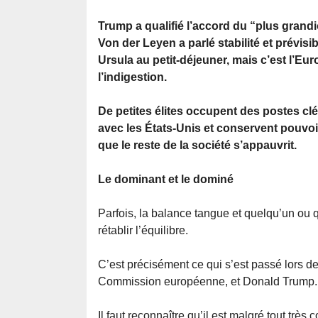
Trump a qualifié l’accord du “plus grand
Von der Leyen a parlé stabilité et prévisib
Ursula au petit-déjeuner, mais c’est l’Eur
l’indigestion.
De petites élites occupent des postes clé
avec les États-Unis et conservent pouvoir
que le reste de la société s’appauvrit.
Le dominant et le dominé
Parfois, la balance tangue et quelqu’un ou 
rétablir l’équilibre.
C’est précisément ce qui s’est passé lors de
Commission européenne, et Donald Trump.
Il faut reconnaître qu’il est malgré tout très 