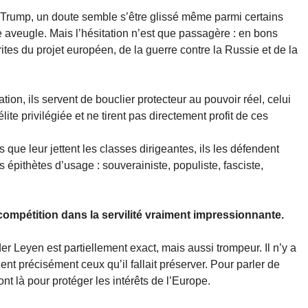
 Trump, un doute semble s’être glissé même parmi certains
 aveugle. Mais l’hésitation n’est que passagère : en bons
rites du projet européen, de la guerre contre la Russie et de la
ion, ils servent de bouclier protecteur au pouvoir réel, celui
élite privilégiée et ne tirent pas directement profit de ces
que leur jettent les classes dirigeantes, ils les défendent
es épithètes d’usage : souverainiste, populiste, fasciste,
compétition dans la servilité vraiment impressionnante.
der Leyen est partiellement exact, mais aussi trompeur. Il n’y a
ient précisément ceux qu’il fallait préserver. Pour parler de
sont là pour protéger les intérêts de l’Europe.