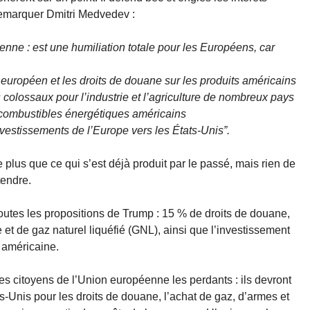
emarquer Dmitri Medvedev :
enne : est une humiliation totale pour les Européens, car
 européen et les droits de douane sur les produits américains
 colossaux pour l’industrie et l’agriculture de nombreux pays
s combustibles énergétiques américains
nvestissements de l’Europe vers les États-Unis”.
 plus que ce qui s’est déjà produit par le passé, mais rien de
tendre.
outes les propositions de Trump : 15 % de droits de douane,
e et de gaz naturel liquéfié (GNL), ainsi que l’investissement
 américaine.
les citoyens de l’Union européenne les perdants : ils devront
ts-Unis pour les droits de douane, l’achat de gaz, d’armes et