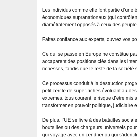
Les individus comme elle font partie d’une é
économiques supranationaux (qui contrôlent 
diamétralement opposés à ceux des peuple
Faites confiance aux experts, ouvrez vos por
Ce qui se passe en Europe ne constitue pas
accaparent des positions clés dans les inter
richesses, tandis que le reste de la société 
Ce processus conduit à la destruction prog
petit cercle de super-riches évoluant au-des
extrêmes, tous courent le risque d’être mis 
transformer en pouvoir politique, judiciaire et
De plus, l’UE se livre à des batailles soci
bouteilles ou des chargeurs universels pou
qui voyage avec un cendrier ou qui s’identifi