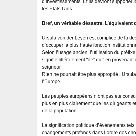
d’investissements. Et ils devront supporter 
les États-Unis.
Bref, un véritable désastre. L’équivalent d
Ursula von der Leyen est complice de la des
d’occuper la plus haute fonction institutionne
Selon l’usage ancien, l’utilisation du préfix
signifie littéralement “de” ou “ en provenan
seigneur.
Rien ne pourrait être plus approprié : Ursul
l’Europe.
Les peuples européens n’ont pas été consult
plus en plus clairement que les dirigeants e
de la population.
La signification politique d’événements tels 
changements profonds dans l’ordre des chos