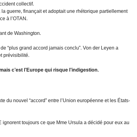
cident collectif.
 la guerre, finançait et adoptait une rhétorique partiellement
nce à l’OTAN.
upant de Washington.
d de “plus grand accord jamais conclu”. Von der Leyen a
 prévisibilité.
ais c’est l’Europe qui risque l’indigestion.
 texte du nouvel “accord” entre l’Union européenne et les États-
E ignorent toujours ce que Mme Ursula a décidé pour eux au