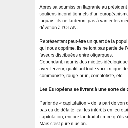
Après sa soumission flagrante au président
soutiens inconditionnels d’un européanisme
laquais, ils ne tarderont pas à vanter les mé
dévotion à l’OTAN.
Représentant peut-être un quart de la populat
qui nous opprime. Ils ne font pas partie de l’
faveurs distribuées entre oligarques.
Cependant, nourris des miettes idéologiques 
avec ferveur, qualifiant toute voix critique d
communiste, rouge-brun, complotiste, etc.
Les Européens se livrent à une sorte de 
Parler de « capitulation » de la part de von 
pas eu de défaite, car les intérêts en jeu éta
capitulation, encore faudrait-il croire qu’ils 
Mais c’est pure illusion.