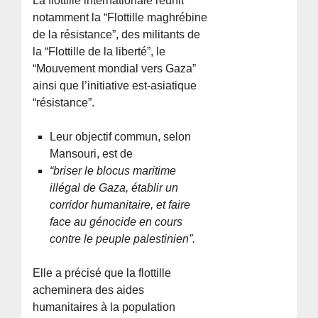
La flottille internationale réunit
notamment la “Flottille maghrébine
de la résistance”, des militants de
la “Flottille de la liberté”, le
“Mouvement mondial vers Gaza”
ainsi que l’initiative est-asiatique
“résistance”.
Leur objectif commun, selon
Mansouri, est de
“briser le blocus maritime
illégal de Gaza, établir un
corridor humanitaire, et faire
face au génocide en cours
contre le peuple palestinien”.
Elle a précisé que la flottille
acheminera des aides
humanitaires à la population