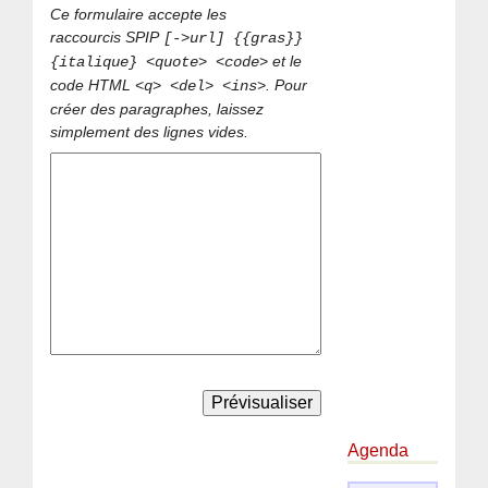
Ce formulaire accepte les
raccourcis SPIP
[->url] {{gras}}
et le
{italique} <quote> <code>
code HTML
. Pour
<q> <del> <ins>
créer des paragraphes, laissez
simplement des lignes vides.
Agenda