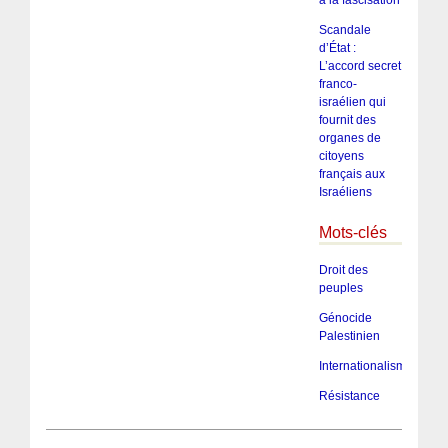
Scandale
d’État :
L’accord secret
franco-
israélien qui
fournit des
organes de
citoyens
français aux
Israéliens
Mots-clés
Droit des
peuples
Génocide
Palestinien
Internationalisme
Résistance