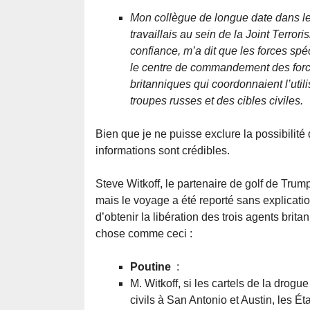
Mon collègue de longue date dans le
travaillais au sein de la Joint Terror
confiance, m’a dit que les forces spé
le centre de commandement des force
britanniques qui coordonnaient l’util
troupes russes et des cibles civiles.
Bien que je ne puisse exclure la possibilité 
informations sont crédibles.
Steve Witkoff, le partenaire de golf de Tru
mais le voyage a été reporté sans explicatio
d’obtenir la libération des trois agents brita
chose comme ceci :
Poutine
:
M. Witkoff, si les cartels de la drog
civils à San Antonio et Austin, les É