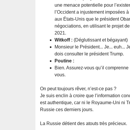
une menace potentielle pour l’exist
l’Occident a injustement imposées à l
aux États-Unis que le président Obama
négociations, en utilisant le projet 
2021.
Witkoff :
(Déglutissant et bégayant)
Monsieur le Président... Je... euh...
dois consulter le président Trump.
Poutine :
Bien. Assurez-vous qu’il comprenne n
vous.
On peut toujours rêver, n’est-ce pas ?
Je suis enclin à croire que l’information con
est authentique, car ni le Royaume-Uni ni T
Russie ces derniers jours.
La Russie détient des atouts très précieux.