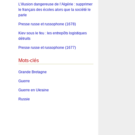
L’illusion dangereuse de l’Algérie : supprimer
le français des écoles alors que la société le
parle
Presse russe et russophone (1678)
Kiev sous le feu : les entrepôts logistiques
détruits
Presse russe et russophone (1677)
Mots-clés
Grande Bretagne
Guerre
Guerre en Ukraine
Russie