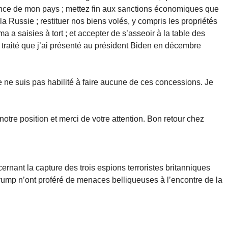
ence de mon pays ; mettez fin aux sanctions économiques que
a Russie ; restituer nos biens volés, y compris les propriétés
 a saisies à tort ; et accepter de s’asseoir à la table des
de traité que j’ai présenté au président Biden en décembre
 Je ne suis pas habilité à faire aucune de ces concessions. Je
otre position et merci de votre attention. Bon retour chez
cernant la capture des trois espions terroristes britanniques
rump n’ont proféré de menaces belliqueuses à l’encontre de la