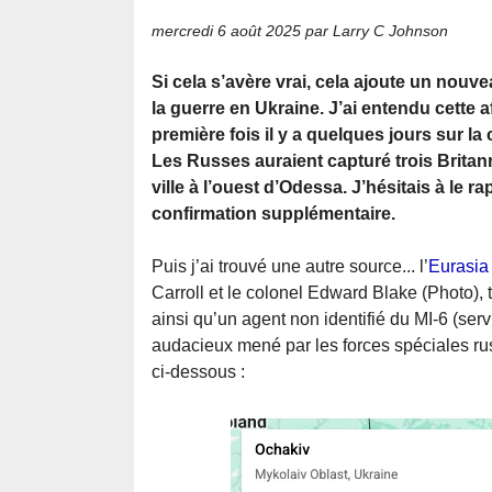
mercredi 6 août 2025
par Larry C Johnson
Si cela s’avère vrai, cela ajoute un nou
la guerre en Ukraine. J’ai entendu cette a
première fois il y a quelques jours sur 
Les Russes auraient capturé trois Britan
ville à l’ouest d’Odessa. J’hésitais à le r
confirmation supplémentaire.
Puis j’ai trouvé une autre source... l’
Eurasia 
Carroll et le colonel Edward Blake (Photo), t
ainsi qu’un agent non identifié du MI-6 (serv
audacieux mené par les forces spéciales russ
ci-dessous :