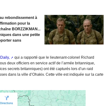
veau rebondissement à
ffirmation pour la
la chaîne BORZZIKMAN...
niques dans une petite
apporter sans
Daily,
qui a rapporté que le lieutenant-colonel Richard
ous deux officiers en service actif de l’armée britannique,
ices secrets britanniques) ont été capturés lors d’un raid
es dans la ville d’Ohakiv. Cette ville est indiquée sur la carte