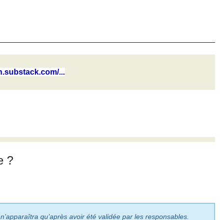
n.substack.com/...
e ?
 n’apparaîtra qu’après avoir été validée par les responsables.