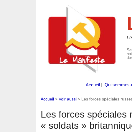
Le
Seu
not
des
Accueil
|
Qui sommes-
Accueil
>
Voir aussi
>
Les forces spéciales russes
Les forces spéciales 
« soldats » britanniq