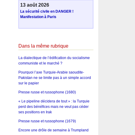
13 août 2026
La sécurité civile en DANGER !
Manifestation à Paris
Dans la même rubrique
La dialectique de l’édification du socialisme
communiste et le marché ?
Pourquoi l’axe Turquie-Arabie saoudite-
Pakistan ne se limite pas à un simple accord
sur le papier
Presse russe et russophone (1680)
« Le pipeline décidera de tout » : la Turquie
perd des bénéfices mais ne veut pas céder
ses positions en Irak
Presse russe et russophone (1679)
Encore une drôle de semaine à Trumpland