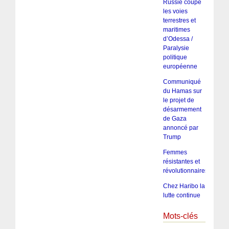
Russie coupe
les voies
terrestres et
maritimes
d’Odessa /
Paralysie
politique
européenne
Communiqué
du Hamas sur
le projet de
désarmement
de Gaza
annoncé par
Trump
Femmes
résistantes et
révolutionnaires
Chez Haribo la
lutte continue
Mots-clés