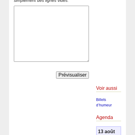
simplement des lignes vides.
Voir aussi
Billets
d’humeur
Agenda
13 août