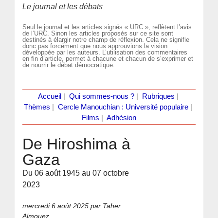
Le journal et les débats
Seul le journal et les articles signés « URC », reflètent l’avis
de l’URC. Sinon les articles proposés sur ce site sont
destinés à élargir notre champ de réflexion. Cela ne signifie
donc pas forcément que nous approuvions la vision
développée par les auteurs. L’utilisation des commentaires
en fin d’article, permet à chacune et chacun de s’exprimer et
de nourrir le débat démocratique.
Accueil
|
Qui sommes-nous ?
|
Rubriques
|
Thèmes
|
Cercle Manouchian : Université populaire
|
Films
|
Adhésion
De Hiroshima à
Gaza
Du 06 août 1945 au 07 octobre
2023
mercredi 6 août 2025
par Taher
Almouez