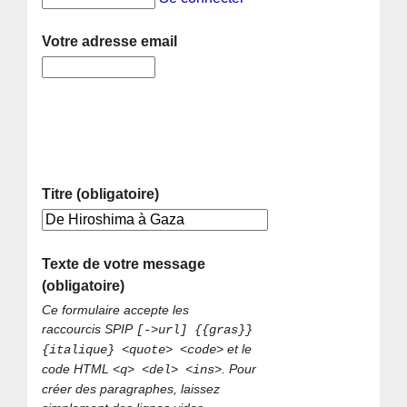
Votre adresse email
Titre (obligatoire)
Texte de votre message
(obligatoire)
Ce formulaire accepte les
raccourcis SPIP
[->url] {{gras}}
et le
{italique} <quote> <code>
code HTML
. Pour
<q> <del> <ins>
créer des paragraphes, laissez