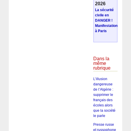
2026
La sécurité
civile en
DANGER !
Manifestation
à Paris
Dans la
même
rubrique
L’illusion
dangereuse
de l’Algérie :
supprimer le
français des
écoles alors
que la société
le parle
Presse russe
et russophone