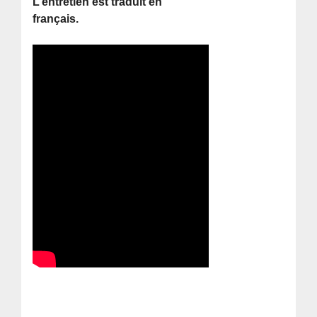
L’entretien est traduit en
français.