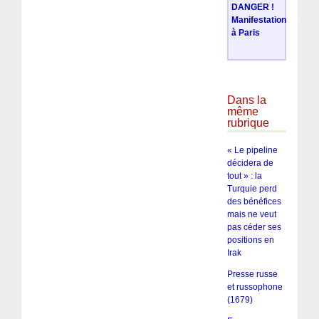
DANGER !
Manifestation
à Paris
Dans la
même
rubrique
« Le pipeline
décidera de
tout » : la
Turquie perd
des bénéfices
mais ne veut
pas céder ses
positions en
Irak
Presse russe
et russophone
(1679)