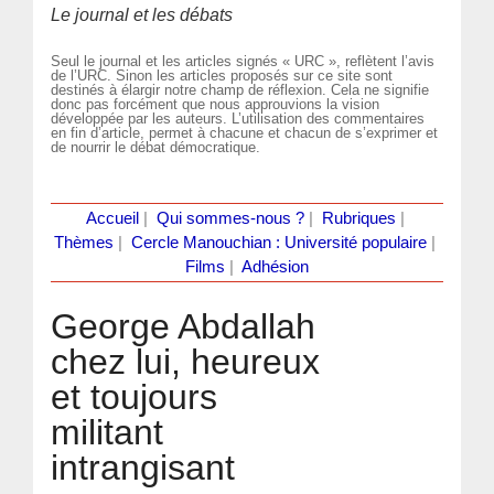
Le journal et les débats
Seul le journal et les articles signés « URC », reflètent l’avis
de l’URC. Sinon les articles proposés sur ce site sont
destinés à élargir notre champ de réflexion. Cela ne signifie
donc pas forcément que nous approuvions la vision
développée par les auteurs. L’utilisation des commentaires
en fin d’article, permet à chacune et chacun de s’exprimer et
de nourrir le débat démocratique.
Accueil
|
Qui sommes-nous ?
|
Rubriques
|
Thèmes
|
Cercle Manouchian : Université populaire
|
Films
|
Adhésion
George Abdallah
chez lui, heureux
et toujours
militant
intrangisant