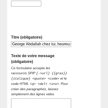
Titre (obligatoire)
Texte de votre message
(obligatoire)
Ce formulaire accepte les
raccourcis SPIP
[->url] {{gras}}
et le
{italique} <quote> <code>
code HTML
. Pour
<q> <del> <ins>
créer des paragraphes, laissez
simplement des lignes vides.