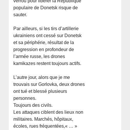
verrou pour libérer la République
populaire de Donetsk risque de
sauter.
Par ailleurs, si les tirs d’artillerie
ukrainiens ont cessé sur Donetsk
et sa périphérie, résultat de la
progression en profondeur de
l’armée russe, les drones
kamikazes restent toujours actifs.
L’autre jour, alors que je me
trouvais sur Gorlovka, deux drones
ont tué et blessé plusieurs
personnes.
Toujours des civils.
Les attaques ciblent des lieux non
militaires. Marchés, hôpitaux,
écoles, rues fréquentées,« … »