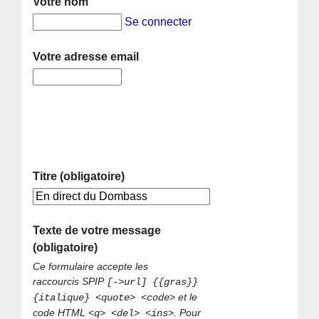
Votre nom
Se connecter
Votre adresse email
Titre (obligatoire)
Texte de votre message
(obligatoire)
Ce formulaire accepte les
raccourcis SPIP
[->url] {{gras}}
et le
{italique} <quote> <code>
code HTML
. Pour
<q> <del> <ins>