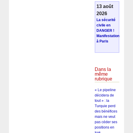
13 août
2026
La sécurité
civile en
DANGER !
Manifestation
à Paris
Dans la
même
rubrique
« Le pipeline
décidera de
tout » : la
Turquie perd
des bénéfices
mais ne veut
pas céder ses
positions en
Irak