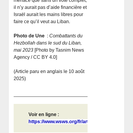
menacé que sans un vote complet,
il n’y aurait pas d’aide financière et
Israël aurait les mains libres pour
faire ce qu’il veut au Liban.
Photo de Une
:
Combattants du
Hezbollah dans le sud du Liban,
mai 2023
[Photo by Tasnim News
Agency / CC BY 4.0]
(Article paru en anglais le 10 août
2025)
Voir en ligne :
https://www.wsws.org/fr/articles/20...