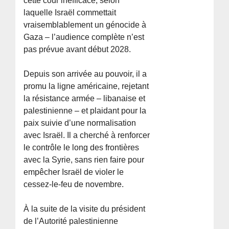
cette cour inefficace, selon
laquelle Israël commettait
vraisemblablement un génocide à
Gaza – l’audience complète n’est
pas prévue avant début 2028.
Depuis son arrivée au pouvoir, il a
promu la ligne américaine, rejetant
la résistance armée – libanaise et
palestinienne – et plaidant pour la
paix suivie d’une normalisation
avec Israël. Il a cherché à renforcer
le contrôle le long des frontières
avec la Syrie, sans rien faire pour
empêcher Israël de violer le
cessez-le-feu de novembre.
À la suite de la visite du président
de l’Autorité palestinienne