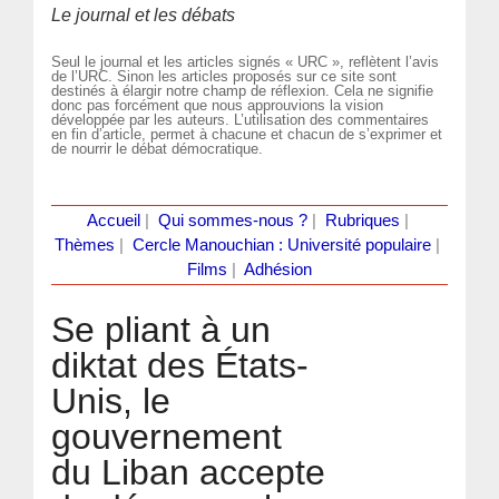
Le journal et les débats
Seul le journal et les articles signés « URC », reflètent l’avis
de l’URC. Sinon les articles proposés sur ce site sont
destinés à élargir notre champ de réflexion. Cela ne signifie
donc pas forcément que nous approuvions la vision
développée par les auteurs. L’utilisation des commentaires
en fin d’article, permet à chacune et chacun de s’exprimer et
de nourrir le débat démocratique.
Accueil
|
Qui sommes-nous ?
|
Rubriques
|
Thèmes
|
Cercle Manouchian : Université populaire
|
Films
|
Adhésion
Se pliant à un
diktat des États-
Unis, le
gouvernement
du Liban accepte