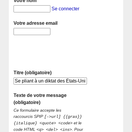
Votre nom
Se connecter
Votre adresse email
Titre (obligatoire)
Texte de votre message
(obligatoire)
Ce formulaire accepte les
raccourcis SPIP
[->url] {{gras}}
et le
{italique} <quote> <code>
code HTML
. Pour
<q> <del> <ins>