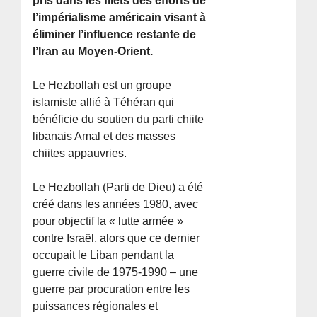
pris dans les filets des efforts de
l’impérialisme américain visant à
éliminer l’influence restante de
l’Iran au Moyen-Orient.
Le Hezbollah est un groupe
islamiste allié à Téhéran qui
bénéficie du soutien du parti chiite
libanais Amal et des masses
chiites appauvries.
Le Hezbollah (Parti de Dieu) a été
créé dans les années 1980, avec
pour objectif la « lutte armée »
contre Israël, alors que ce dernier
occupait le Liban pendant la
guerre civile de 1975-1990 – une
guerre par procuration entre les
puissances régionales et