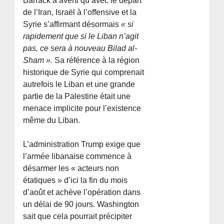
Barrack a averti qu’avec le départ
de l’Iran, Israël à l’offensive et la
Syrie s’affirmant désormais
« si
rapidement que si le Liban n’agit
pas, ce sera à nouveau Bilad al-
Sham ».
Sa référence à la région
historique de Syrie qui comprenait
autrefois le Liban et une grande
partie de la Palestine était une
menace implicite pour l’existence
même du Liban.
L’administration Trump exige que
l’armée libanaise commence à
désarmer les « acteurs non
étatiques » d’ici la fin du mois
d’août et achève l’opération dans
un délai de 90 jours. Washington
sait que cela pourrait précipiter