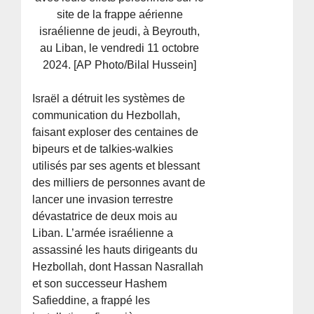
site de la frappe aérienne
israélienne de jeudi, à Beyrouth,
au Liban, le vendredi 11 octobre
2024. [AP Photo/Bilal Hussein]
Israël a détruit les systèmes de
communication du Hezbollah,
faisant exploser des centaines de
bipeurs et de talkies-walkies
utilisés par ses agents et blessant
des milliers de personnes avant de
lancer une invasion terrestre
dévastatrice de deux mois au
Liban. L’armée israélienne a
assassiné les hauts dirigeants du
Hezbollah, dont Hassan Nasrallah
et son successeur Hashem
Safieddine, a frappé les