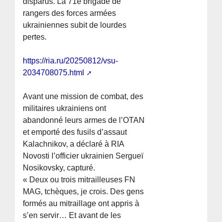
disparus. La 71e brigade de
rangers des forces armées
ukrainiennes subit de lourdes
pertes.
https://ria.ru/20250812/vsu-
2034708075.html
Avant une mission de combat, des
militaires ukrainiens ont
abandonné leurs armes de l’OTAN
et emporté des fusils d’assaut
Kalachnikov, a déclaré à RIA
Novosti l’officier ukrainien Sergueï
Nosikovsky, capturé.
« Deux ou trois mitrailleuses FN
MAG, tchèques, je crois. Des gens
formés au mitraillage ont appris à
s’en servir… Et avant de les