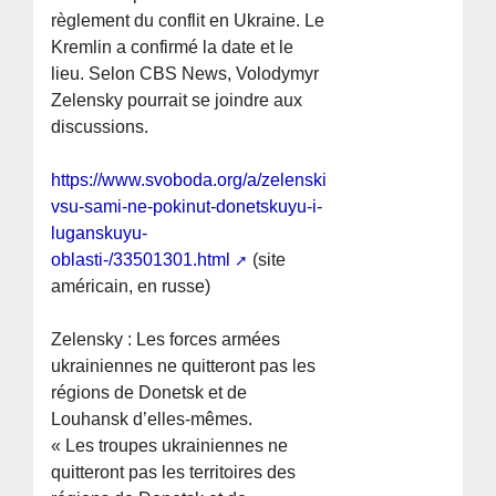
règlement du conflit en Ukraine. Le
Kremlin a confirmé la date et le
lieu. Selon CBS News, Volodymyr
Zelensky pourrait se joindre aux
discussions.
https://www.svoboda.org/a/zelenskiy-
vsu-sami-ne-pokinut-donetskuyu-i-
luganskuyu-
oblasti-/33501301.html
(site
américain, en russe)
Zelensky : Les forces armées
ukrainiennes ne quitteront pas les
régions de Donetsk et de
Louhansk d’elles-mêmes.
« Les troupes ukrainiennes ne
quitteront pas les territoires des