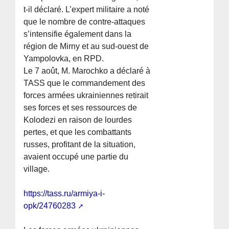
t-il déclaré. L’expert militaire a noté
que le nombre de contre-attaques
s’intensifie également dans la
région de Mirny et au sud-ouest de
Yampolovka, en RPD.
Le 7 août, M. Marochko a déclaré à
TASS que le commandement des
forces armées ukrainiennes retirait
ses forces et ses ressources de
Kolodezi en raison de lourdes
pertes, et que les combattants
russes, profitant de la situation,
avaient occupé une partie du
village.
https://tass.ru/armiya-i-
opk/24760283