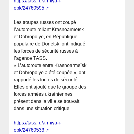
https://tass.ru/armiya-i-
opk/24760595
Les troupes russes ont coupé
l’autoroute reliant Krasnoarmeïsk
et Dobropolye, en République
populaire de Donetsk, ont indiqué
les forces de sécurité russes à
l’agence TASS.
« L’autoroute entre Krasnoarmeïsk
et Dobropolye a été coupée », ont
rapporté les forces de sécurité.
Elles ont ajouté que le groupe des
forces armées ukrainiennes
présent dans la ville se trouvait
dans une situation critique.
https://tass.ru/armiya-i-
opk/24760533