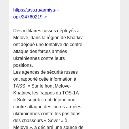
https://tass.ru/armiya-i-
opk/24760219
Des militaires russes déployés à
Melove, dans la région de Kharkiv,
ont déjoué une tentative de contre-
attaque des forces armées
ukrainiennes contre leurs
positions.
Les agences de sécurité russes
ont rapporté cette information à
TASS. « Sur le front Melove-
Khatney, les frappes du TOS-1A
« Solntsepek » ont déjoué une
contre-attaque des forces armées
ukrainiennes contre les positions
des chasseurs « Sever » à
Melove », a déclaré une source de