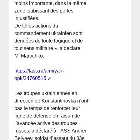
moins importante, dans la même
zone, subissant des pertes
injustifiées.
De telles actions du
commandement ukrainien sont
dénuées de toute logique et de
tout sens militaire », a déclaré
M. Marochko.
https://tass.ru/armiya-i-
opk/24760515
Les troupes ukrainiennes en
direction de Konstantinovka n’ont
pas le temps de renforcer leur
ligne de défense en raison de
l’avancée active des troupes
russes, a déclaré à TASS Andreï
Belyaev, soldat d’assaut du 33e