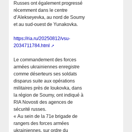
Russes ont également progressé
récemment dans le centre
d’Alekseyevka, au nord de Soumy
et au sud-ouest de Yunakovka.
https://ria.ru/20250812/vsu-
2034711784.html
Le commandement des forces
armées ukrainiennes enregistre
comme déserteurs ses soldats
disparus suite aux opérations
militaires près de Ioukovka, dans
la région de Soumy, ont indiqué à
RIA Novosti des agences de
sécurité russes.
« Au sein de la 71e brigade de
rangers des forces armées
ukrainiennes, sur ordre du