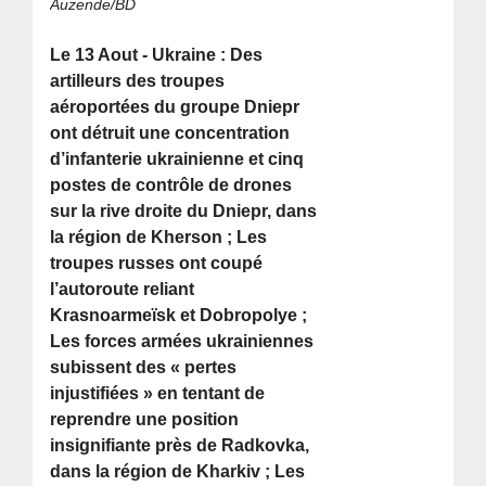
Auzende/BD
Le 13 Aout - Ukraine : Des
artilleurs des troupes
aéroportées du groupe Dniepr
ont détruit une concentration
d’infanterie ukrainienne et cinq
postes de contrôle de drones
sur la rive droite du Dniepr, dans
la région de Kherson ; Les
troupes russes ont coupé
l’autoroute reliant
Krasnoarmeïsk et Dobropolye ;
Les forces armées ukrainiennes
subissent des « pertes
injustifiées » en tentant de
reprendre une position
insignifiante près de Radkovka,
dans la région de Kharkiv ; Les