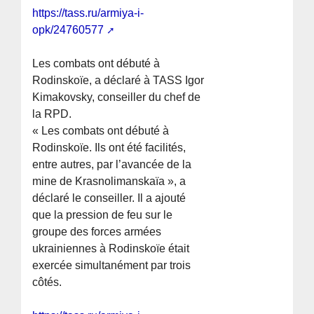
https://tass.ru/armiya-i-
opk/24760577
Les combats ont débuté à
Rodinskoïe, a déclaré à TASS Igor
Kimakovsky, conseiller du chef de
la RPD.
« Les combats ont débuté à
Rodinskoïe. Ils ont été facilités,
entre autres, par l’avancée de la
mine de Krasnolimanskaïa », a
déclaré le conseiller. Il a ajouté
que la pression de feu sur le
groupe des forces armées
ukrainiennes à Rodinskoïe était
exercée simultanément par trois
côtés.