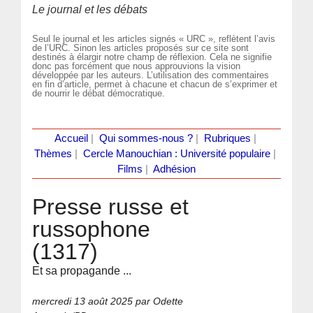
Le journal et les débats
Seul le journal et les articles signés « URC », reflètent l’avis
de l’URC. Sinon les articles proposés sur ce site sont
destinés à élargir notre champ de réflexion. Cela ne signifie
donc pas forcément que nous approuvions la vision
développée par les auteurs. L’utilisation des commentaires
en fin d’article, permet à chacune et chacun de s’exprimer et
de nourrir le débat démocratique.
Accueil
|
Qui sommes-nous ?
|
Rubriques
|
Thèmes
|
Cercle Manouchian : Université populaire
|
Films
|
Adhésion
Presse russe et
russophone
(1317)
Et sa propagande ...
mercredi 13 août 2025
par Odette