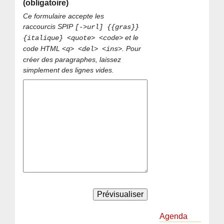
(obligatoire)
Ce formulaire accepte les
raccourcis SPIP
[->url] {{gras}}
et le
{italique} <quote> <code>
code HTML
. Pour
<q> <del> <ins>
créer des paragraphes, laissez
simplement des lignes vides.
Agenda