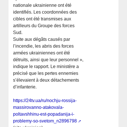
nationale ukrainienne ont été
identifiés. Les coordonnées des
cibles ont été transmises aux
artilleurs du Groupe des forces
Sud.
Suite aux dégâts causés par
l’incendie, les abris des forces
armées ukrainiennes ont été
détruits, ainsi que leur personnel »,
indique le rapport. Le ministère a
précisé que les pertes ennemies
s’élevaient à deux détachements
d’infanterie.
https://24tv.ua/ru/nochju-rossija-
massirovanno-atakovala-
poltavshhinu-est-popadanija-i-
problemy-so-svetom_n2896798