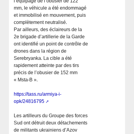
l’équipage de l’obusier de 122
mm, le véhicule a été endommagé
et immobilisé en mouvement, puis
complètement neutralisé.
Par ailleurs, des éclaireurs de la
2e brigade d’artillerie de la Garde
ont identifié un point de contrôle de
drones dans la région de
Serebryanka. La cible a été
rapidement atteinte par des tirs
précis de l’obusier de 152 mm
« Msta-B ».
https://tass.ru/armiya-i-
opk/24816795
Les artilleurs du Groupe des forces
Sud ont détruit deux détachements
de militants ukrainiens d’Azov