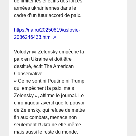
de limiter les effectifs des forces
armées ukrainiennes dans le
cadre d’un futur accord de paix.
https://ria.ru/20250819/uslovie-
2036246433.html
Volodymyr Zelensky empêche la
paix en Ukraine et doit être
destitué, écrit The American
Conservative.
« Ce ne sont ni Poutine ni Trump
qui empêchent la paix, mais
Zelensky », affirme le journal. Le
chroniqueur avertit que le pouvoir
de Zelensky, qui refuse de mettre
fin aux combats, menace non
seulement l’Ukraine elle-même,
mais aussi le reste du monde.