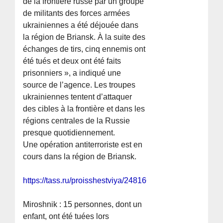
de la frontière russe par un groupe
de militants des forces armées
ukrainiennes a été déjouée dans
la région de Briansk. À la suite des
échanges de tirs, cinq ennemis ont
été tués et deux ont été faits
prisonniers », a indiqué une
source de l’agence. Les troupes
ukrainiennes tentent d’attaquer
des cibles à la frontière et dans les
régions centrales de la Russie
presque quotidiennement.
Une opération antiterroriste est en
cours dans la région de Briansk.
https://tass.ru/proisshestviya/24816621
Miroshnik : 15 personnes, dont un
enfant, ont été tuées lors