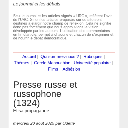
Le journal et les débats
Seul le journal et les articles signés « URC », reflètent l’avis
de l’URC. Sinon les articles proposés sur ce site sont
destinés à élargir notre champ de réflexion. Cela ne signifie
donc pas forcément que nous approuvions la vision
développée par les auteurs. L’utilisation des commentaires
en fin d’article, permet à chacune et chacun de s’exprimer et
de nourrir le débat démocratique.
Accueil
|
Qui sommes-nous ?
|
Rubriques
|
Thèmes
|
Cercle Manouchian : Université populaire
|
Films
|
Adhésion
Presse russe et
russophone
(1324)
Et sa propagande ...
mercredi 20 août 2025
par Odette