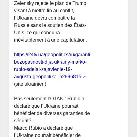
Zelensky rejette le plan de Trump
visant à mettre fin au conflit,
l’Ukraine devra combattre la
Russie sans le soutien des États-
Unis, ce qui conduira
inévitablement à une capitulation.
https://24tv.ua/geopolitics/ru/garantii-
bezopasnosti-dlja-ukrainy-marko-
rubio-sdelal-zajavlenie-19-
avgusta-geopolitika_n2896815
(site ukrainien)
Pas seulement l’OTAN : Rubio a
déclaré que l’Ukraine pourrait
bénéficier de diverses garanties de
sécurité.
Marco Rubio a déclaré que
l’Ukraine pourrait bénéficier de