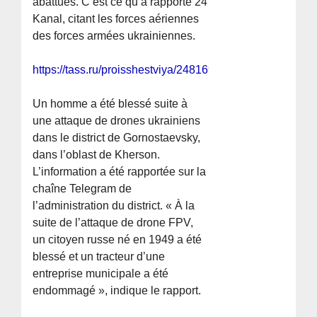
abattues. C’est ce qu’a rapporté 24
Kanal, citant les forces aériennes
des forces armées ukrainiennes.
https://tass.ru/proisshestviya/24816923
Un homme a été blessé suite à
une attaque de drones ukrainiens
dans le district de Gornostaevsky,
dans l’oblast de Kherson.
L’information a été rapportée sur la
chaîne Telegram de
l’administration du district. « À la
suite de l’attaque de drone FPV,
un citoyen russe né en 1949 a été
blessé et un tracteur d’une
entreprise municipale a été
endommagé », indique le rapport.