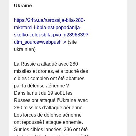
Ukraine
https://24tv.ua/ru/rossija-bila-280-
raketami-i-bpla-est-popadanija-
skolko-celej-sbila-pvo_n2896839?
utm_source=webpush
(site
ukrainien)
La Russie a attaqué avec 280
missiles et drones, et a touché des
cibles : combien ont été abattues
par la défense aérienne ?
Dans la nuit du 19 août, les
Russes ont attaqué l’Ukraine avec
280 missiles d’attaque aérienne.
Les forces de défense aérienne
ont repoussé l’attaque ennemie.
Sur les cibles lancées, 236 ont été