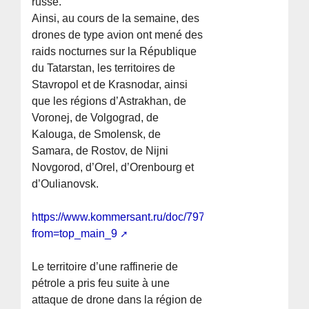
russe.
Ainsi, au cours de la semaine, des
drones de type avion ont mené des
raids nocturnes sur la République
du Tatarstan, les territoires de
Stavropol et de Krasnodar, ainsi
que les régions d’Astrakhan, de
Voronej, de Volgograd, de
Kalouga, de Smolensk, de
Samara, de Rostov, de Nijni
Novgorod, d’Orel, d’Orenbourg et
d’Oulianovsk.
https://www.kommersant.ru/doc/7973503?
from=top_main_9
Le territoire d’une raffinerie de
pétrole a pris feu suite à une
attaque de drone dans la région de