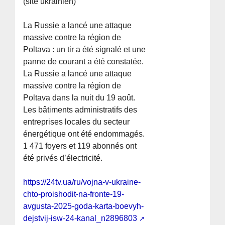
(site ukrainien)
La Russie a lancé une attaque
massive contre la région de
Poltava : un tir a été signalé et une
panne de courant a été constatée.
La Russie a lancé une attaque
massive contre la région de
Poltava dans la nuit du 19 août.
Les bâtiments administratifs des
entreprises locales du secteur
énergétique ont été endommagés.
1 471 foyers et 119 abonnés ont
été privés d’électricité.
https://24tv.ua/ru/vojna-v-ukraine-
chto-proishodit-na-fronte-19-
avgusta-2025-goda-karta-boevyh-
dejstvij-isw-24-kanal_n2896803