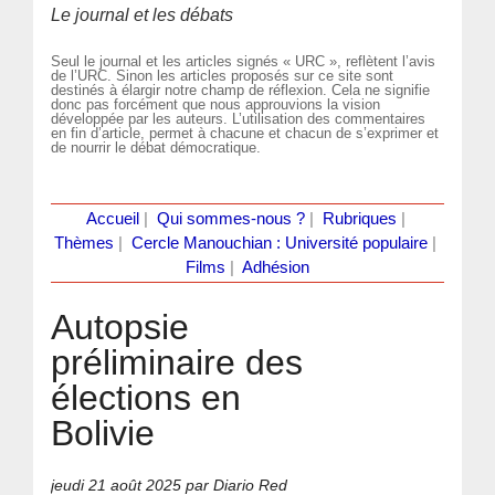
Le journal et les débats
Seul le journal et les articles signés « URC », reflètent l’avis
de l’URC. Sinon les articles proposés sur ce site sont
destinés à élargir notre champ de réflexion. Cela ne signifie
donc pas forcément que nous approuvions la vision
développée par les auteurs. L’utilisation des commentaires
en fin d’article, permet à chacune et chacun de s’exprimer et
de nourrir le débat démocratique.
Accueil
|
Qui sommes-nous ?
|
Rubriques
|
Thèmes
|
Cercle Manouchian : Université populaire
|
Films
|
Adhésion
Autopsie
préliminaire des
élections en
Bolivie
jeudi 21 août 2025
par Diario Red