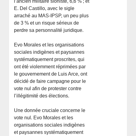
l’ancien militaire sioniste, 6,6 % ; et
E. Del Castillo, avec le sigle
arraché au MAS-IPSP, un peu plus
de 3 % et un risque sérieux de
perdre sa personnalité juridique.
Evo Morales et les organisations
sociales indigènes et paysannes
systématiquement proscrites, qui
ont été violemment réprimées par
le gouvernement de Luis Arce, ont
décidé de faire campagne pour le
vote nul afin de protester contre
l’illégitimité des élections.
Une donnée cruciale concerne le
vote nul. Evo Morales et les
organisations sociales indigènes
et paysannes systématiquement