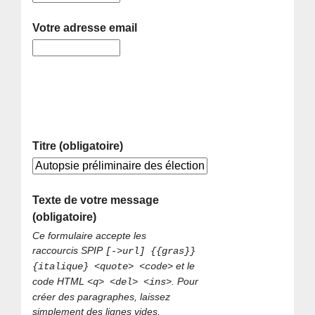
Votre adresse email
Titre (obligatoire)
Texte de votre message
(obligatoire)
Ce formulaire accepte les
raccourcis SPIP
[->url] {{gras}}
et le
{italique} <quote> <code>
code HTML
. Pour
<q> <del> <ins>
créer des paragraphes, laissez
simplement des lignes vides.