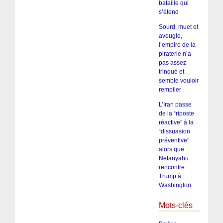
bataille qui
s’étend
Sourd, muet et
aveugle,
l’empire de la
piraterie n’a
pas assez
trinqué et
semble vouloir
rempiler
L’Iran passe
de la “riposte
réactive” à la
“dissuasion
préventive”
alors que
Netanyahu
rencontre
Trump à
Washington
Mots-clés