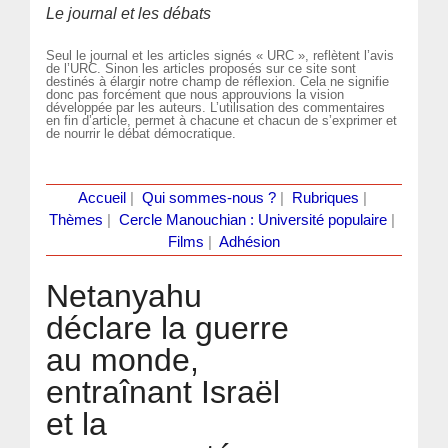
Le journal et les débats
Seul le journal et les articles signés « URC », reflètent l’avis
de l’URC. Sinon les articles proposés sur ce site sont
destinés à élargir notre champ de réflexion. Cela ne signifie
donc pas forcément que nous approuvions la vision
développée par les auteurs. L’utilisation des commentaires
en fin d’article, permet à chacune et chacun de s’exprimer et
de nourrir le débat démocratique.
Accueil
|
Qui sommes-nous ?
|
Rubriques
|
Thèmes
|
Cercle Manouchian : Université populaire
|
Films
|
Adhésion
Netanyahu
déclare la guerre
au monde,
entraînant Israël
et la