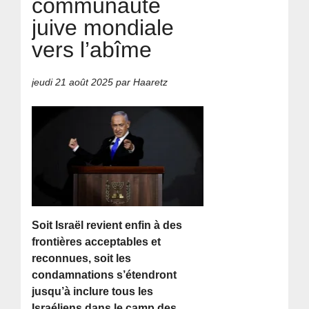
communauté
juive mondiale
vers l’abîme
jeudi 21 août 2025
par Haaretz
Soit Israël revient enfin à des
frontières acceptables et
reconnues, soit les
condamnations s’étendront
jusqu’à inclure tous les
Israéliens dans le camp des