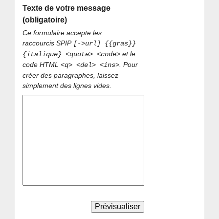
Texte de votre message
(obligatoire)
Ce formulaire accepte les
raccourcis SPIP
[->url] {{gras}}
et le
{italique} <quote> <code>
code HTML
. Pour
<q> <del> <ins>
créer des paragraphes, laissez
simplement des lignes vides.