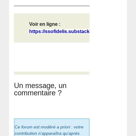
Voir en ligne :
https://ssofidelis.substack.com/p/n...
Un message, un
commentaire ?
Ce forum est modéré a priori : votre
contribution n’apparaîtra qu’après