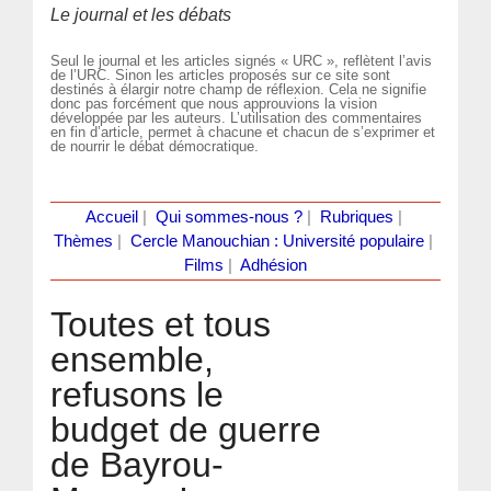
Le journal et les débats
Seul le journal et les articles signés « URC », reflètent l’avis
de l’URC. Sinon les articles proposés sur ce site sont
destinés à élargir notre champ de réflexion. Cela ne signifie
donc pas forcément que nous approuvions la vision
développée par les auteurs. L’utilisation des commentaires
en fin d’article, permet à chacune et chacun de s’exprimer et
de nourrir le débat démocratique.
Accueil
|
Qui sommes-nous ?
|
Rubriques
|
Thèmes
|
Cercle Manouchian : Université populaire
|
Films
|
Adhésion
Toutes et tous
ensemble,
refusons le
budget de guerre
de Bayrou-