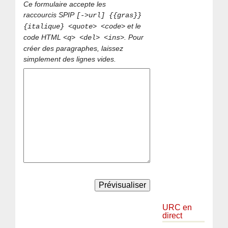
Ce formulaire accepte les
raccourcis SPIP
[->url] {{gras}}
et le
{italique} <quote> <code>
code HTML
. Pour
<q> <del> <ins>
créer des paragraphes, laissez
simplement des lignes vides.
URC en
direct