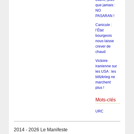
que jamais :
NO
PASARAN !
Canicule :
l’État
bourgeois
nous laisse
crever de
chaud
Victoire
iranienne sur
les USA : les
blitzkrieg ne
marchent
plus !
Mots-clés
URC
2014 - 2026 Le Manifeste