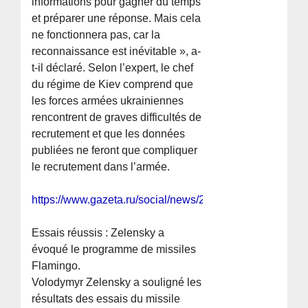
informations pour gagner du temps
et préparer une réponse. Mais cela
ne fonctionnera pas, car la
reconnaissance est inévitable », a-
t-il déclaré. Selon l’expert, le chef
du régime de Kiev comprend que
les forces armées ukrainiennes
rencontrent de graves difficultés de
recrutement et que les données
publiées ne feront que compliquer
le recrutement dans l’armée.
https://www.gazeta.ru/social/news/2025/08/21/26542598
Essais réussis : Zelensky a
évoqué le programme de missiles
Flamingo.
Volodymyr Zelensky a souligné les
résultats des essais du missile