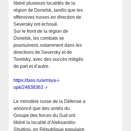
libéré plusieurs localités de la
région de Donetsk, tandis que les
offensives russes en direction de
Seversky ont échoué.
Sur le front de la région de
Donetsk, les combats se
poursuivent, notamment dans les
directions de Seversky et de
Toretsky, avec des succès mitigés
de part et d’autre.
https://tass.ru/armiya-i-
opk/24838363
Le ministère russe de la Défense a
annoncé que des unités du
Groupe des forces du Sud ont
libéré la localité d’Aleksandro-
Shultino, en République populaire