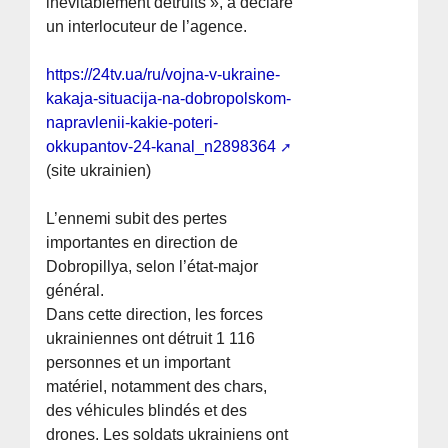
inévitablement détruits », a déclaré
un interlocuteur de l’agence.
https://24tv.ua/ru/vojna-v-ukraine-
kakaja-situacija-na-dobropolskom-
napravlenii-kakie-poteri-
okkupantov-24-kanal_n2898364
(site ukrainien)
L’ennemi subit des pertes
importantes en direction de
Dobropillya, selon l’état-major
général.
Dans cette direction, les forces
ukrainiennes ont détruit 1 116
personnes et un important
matériel, notamment des chars,
des véhicules blindés et des
drones. Les soldats ukrainiens ont