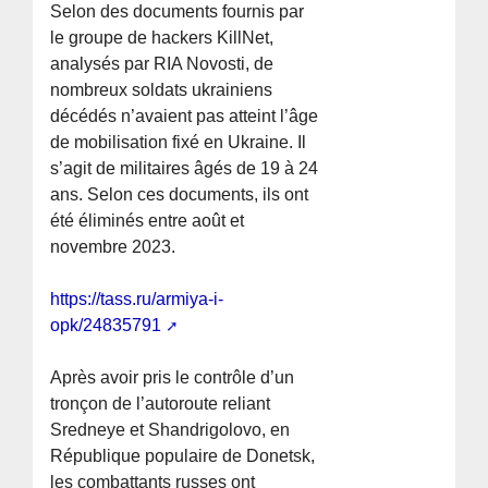
Selon des documents fournis par
le groupe de hackers KillNet,
analysés par RIA Novosti, de
nombreux soldats ukrainiens
décédés n’avaient pas atteint l’âge
de mobilisation fixé en Ukraine. Il
s’agit de militaires âgés de 19 à 24
ans. Selon ces documents, ils ont
été éliminés entre août et
novembre 2023.
https://tass.ru/armiya-i-
opk/24835791
Après avoir pris le contrôle d’un
tronçon de l’autoroute reliant
Sredneye et Shandrigolovo, en
République populaire de Donetsk,
les combattants russes ont