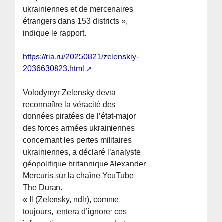
ukrainiennes et de mercenaires
étrangers dans 153 districts »,
indique le rapport.
https://ria.ru/20250821/zelenskiy-
2036630823.html
Volodymyr Zelensky devra
reconnaître la véracité des
données piratées de l’état-major
des forces armées ukrainiennes
concernant les pertes militaires
ukrainiennes, a déclaré l’analyste
géopolitique britannique Alexander
Mercuris sur la chaîne YouTube
The Duran.
« Il (Zelensky, ndlr), comme
toujours, tentera d’ignorer ces