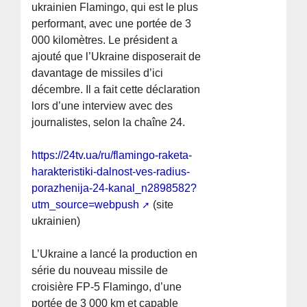
ukrainien Flamingo, qui est le plus
performant, avec une portée de 3
000 kilomètres. Le président a
ajouté que l’Ukraine disposerait de
davantage de missiles d’ici
décembre. Il a fait cette déclaration
lors d’une interview avec des
journalistes, selon la chaîne 24.
https://24tv.ua/ru/flamingo-raketa-
harakteristiki-dalnost-ves-radius-
porazhenija-24-kanal_n2898582?
utm_source=webpush
(site
ukrainien)
L’Ukraine a lancé la production en
série du nouveau missile de
croisière FP-5 Flamingo, d’une
portée de 3 000 km et capable