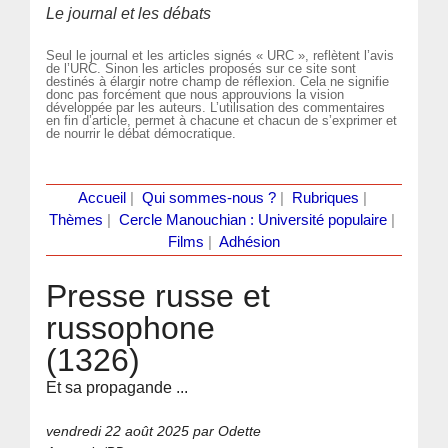
Le journal et les débats
Seul le journal et les articles signés « URC », reflètent l’avis
de l’URC. Sinon les articles proposés sur ce site sont
destinés à élargir notre champ de réflexion. Cela ne signifie
donc pas forcément que nous approuvions la vision
développée par les auteurs. L’utilisation des commentaires
en fin d’article, permet à chacune et chacun de s’exprimer et
de nourrir le débat démocratique.
Accueil
|
Qui sommes-nous ?
|
Rubriques
|
Thèmes
|
Cercle Manouchian : Université populaire
|
Films
|
Adhésion
Presse russe et
russophone
(1326)
Et sa propagande ...
vendredi 22 août 2025
par Odette