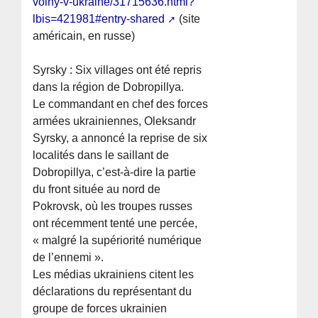
voiny-v-ukraine/31715636.html?
lbis=421981#entry-shared
(site
américain, en russe)
Syrsky : Six villages ont été repris
dans la région de Dobropillya.
Le commandant en chef des forces
armées ukrainiennes, Oleksandr
Syrsky, a annoncé la reprise de six
localités dans le saillant de
Dobropillya, c’est-à-dire la partie
du front située au nord de
Pokrovsk, où les troupes russes
ont récemment tenté une percée,
« malgré la supériorité numérique
de l’ennemi ».
Les médias ukrainiens citent les
déclarations du représentant du
groupe de forces ukrainien