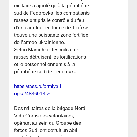
militaire a ajouté qu’à la périphérie
sud de Fedorovka, les combattants
russes ont pris le contrôle du feu
d’un carrefour en forme de T où se
trouve une puissante zone fortifiée
de l’armée ukrainienne.
Selon Marochko, les militaires
russes détruisent les fortifications
et le personnel ennemis à la
périphérie sud de Fedorovka.
https://tass.ru/armiya-i-
opk/24836013
Des militaires de la brigade Nord-
V du Corps des volontaires,
opérant au sein du Groupe des
forces Sud, ont détruit un abri