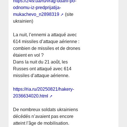
https://24tv.ua/ru/vrag-udaril-po-
odnomu-iz-predprijatija-
mukachevo_n2898319
(site
ukrainien)
La nuit, l’ennemi a attaqué avec
614 missiles d’attaque aérienne :
combien de missiles et de drones
étaient en vol ?
Dans la nuit du 21 août, les
Russes ont attaqué avec 614
missiles d’attaque aérienne.
https://ria.ru/20250821/hakery-
2036634020.html
De nombreux soldats ukrainiens
décédés n’avaient pas encore
atteint l’âge de mobilisation.