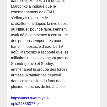
dans cette zone », a-t-il déclaré.
Marochko a indiqué que le
commandement des FAU
s’efforçait d’assurer le
ravitaillement depuis la rive ouest
du Nitrius : pour ce faire, l’ennemi
avait déjà commencé à construire
des pontons temporaires pour
franchir l’obstacle d’eau. Le 19
août, Marochko a rapporté que les
militaires russes, avançant près de
Shandrigolovo et Sredny,
emmenaient le groupe des forces
armées ukrainiennes déployé
dans cette section du front dans
plusieurs poches de feu à la fois.
https://tass.ru/armiya-i-
opk/24836077