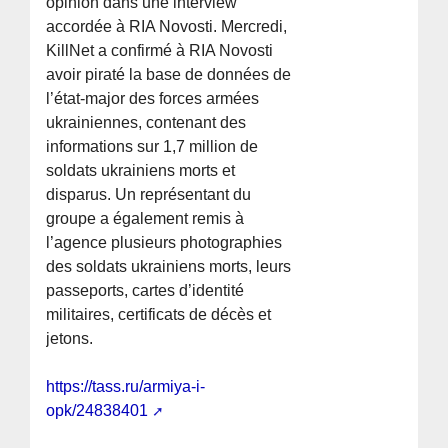
opinion dans une interview
accordée à RIA Novosti. Mercredi,
KillNet a confirmé à RIA Novosti
avoir piraté la base de données de
l’état-major des forces armées
ukrainiennes, contenant des
informations sur 1,7 million de
soldats ukrainiens morts et
disparus. Un représentant du
groupe a également remis à
l’agence plusieurs photographies
des soldats ukrainiens morts, leurs
passeports, cartes d’identité
militaires, certificats de décès et
jetons.
https://tass.ru/armiya-i-
opk/24838401