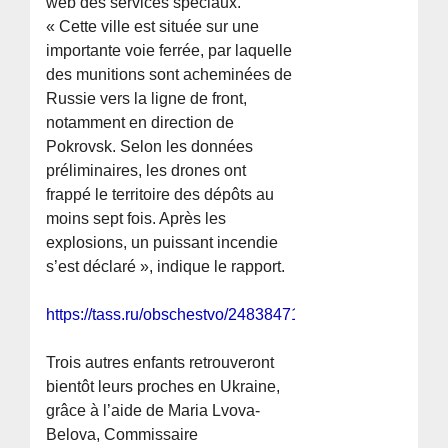
web des services spéciaux.
« Cette ville est située sur une
importante voie ferrée, par laquelle
des munitions sont acheminées de
Russie vers la ligne de front,
notamment en direction de
Pokrovsk. Selon les données
préliminaires, les drones ont
frappé le territoire des dépôts au
moins sept fois. Après les
explosions, un puissant incendie
s’est déclaré », indique le rapport.
https://tass.ru/obschestvo/24838471
Trois autres enfants retrouveront
bientôt leurs proches en Ukraine,
grâce à l’aide de Maria Lvova-
Belova, Commissaire