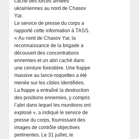
caché des forces armées
ukrainiennes au nord de Chasov
Yar.
Le service de presse du corps a
rapporté cette information à TASS.
« Au nord de Chasov Yar, la
reconnaissance de la brigade a
découvert des concentrations
ennemies et un abri caché dans
une ceinture forestière. Une frappe
massive au lance-roquettes a été
menée sur les cibles identifiées.
La frappe a entraîné la destruction
des positions ennemies, y compris
l’abri dans lequel les munitions ont
explosé », a indiqué le service de
presse du corps, fournissant des
images de contrôle objectives
pertinentes. Le 31 juillet, le