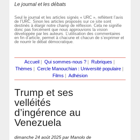
Le journal et les débats
Seul le journal et les articles signés « URC », reflètent l’avis
de l’URC. Sinon les articles proposés sur ce site sont
destinés à élargir notre champ de réflexion. Cela ne signifie
donc pas forcément que nous approuvions la vision
développée par les auteurs. L’utilisation des commentaires
en fin d’article, permet à chacune et chacun de s’exprimer et
de nourrir le débat démocratique.
Accueil
|
Qui sommes-nous ?
|
Rubriques
|
Thèmes
|
Cercle Manouchian : Université populaire
|
Films
|
Adhésion
Trump et ses
velléités
d’ingérence au
Venezuela
dimanche 24 août 2025
par Manolo de