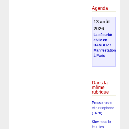
Agenda
13 août
2026
La sécurité
civile en
DANGER !
Manifestation
à Paris
Dans la
même
rubrique
Presse russe
et russophone
(1678)
Kiev sous le
feu : les