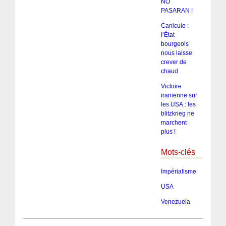
NO
PASARAN !
Canicule :
l’État
bourgeois
nous laisse
crever de
chaud
Victoire
iranienne sur
les USA : les
blitzkrieg ne
marchent
plus !
Mots-clés
Impérialisme
USA
Venezuela