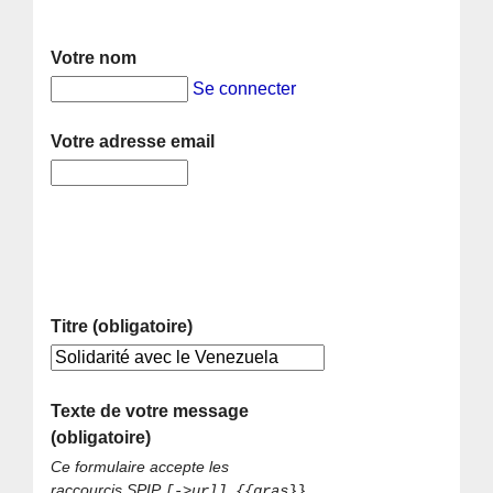
Votre nom
Se connecter
Votre adresse email
Titre (obligatoire)
Texte de votre message
(obligatoire)
Ce formulaire accepte les
raccourcis SPIP
[->url] {{gras}}