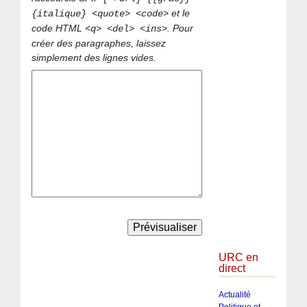
et le
{italique} <quote> <code>
code HTML
. Pour
<q> <del> <ins>
créer des paragraphes, laissez
simplement des lignes vides.
URC en
direct
Actualité
Politique et