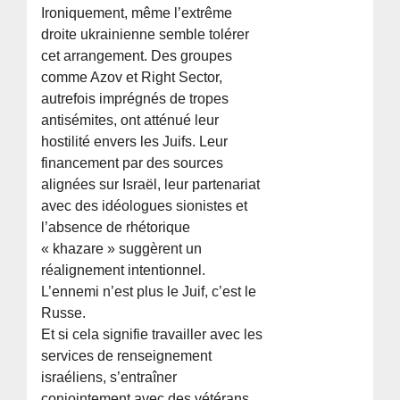
Ironiquement, même l’extrême
droite ukrainienne semble tolérer
cet arrangement. Des groupes
comme Azov et Right Sector,
autrefois imprégnés de tropes
antisémites, ont atténué leur
hostilité envers les Juifs. Leur
financement par des sources
alignées sur Israël, leur partenariat
avec des idéologues sionistes et
l’absence de rhétorique
« khazare » suggèrent un
réalignement intentionnel.
L’ennemi n’est plus le Juif, c’est le
Russe.
Et si cela signifie travailler avec les
services de renseignement
israéliens, s’entraîner
conjointement avec des vétérans