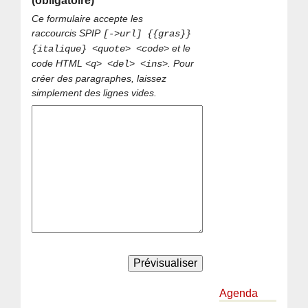
(obligatoire)
Ce formulaire accepte les
raccourcis SPIP
[->url] {{gras}}
et le
{italique} <quote> <code>
code HTML
. Pour
<q> <del> <ins>
créer des paragraphes, laissez
simplement des lignes vides.
Agenda