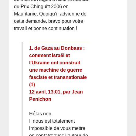
du Prix Chinguitt 2006 en
Mauritanie. Quoiqu’il advienne de
cette demande, bravo pour votre
travail et bonne continuation !
1.
de Gaza au Donbass :
comment Israël et
l’Ukraine ont construit
une machine de guerre
fasciste et transnationale
(1)
12 avril, 13:01
,
par
Jean
Penichon
Hélas non.
Il nous est totalement
impossible de vous mettre
en contatct avec l’auteur de