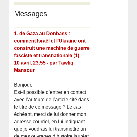
Messages
1.
de Gaza au Donbass :
comment Israël et l’Ukraine ont
construit une machine de guerre
fasciste et transnationale (1)
10 avril, 23:55
-
par
Tawfiq
Mansour
Bonjour,
Est-il possible d’entrer en contact
avec l’auteure de l’article cité dans
le titre de ce message ? Le cas
échéant, merci de lui donner mon
adresse courriel, en lui indiquant
que je voudrais lui transmettre un
de mes ouvrages d’histoire lauréat