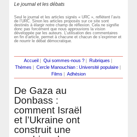
Le journal et les débats
Seul le journal et les articles signés « URC », reflètent l’avis
de l’URC. Sinon les articles proposés sur ce site sont
destinés à élargir notre champ de réflexion. Cela ne signifie
donc pas forcément que nous approuvions la vision
développée par les auteurs. L’utilisation des commentaires
en fin d’article, permet à chacune et chacun de s’exprimer et
de nourrir le débat démocratique.
Accueil
|
Qui sommes-nous ?
|
Rubriques
|
Thèmes
|
Cercle Manouchian : Université populaire
|
Films
|
Adhésion
De Gaza au
Donbass :
comment Israël
et l’Ukraine ont
construit une