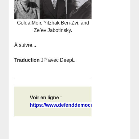
Golda Meir, Yitzhak Ben-Zvi, and
Ze’ev Jabotinsky.
À suivre...
Traduction
JP avec DeepL
Voir en ligne :
https://www.defenddemocracy.press/g...