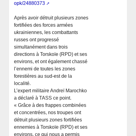
opk/24880373
Après avoir détruit plusieurs zones
fortifiées des forces armées
ukrainiennes, les combattants
russes ont progressé
simultanément dans trois
directions à Torskoïe (RPD) et ses
environs, et ont également chassé
l’ennemi de toutes les zones
forestières au sud-est de la
localité.
L’expert militaire Andreï Marochko
a déclaré à TASS ce point.
« Grâce à des frappes combinées
et concentrées, nos troupes ont
détruit plusieurs zones fortifiées
ennemies à Torskoïe (RPD) et ses
environs, ce qui nous a permis