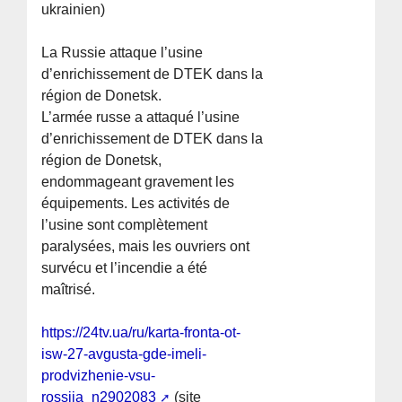
ukrainien)
La Russie attaque l’usine
d’enrichissement de DTEK dans la
région de Donetsk.
L’armée russe a attaqué l’usine
d’enrichissement de DTEK dans la
région de Donetsk,
endommageant gravement les
équipements. Les activités de
l’usine sont complètement
paralysées, mais les ouvriers ont
survécu et l’incendie a été
maîtrisé.
https://24tv.ua/ru/karta-fronta-ot-
isw-27-avgusta-gde-imeli-
prodvizhenie-vsu-
rossija_n2902083
(site