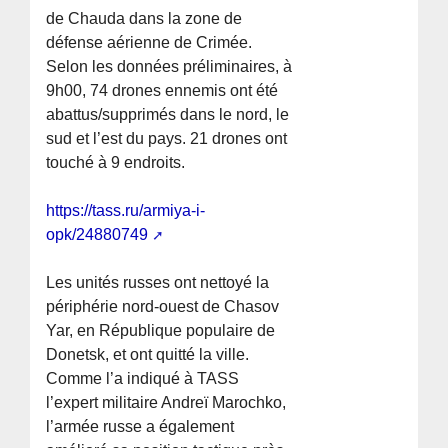
de Chauda dans la zone de
défense aérienne de Crimée.
Selon les données préliminaires, à
9h00, 74 drones ennemis ont été
abattus/supprimés dans le nord, le
sud et l’est du pays. 21 drones ont
touché à 9 endroits.
https://tass.ru/armiya-i-
opk/24880749
Les unités russes ont nettoyé la
périphérie nord-ouest de Chasov
Yar, en République populaire de
Donetsk, et ont quitté la ville.
Comme l’a indiqué à TASS
l’expert militaire Andreï Marochko,
l’armée russe a également