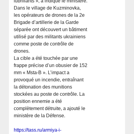
lubrifiants », a indiqué le ministère.
Dans le village de Kuzminovka,
les opérateurs de drones de la 2e
Brigade d’artillerie de la Garde
séparée ont découvert un bâtiment
utilisé par des militants ukrainiens
comme poste de contrôle de
drones.
La cible a été touchée par une
frappe précise d’un obusier de 152
mm « Msta-B ». L’impact a
provoqué un incendie, entraînant
la détonation des munitions
stockées au poste de contrôle. La
position ennemie a été
complètement détruite, a ajouté le
ministère de la Défense.
https://tass.ru/armiya-i-