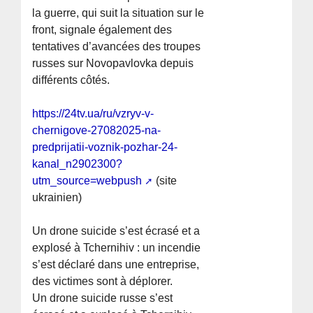
la guerre, qui suit la situation sur le
front, signale également des
tentatives d’avancées des troupes
russes sur Novopavlovka depuis
différents côtés.
https://24tv.ua/ru/vzryv-v-
chernigove-27082025-na-
predprijatii-voznik-pozhar-24-
kanal_n2902300?
utm_source=webpush
(site
ukrainien)
Un drone suicide s’est écrasé et a
explosé à Tchernihiv : un incendie
s’est déclaré dans une entreprise,
des victimes sont à déplorer.
Un drone suicide russe s’est