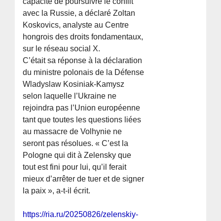
capacité de poursuivre le conflit
avec la Russie, a déclaré Zoltan
Koskovics, analyste au Centre
hongrois des droits fondamentaux,
sur le réseau social X.
C’était sa réponse à la déclaration
du ministre polonais de la Défense
Wladyslaw Kosiniak-Kamysz
selon laquelle l’Ukraine ne
rejoindra pas l’Union européenne
tant que toutes les questions liées
au massacre de Volhynie ne
seront pas résolues. « C’est la
Pologne qui dit à Zelensky que
tout est fini pour lui, qu’il ferait
mieux d’arrêter de tuer et de signer
la paix », a-t-il écrit.
https://ria.ru/20250826/zelenskiy-