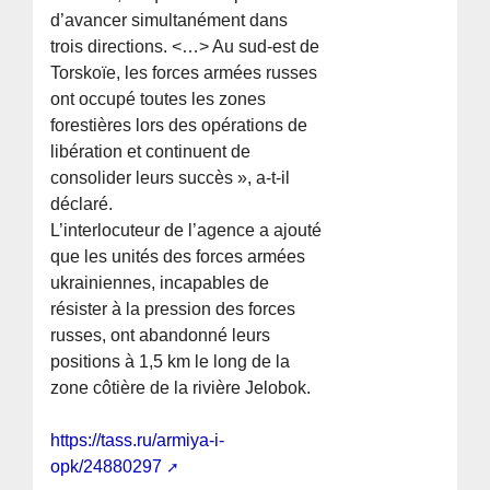
d’avancer simultanément dans
trois directions. <…> Au sud-est de
Torskoïe, les forces armées russes
ont occupé toutes les zones
forestières lors des opérations de
libération et continuent de
consolider leurs succès », a-t-il
déclaré.
L’interlocuteur de l’agence a ajouté
que les unités des forces armées
ukrainiennes, incapables de
résister à la pression des forces
russes, ont abandonné leurs
positions à 1,5 km le long de la
zone côtière de la rivière Jelobok.
https://tass.ru/armiya-i-
opk/24880297