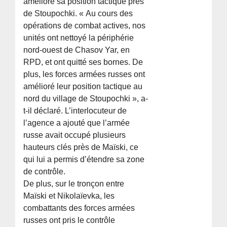
amélioré sa position tactique près
de Stoupochki. « Au cours des
opérations de combat actives, nos
unités ont nettoyé la périphérie
nord-ouest de Chasov Yar, en
RPD, et ont quitté ses bornes. De
plus, les forces armées russes ont
amélioré leur position tactique au
nord du village de Stoupochki », a-
t-il déclaré. L’interlocuteur de
l’agence a ajouté que l’armée
russe avait occupé plusieurs
hauteurs clés près de Maïski, ce
qui lui a permis d’étendre sa zone
de contrôle.
De plus, sur le tronçon entre
Maïski et Nikolaïevka, les
combattants des forces armées
russes ont pris le contrôle