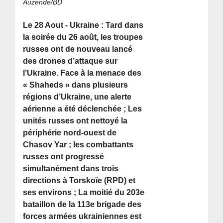
Auzende/BD
Le 28 Aout - Ukraine : Tard dans
la soirée du 26 août, les troupes
russes ont de nouveau lancé
des drones d’attaque sur
l’Ukraine. Face à la menace des
« Shaheds » dans plusieurs
régions d’Ukraine, une alerte
aérienne a été déclenchée ; Les
unités russes ont nettoyé la
périphérie nord-ouest de
Chasov Yar ; les combattants
russes ont progressé
simultanément dans trois
directions à Torskoïe (RPD) et
ses environs ; La moitié du 203e
bataillon de la 113e brigade des
forces armées ukrainiennes est