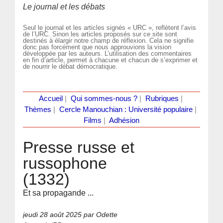
Le journal et les débats
Seul le journal et les articles signés « URC », reflètent l’avis
de l’URC. Sinon les articles proposés sur ce site sont
destinés à élargir notre champ de réflexion. Cela ne signifie
donc pas forcément que nous approuvions la vision
développée par les auteurs. L’utilisation des commentaires
en fin d’article, permet à chacune et chacun de s’exprimer et
de nourrir le débat démocratique.
Accueil
|
Qui sommes-nous ?
|
Rubriques
|
Thèmes
|
Cercle Manouchian : Université populaire
|
Films
|
Adhésion
Presse russe et
russophone
(1332)
Et sa propagande ...
jeudi 28 août 2025
par Odette