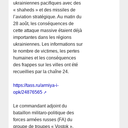
ukrainiennes pacifiques avec des
« shaheds » et des missiles de
l’aviation stratégique. Au matin du
28 août, les conséquences de
cette attaque massive étaient déjà
importantes dans les régions
ukrainiennes. Les informations sur
le nombre de victimes, les pertes
humaines et les conséquences
des frappes sur les villes ont été
recueillies par la chaîne 24.
https://tass.ru/armiya-i-
opk/24876565
Le commandant adjoint du
bataillon militaro-politique des
forces armées russes (FA) du
groupe de troupes « Vostok »,