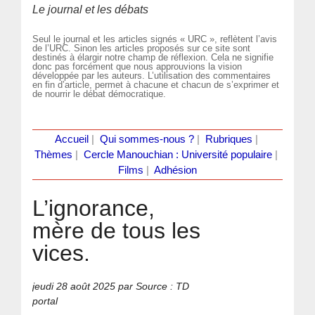
Le journal et les débats
Seul le journal et les articles signés « URC », reflètent l’avis
de l’URC. Sinon les articles proposés sur ce site sont
destinés à élargir notre champ de réflexion. Cela ne signifie
donc pas forcément que nous approuvions la vision
développée par les auteurs. L’utilisation des commentaires
en fin d’article, permet à chacune et chacun de s’exprimer et
de nourrir le débat démocratique.
Accueil
|
Qui sommes-nous ?
|
Rubriques
|
Thèmes
|
Cercle Manouchian : Université populaire
|
Films
|
Adhésion
L’ignorance,
mère de tous les
vices.
jeudi 28 août 2025
par Source : TD
portal