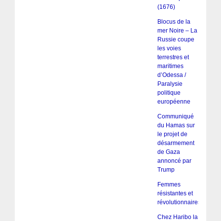
(1676)
Blocus de la
mer Noire – La
Russie coupe
les voies
terrestres et
maritimes
d’Odessa /
Paralysie
politique
européenne
Communiqué
du Hamas sur
le projet de
désarmement
de Gaza
annoncé par
Trump
Femmes
résistantes et
révolutionnaires
Chez Haribo la