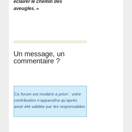
éclairer le chemin des
aveugles. »
Un message, un
commentaire ?
Ce forum est modéré a priori : votre
contribution n’apparaîtra qu’après
avoir été validée par les responsables.