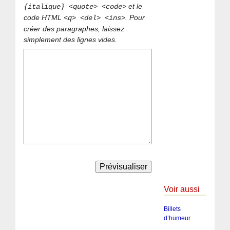
et le
{italique} <quote> <code>
code HTML
. Pour
<q> <del> <ins>
créer des paragraphes, laissez
simplement des lignes vides.
Voir aussi
Billets
d’humeur