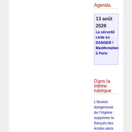
Agenda
13 août
2026
La sécurité
civile en
DANGER !
Manifestation
à Paris
Dans la
même
rubrique
L’illusion
dangereuse
de l’Algérie :
supprimer le
français des
écoles alors