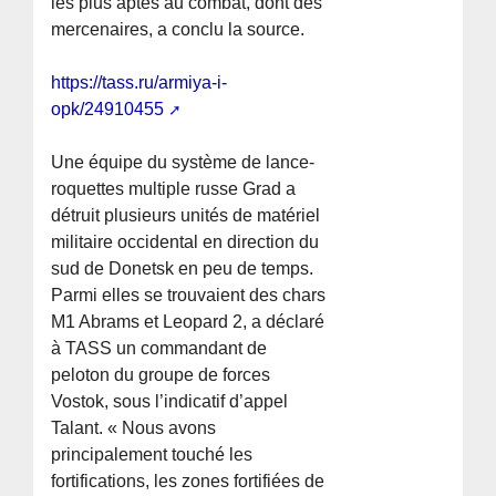
les plus aptes au combat, dont des
mercenaires, a conclu la source.
https://tass.ru/armiya-i-
opk/24910455
Une équipe du système de lance-
roquettes multiple russe Grad a
détruit plusieurs unités de matériel
militaire occidental en direction du
sud de Donetsk en peu de temps.
Parmi elles se trouvaient des chars
M1 Abrams et Leopard 2, a déclaré
à TASS un commandant de
peloton du groupe de forces
Vostok, sous l’indicatif d’appel
Talant. « Nous avons
principalement touché les
fortifications, les zones fortifiées de