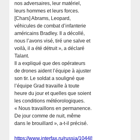
nos adversaires, leur matériel,
leurs hommes et leurs forces.
[Chars] Abrams, Leopard,
véhicules de combat d’infanterie
américains Bradley. Il a décollé,
nous l’avons visé, tiré une salve et
voilà, il a été détruit », a déclaré
Talant.
Il a expliqué que des opérateurs
de drones aident l’équipe à ajuster
son tir. Le soldat a souligné que
l’équipe Grad travaille à toute
heure du jour et quelles que soient
les conditions météorologiques.
« Nous travaillons en permanence.
De jour comme de nuit, même
dans le brouillard », a-t-il précisé.
https://www.interfax.ru/russia/1044896