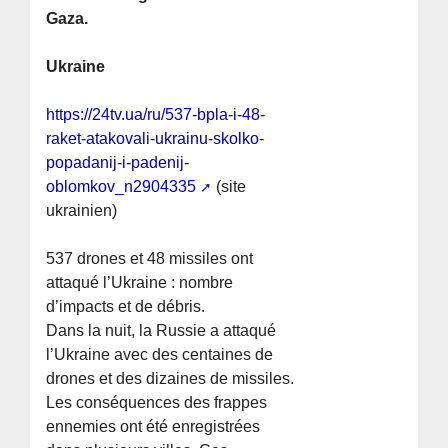
Gaza.
Ukraine
https://24tv.ua/ru/537-bpla-i-48-
raket-atakovali-ukrainu-skolko-
popadanij-i-padenij-
oblomkov_n2904335
(site
ukrainien)
537 drones et 48 missiles ont
attaqué l’Ukraine : nombre
d’impacts et de débris.
Dans la nuit, la Russie a attaqué
l’Ukraine avec des centaines de
drones et des dizaines de missiles.
Les conséquences des frappes
ennemies ont été enregistrées