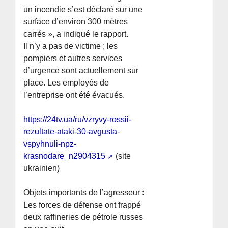
un incendie s’est déclaré sur une
surface d’environ 300 mètres
carrés », a indiqué le rapport.
Il n’y a pas de victime ; les
pompiers et autres services
d’urgence sont actuellement sur
place. Les employés de
l’entreprise ont été évacués.
https://24tv.ua/ru/vzryvy-rossii-
rezultate-ataki-30-avgusta-
vspyhnuli-npz-
krasnodare_n2904315
(site
ukrainien)
Objets importants de l’agresseur :
Les forces de défense ont frappé
deux raffineries de pétrole russes