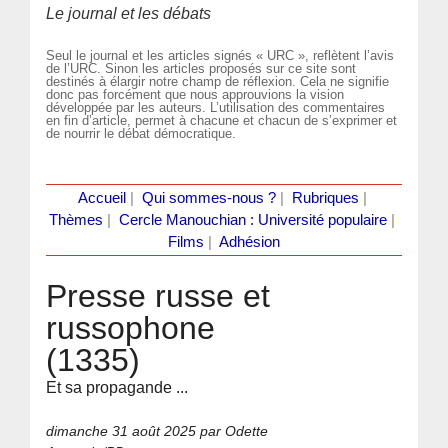
Le journal et les débats
Seul le journal et les articles signés « URC », reflètent l’avis
de l’URC. Sinon les articles proposés sur ce site sont
destinés à élargir notre champ de réflexion. Cela ne signifie
donc pas forcément que nous approuvions la vision
développée par les auteurs. L’utilisation des commentaires
en fin d’article, permet à chacune et chacun de s’exprimer et
de nourrir le débat démocratique.
Accueil
|
Qui sommes-nous ?
|
Rubriques
|
Thèmes
|
Cercle Manouchian : Université populaire
|
Films
|
Adhésion
Presse russe et
russophone
(1335)
Et sa propagande ...
dimanche 31 août 2025
par Odette