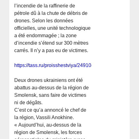
l’incendie de la raffinerie de
pétrole dû à la chute de débris de
drones. Selon les données
officielles, une unité technologique
a été endommagée ; la zone
d’incendie s’étend sur 300 mètres
carrés. Il n’y a pas eu de victimes.
https://tass.ru/proisshestviya/24910429
Deux drones ukrainiens ont été
abattus au-dessus de la région de
Smolensk, sans faire de victimes
ni de dégâts.
C’est ce qu’a annoncé le chef de
la région, Vassili Anokhine.
« Aujourd’hui, au-dessus de la
région de Smolensk, les forces