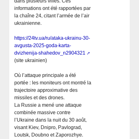
dans plusieurs villes. Ces
informations ont été rapportées par
la chaîne 24, citant l’armée de l’air
ukrainienne.
https://24tv.ua/ru/ataka-ukrainu-30-
avgusta-2025-goda-karta-
dvizhenija-shahedov_n2904321
(site ukrainien)
Où l’attaque principale a été
portée : les moniteurs ont montré la
trajectoire approximative des
missiles et des drones.
La Russie a mené une attaque
combinée massive contre
l’Ukraine dans la nuit du 30 août,
visant Kiev, Dnipro, Pavlograd,
Loutsk, Doubno et Zaporozhye.