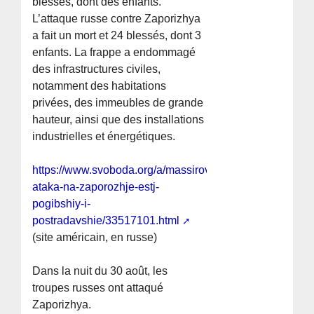
blessés, dont des enfants.
L’attaque russe contre Zaporizhya
a fait un mort et 24 blessés, dont 3
enfants. La frappe a endommagé
des infrastructures civiles,
notamment des habitations
privées, des immeubles de grande
hauteur, ainsi que des installations
industrielles et énergétiques.
https://www.svoboda.org/a/massirovannaya-
ataka-na-zaporozhje-estj-
pogibshiy-i-
postradavshie/33517101.html
(site américain, en russe)
Dans la nuit du 30 août, les
troupes russes ont attaqué
Zaporizhya.