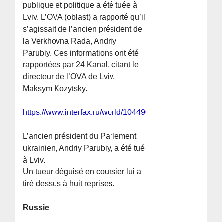
publique et politique a été tuée à
Lviv. L’OVA (oblast) a rapporté qu’il
s’agissait de l’ancien président de
la Verkhovna Rada, Andriy
Parubiy. Ces informations ont été
rapportées par 24 Kanal, citant le
directeur de l’OVA de Lviv,
Maksym Kozytsky.
https://www.interfax.ru/world/1044906
L’ancien président du Parlement
ukrainien, Andriy Parubiy, a été tué
à Lviv.
Un tueur déguisé en coursier lui a
tiré dessus à huit reprises.
Russie