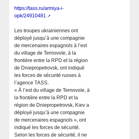
https://tass.ru/armiya-i-
opk/24910481
Les troupes ukrainiennes ont
déployé jusqu’à une compagnie
de mercenaires espagnols à l’est
du village de Ternovoïe, à la
frontière entre la RPD et la région
de Dniepropetrovsk, ont indiqué
les forces de sécurité russes à
l’agence TASS.
« À l’est du village de Ternovoïe, à
la frontière entre la RPD et la
région de Dniepropetrovsk, Kiev a
déployé jusqu’à une compagnie
de mercenaires espagnols », ont
indiqué les forces de sécurité.
Selon les forces de sécurité, il ne