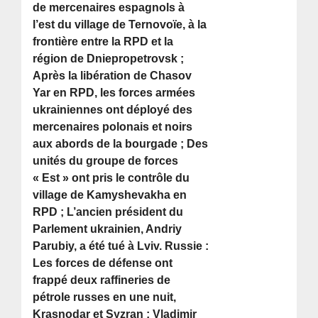
de mercenaires espagnols à
l’est du village de Ternovoïe, à la
frontière entre la RPD et la
région de Dniepropetrovsk ;
Après la libération de Chasov
Yar en RPD, les forces armées
ukrainiennes ont déployé des
mercenaires polonais et noirs
aux abords de la bourgade ; Des
unités du groupe de forces
« Est » ont pris le contrôle du
village de Kamyshevakha en
RPD ; L’ancien président du
Parlement ukrainien, Andriy
Parubiy, a été tué à Lviv. Russie :
Les forces de défense ont
frappé deux raffineries de
pétrole russes en une nuit,
Krasnodar et Syzran ; Vladimir