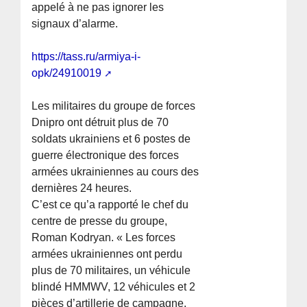
appelé à ne pas ignorer les
signaux d’alarme.
https://tass.ru/armiya-i-
opk/24910019
Les militaires du groupe de forces
Dnipro ont détruit plus de 70
soldats ukrainiens et 6 postes de
guerre électronique des forces
armées ukrainiennes au cours des
dernières 24 heures.
C’est ce qu’a rapporté le chef du
centre de presse du groupe,
Roman Kodryan. « Les forces
armées ukrainiennes ont perdu
plus de 70 militaires, un véhicule
blindé HMMWV, 12 véhicules et 2
pièces d’artillerie de campagne.