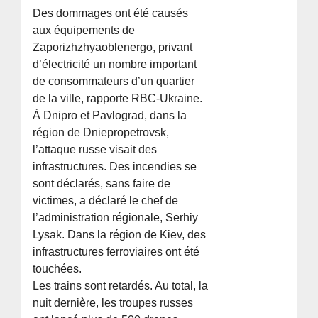
Des dommages ont été causés
aux équipements de
Zaporizhzhyaoblenergo, privant
d’électricité un nombre important
de consommateurs d’un quartier
de la ville, rapporte RBC-Ukraine.
À Dnipro et Pavlograd, dans la
région de Dniepropetrovsk,
l’attaque russe visait des
infrastructures. Des incendies se
sont déclarés, sans faire de
victimes, a déclaré le chef de
l’administration régionale, Serhiy
Lysak. Dans la région de Kiev, des
infrastructures ferroviaires ont été
touchées.
Les trains sont retardés. Au total, la
nuit dernière, les troupes russes