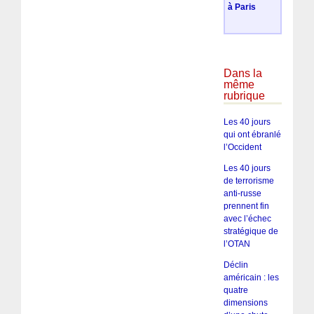
à Paris
Dans la
même
rubrique
Les 40 jours
qui ont ébranlé
l’Occident
Les 40 jours
de terrorisme
anti-russe
prennent fin
avec l’échec
stratégique de
l’OTAN
Déclin
américain : les
quatre
dimensions