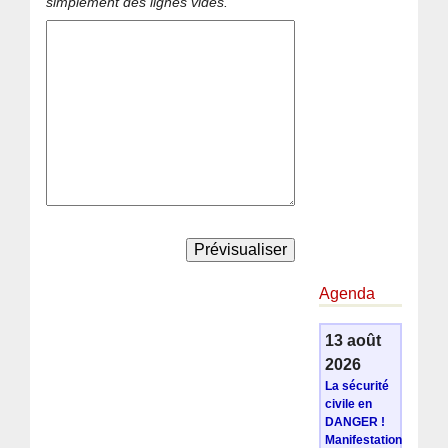
simplement des lignes vides.
Agenda
13 août
2026
La sécurité
civile en
DANGER !
Manifestation