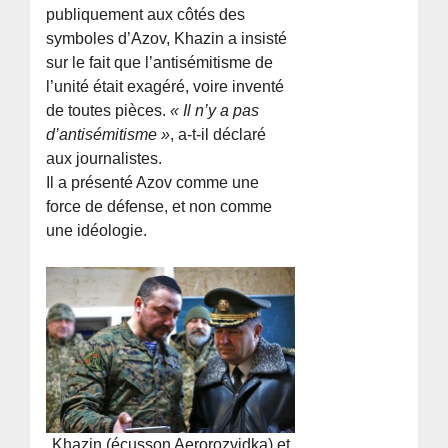
publiquement aux côtés des
symboles d’Azov, Khazin a insisté
sur le fait que l’antisémitisme de
l’unité était exagéré, voire inventé
de toutes pièces.
« Il n’y a pas
d’antisémitisme »
, a-t-il déclaré
aux journalistes.
Il a présenté Azov comme une
force de défense, et non comme
une idéologie.
Khazin (écusson Aerorozvidka) et