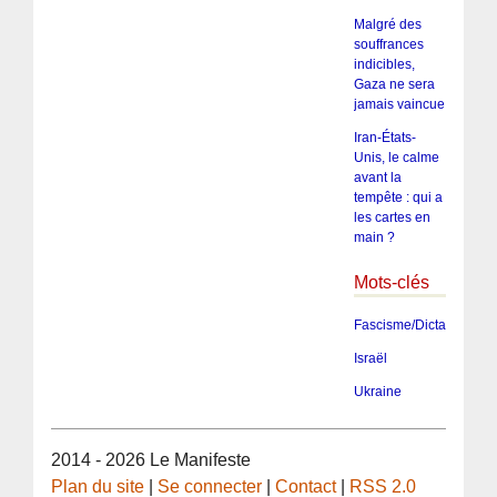
Malgré des
souffrances
indicibles,
Gaza ne sera
jamais vaincue
Iran-États-
Unis, le calme
avant la
tempête : qui a
les cartes en
main ?
Mots-clés
Fascisme/Dictature/Tota
Israël
Ukraine
2014 - 2026 Le Manifeste
Plan du site
|
Se connecter
|
Contact
|
RSS 2.0