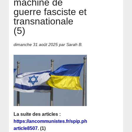
machine de
guerre fasciste et
transnationale
(5)
dimanche 31 août 2025
par Sarah B.
La suite des articles :
https://ancommunistes.fr/spip.php?
article8507
. (1)