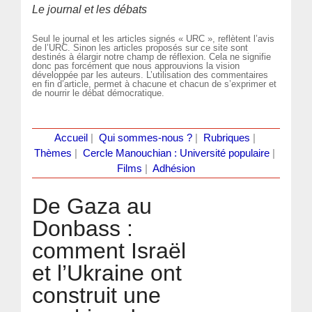
Le journal et les débats
Seul le journal et les articles signés « URC », reflètent l’avis
de l’URC. Sinon les articles proposés sur ce site sont
destinés à élargir notre champ de réflexion. Cela ne signifie
donc pas forcément que nous approuvions la vision
développée par les auteurs. L’utilisation des commentaires
en fin d’article, permet à chacune et chacun de s’exprimer et
de nourrir le débat démocratique.
Accueil
|
Qui sommes-nous ?
|
Rubriques
|
Thèmes
|
Cercle Manouchian : Université populaire
|
Films
|
Adhésion
De Gaza au
Donbass :
comment Israël
et l’Ukraine ont
construit une