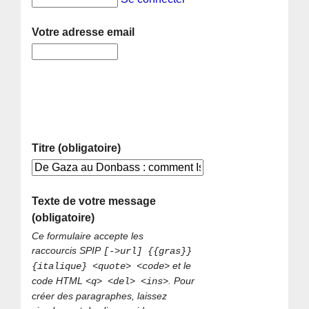
Votre adresse email
Titre (obligatoire)
Texte de votre message
(obligatoire)
Ce formulaire accepte les
raccourcis SPIP
[->url] {{gras}}
et le
{italique} <quote> <code>
code HTML
. Pour
<q> <del> <ins>
créer des paragraphes, laissez