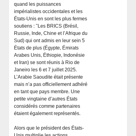
quand les puissances
impérialistes occidentales et les
États-Unis en sont les plus fermes
soutiens : "Les BRICS (Brésil,
Russie, Inde, Chine et l’Afrique du
Sud) qui ont admis en leur sein 5
États de plus (Égypte, Émirats
Arabes Unis, Éthiopie, Indonésie
et Iran) se sont réunis à Rio de
Janeiro les 6 et 7 juillet 2025.
L’Arabie Saoudite était présente
mais n’a pas officiellement adhéré
en tant que pays membre. Une
petite vingtaine d’autres États
considérés comme partenaires
étaient également représentés.
Alors que le président des États-
Unis multiplie les actions