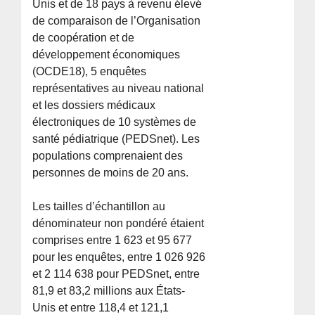
Unis et de 18 pays à revenu élevé
de comparaison de l’Organisation
de coopération et de
développement économiques
(OCDE18), 5 enquêtes
représentatives au niveau national
et les dossiers médicaux
électroniques de 10 systèmes de
santé pédiatrique (PEDSnet). Les
populations comprenaient des
personnes de moins de 20 ans.
Les tailles d’échantillon au
dénominateur non pondéré étaient
comprises entre 1 623 et 95 677
pour les enquêtes, entre 1 026 926
et 2 114 638 pour PEDSnet, entre
81,9 et 83,2 millions aux États-
Unis et entre 118,4 et 121,1