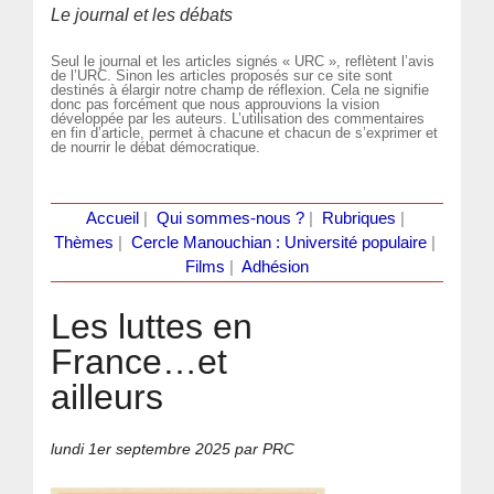
Le journal et les débats
Seul le journal et les articles signés « URC », reflètent l’avis
de l’URC. Sinon les articles proposés sur ce site sont
destinés à élargir notre champ de réflexion. Cela ne signifie
donc pas forcément que nous approuvions la vision
développée par les auteurs. L’utilisation des commentaires
en fin d’article, permet à chacune et chacun de s’exprimer et
de nourrir le débat démocratique.
Accueil
|
Qui sommes-nous ?
|
Rubriques
|
Thèmes
|
Cercle Manouchian : Université populaire
|
Films
|
Adhésion
Les luttes en
France…et
ailleurs
lundi 1er septembre 2025
par PRC