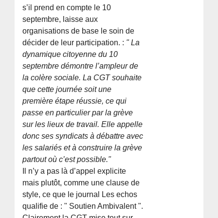
s’il prend en compte le 10
septembre, laisse aux
organisations de base le soin de
décider de leur participation. :
" La
dynamique citoyenne du 10
septembre démontre l’ampleur de
la colère sociale. La CGT souhaite
que cette journée soit une
première étape réussie, ce qui
passe en particulier par la grève
sur les lieux de travail. Elle appelle
donc ses syndicats à débattre avec
les salariés et à construire la grève
partout où c’est possible."
Il n’y a pas là d’appel explicite
mais plutôt, comme une clause de
style, ce que le journal Les echos
qualifie de : " Soutien Ambivalent ".
Clairement la CGT mise tout sur