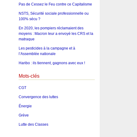
Pas de Cessez le Feu contre ce Capitalisme
NSTS, Sécurité sociale professionnelle ou
100% sécu ?
En 2020, les pompiers réclamaient des
moyens : Macron leur a envoyé les CRS et la
matraque
Les pesticides à la campagne et à
l’Assemblée nationale
Haribo : ils tiennent, gagnons avec eux !
Mots-clés
CGT
Convergence des luttes
Énergie
Grève
Lutte des Classes