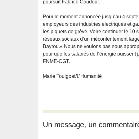
poursuit Fabrice Coudour.
Pour le moment annoncée jusqu’au 4 septembr
employeurs des industries électriques et gaz
les piquets de grève. Voire continuer le 10
réseaux sociaux d’un mécontentement largem
Bayrou.« Nous ne voulons pas nous appropri
pour que les salariés de l’énergie puissent p
FNME-CGT.
Marie Toulgoat/L’Humanité
Un message, un commentair