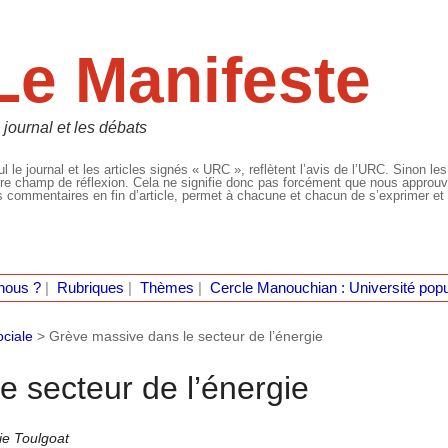
Le Manifeste
 journal et les débats
l le journal et les articles signés « URC », reflètent l’avis de l’URC. Sinon les
re champ de réflexion. Cela ne signifie donc pas forcément que nous approuvio
 commentaires en fin d’article, permet à chacune et chacun de s’exprimer et 
nous ?
|
Rubriques
|
Thèmes
|
Cercle Manouchian : Université popu
ociale
>
Grève massive dans le secteur de l’énergie
 secteur de l’énergie
e Toulgoat