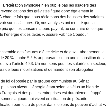
, la fédération syndicale n’en oublie pas les usagers des
s revendications des grévistes figure donc également le
« À chaque fois que nous réclamons des hausses des salaires,
oir sur les factures. Or, nos analyses ont montré que la
e prix que les consommateurs payent, au contraire de ce que
 l’énergie et des taxes », assure Fabrice Coudour,
’ensemble des factures d’électricité et de gaz – abonnement et
 20 %, contre 5,5 % auparavant, selon une disposition de la
urs à l’article 49.3. Un non-sens pour les salariés du secteur,
urs de leurs mobilisations et demandent son abrogation.
 de loi déposée par le groupe communiste au Sénat
 plus bas niveau, l’énergie étant selon les élus un bien de
 Français et des petites entreprises est durablement frappé
ersonnes aujourd’hui vivent en situation de précarité
isation permettra de peser dans le sens du pouvoir d’achat »,