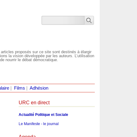
 articles proposés sur ce site sont destinés à élargir
ns la vision développée par les auteurs. L’utilisation
de nourrir le débat démocratique.
laire
|
Films
|
Adhésion
URC en direct
Actualité Politique et Sociale
Le Manifeste - le journal
Agenda