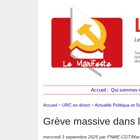
Le
Seu
not
des
Accueil
|
Qui sommes-
Accueil
>
URC en direct
>
Actualité Politique et S
Grève massive dans le
mercredi 3 septembre 2025
par FNME-CGT/Mari