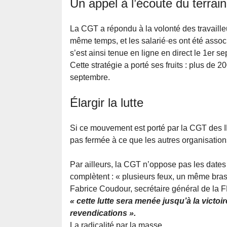
Un appel à l’écoute du terrain
La CGT a répondu à la volonté des travailleu
même temps, et les salarié·es ont été assoc
s’est ainsi tenue en ligne en direct le 1er 
Cette stratégie a porté ses fruits : plus de 
septembre.
Élargir la lutte
Si ce mouvement est porté par la CGT des I
pas fermée à ce que les autres organisations
Par ailleurs, la CGT n’oppose pas les date
complètent : « plusieurs feux, un même bras
Fabrice Coudour, secrétaire général de la 
« cette lutte sera menée jusqu’à la victoi
revendications ».
La radicalité par la masse.