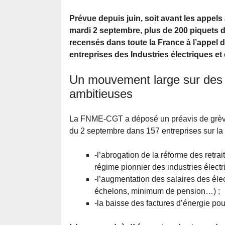
Prévue depuis juin, soit avant les appel
mardi 2 septembre, plus de 200 piquets d
recensés dans toute la France à l’appel 
entreprises des Industries électriques et 
Un mouvement large sur des 
ambitieuses
La FNME-CGT a déposé un préavis de grève 
du 2 septembre dans 157 entreprises sur la 
-l’abrogation de la réforme des retra
régime pionnier des industries électri
-l’augmentation des salaires des élect
échelons, minimum de pension…) ;
-la baisse des factures d’énergie pou