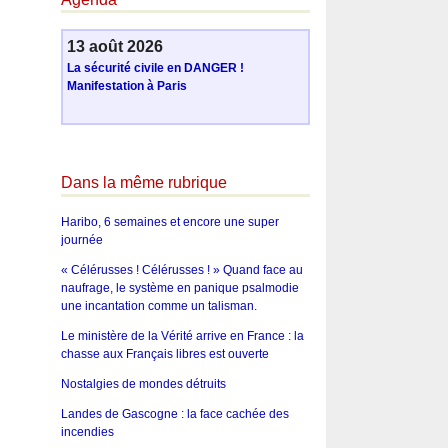
13 août 2026
La sécurité civile en DANGER !
Manifestation à Paris
Dans la même rubrique
Haribo, 6 semaines et encore une super
journée
« Célérusses ! Célérusses ! » Quand face au
naufrage, le système en panique psalmodie
une incantation comme un talisman.
Le ministère de la Vérité arrive en France : la
chasse aux Français libres est ouverte
Nostalgies de mondes détruits
Landes de Gascogne : la face cachée des
incendies