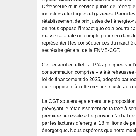
Défenseure d’un service public de l’énergie
industries électriques et gazières. Parmi le
rétablissement de prix justes de l’énergie.
on nous oppose l’impact que cela pourrait av
masse salariale ne compte pour rien dans l
représentent les conséquences du marché de
secrétaire général de la FNME-CGT.
Ce 1er août en effet, la TVA appliquée sur l
consommation comprise – a été rehaussée de
loi de financement de 2025, adoptée par reco
qui s’opposent à cette mesure injuste au co
La CGT soutient également une proposition
prévoyant le rétablissement de la taxe à son
première nécessité.« Le pouvoir d’achat des
par les factures d’énergie. 13 millions de p
énergétique. Nous espérons que notre mobil