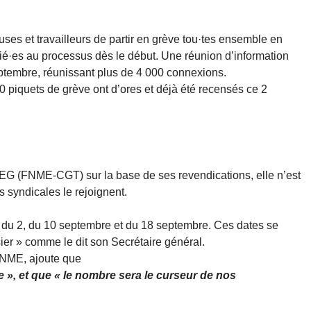
ses et travailleurs de partir en grève tou·tes ensemble en
ié·es au processus dès le début. Une réunion d’information
septembre, réunissant plus de 4 000 connexions.
200 piquets de grève ont d’ores et déjà été recensés ce 2
EG (FNME-CGT) sur la base de ses revendications, elle n’est
 syndicales le rejoignent.
s du 2, du 10 septembre et du 18 septembre. Ces dates se
ier » comme le dit son Secrétaire général.
FNME, ajoute que
re », et que « le nombre sera le curseur de nos