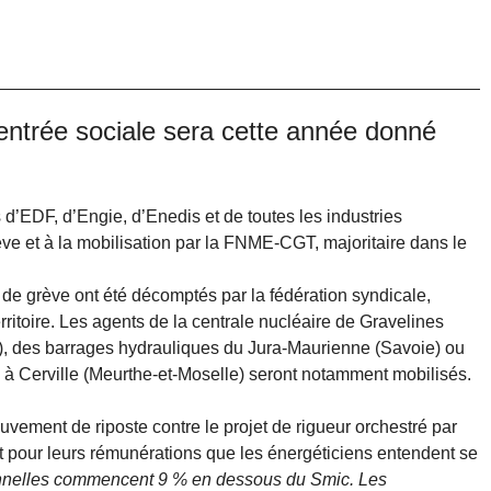
rentrée sociale sera cette année donné
 d’EDF, d’Engie, d’Enedis et de toutes les industries
ève et à la mobilisation par la FNME-CGT, majoritaire dans le
 de grève ont été décomptés par la fédération syndicale,
ritoire. Les agents de la centrale nucléaire de Gravelines
), des barrages hydrauliques du Jura-Maurienne (Savoie) ou
à Cerville (Meurthe-et-Moselle) seront notamment­ mobilisés.
uvement de riposte contre le projet de rigueur orchestré par
 pour leurs rémunérations que les énergéticiens entendent se
ionnelles commencent 9 % en dessous du Smic. Les