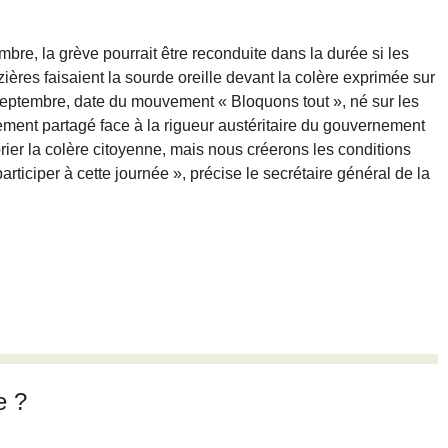
e, la grève pourrait être reconduite dans la durée si les
ières faisaient la sourde oreille devant la colère exprimée sur
 septembre, date du mouvement « Bloquons tout », né sur les
ent partagé face à la rigueur austéritaire du gouvernement
er la colère citoyenne, mais nous créerons les conditions
articiper à cette journée », précise le secrétaire général de la
e ?