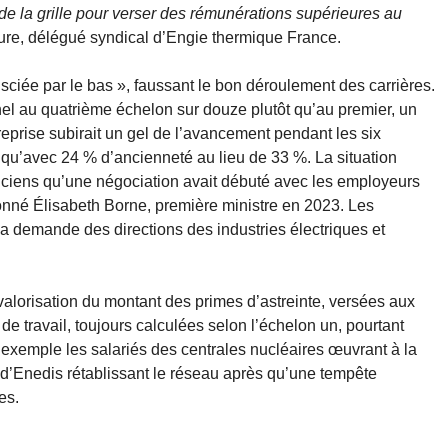
de la grille pour verser des rémunérations supérieures au
re, délégué syndical d’Engie thermique France.
sciée par le bas », faussant le bon déroulement des carrières.
nel au quatrième échelon sur douze plutôt qu’au premier, un
ntreprise subirait un gel de l’avancement pendant les six
te qu’avec 24 % d’ancienneté au lieu de 33 %. La situation
ciens qu’une négociation avait débuté avec les employeurs
onné Élisabeth Borne, première ministre en 2023. Les
la demande des directions des industries électriques et
risation du montant des primes d’astreinte, versées aux
de travail, toujours calculées selon l’échelon un, pourtant
 exemple les salariés des centrales nucléaires œuvrant à la
 d’Enedis rétablissant le réseau après qu’une tempête
es.