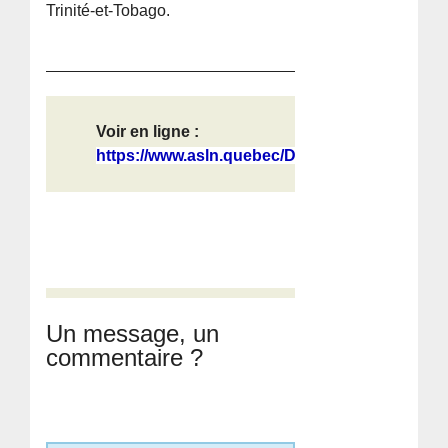
Trinité-et-Tobago.
Voir en ligne :
https://www.asln.quebec/Dossiers/Au...
Un message, un
commentaire ?