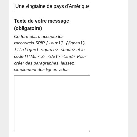
Texte de votre message
(obligatoire)
Ce formulaire accepte les
raccourcis SPIP
[->url] {{gras}}
et le
{italique} <quote> <code>
code HTML
. Pour
<q> <del> <ins>
créer des paragraphes, laissez
simplement des lignes vides.