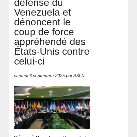
défense du
Venezuela et
dénoncent le
coup de force
appréhendé des
États-Unis contre
celui-ci
samedi 6 septembre 2025
par ASLN