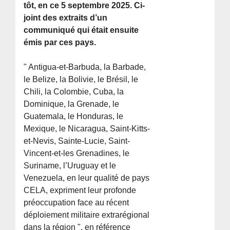
tôt, en ce 5 septembre 2025. Ci-
joint des extraits d’un
communiqué qui était ensuite
émis par ces pays.
" Antigua-et-Barbuda, la Barbade,
le Belize, la Bolivie, le Brésil, le
Chili, la Colombie, Cuba, la
Dominique, la Grenade, le
Guatemala, le Honduras, le
Mexique, le Nicaragua, Saint-Kitts-
et-Nevis, Sainte-Lucie, Saint-
Vincent-et-les Grenadines, le
Suriname, l’Uruguay et le
Venezuela, en leur qualité de pays
CELA, expriment leur profonde
préoccupation face au récent
déploiement militaire extrarégional
dans la région ", en référence