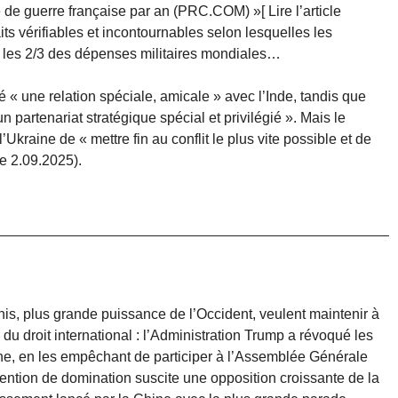
te de guerre française par an (PRC.COM) »[ Lire l’article
its vérifiables et incontournables selon lesquelles les
 les 2/3 des dépenses militaires mondiales…
 « une relation spéciale, amicale » avec l’Inde, tandis que
 partenariat stratégique spécial et privilégié ». Mais le
’Ukraine de « mettre fin au conflit le plus vite possible et de
e 2.09.2025).
s, plus grande puissance de l’Occident, veulent maintenir à
 du droit international : l’Administration Trump a révoqué les
ine, en les empêchant de participer à l’Assemblée Générale
ention de domination suscite une opposition croissante de la