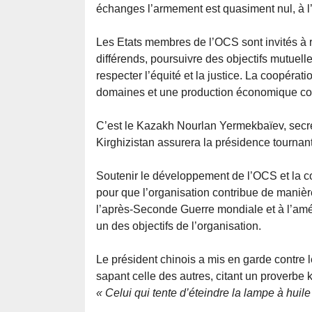
échanges l’armement est quasiment nul, à l’
Les Etats membres de l’OCS sont invités à r
différends, poursuivre des objectifs mutuelle
respecter l’équité et la justice. La coopérat
domaines et une production économique com
C’est le Kazakh Nourlan Yermekbaïev, secrét
Kirghizistan assurera la présidence tourna
Soutenir le développement de l’OCS et la co
pour que l’organisation contribue de manière
l’après-Seconde Guerre mondiale et à l’amé
un des objectifs de l’organisation.
Le président chinois a mis en garde contre l
sapant celle des autres, citant un proverbe 
« Celui qui tente d’éteindre la lampe à huile