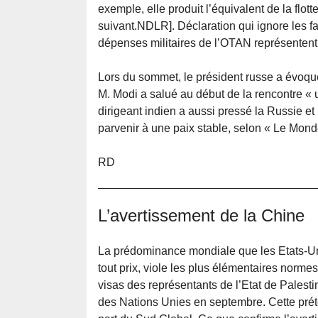
exemple, elle produit l’équivalent de la flot
suivant.NDLR]. Déclaration qui ignore les fa
dépenses militaires de l’OTAN représentent
Lors du sommet, le président russe a évoqué
M. Modi a salué au début de la rencontre « un
dirigeant indien a aussi pressé la Russie et l
parvenir à une paix stable, selon « Le Mond
RD
L’avertissement de la Chine
La prédominance mondiale que les Etats-Uni
tout prix, viole les plus élémentaires normes
visas des représentants de l’Etat de Palest
des Nations Unies en septembre. Cette prét