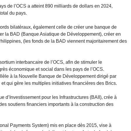
s de l’OCS a atteint 890 milliards de dollars en 2024,
otal du pays.
ords bilatéraux, également celle de créer une banque de
er la BAD (Banque Asiatique de Développement), créer en
Philippines, (les fonds de la BAD viennent majoritairement des
ortium interbancaire de l’OCS, afin de stimuler le
ogrès économique et social dans les pays de l’OCS.
llèle à la Nouvelle Banque de Développement dirigé par
t qui gère les multiples initiatives financières des Brics.
 d’Investissement pour les Infrastructures (BAII), crée à
des soutiens financiers importants à la construction des
onal Payments System) mis en place dès 2015, vise à