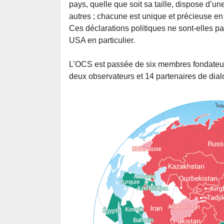
pays, quelle que soit sa taille, dispose d’un
autres ; chacune est unique et précieuse en 
Ces déclarations politiques ne sont-elles p
USA en particulier.
L’OCS est passée de six membres fondateur
deux observateurs et 14 partenaires de dial