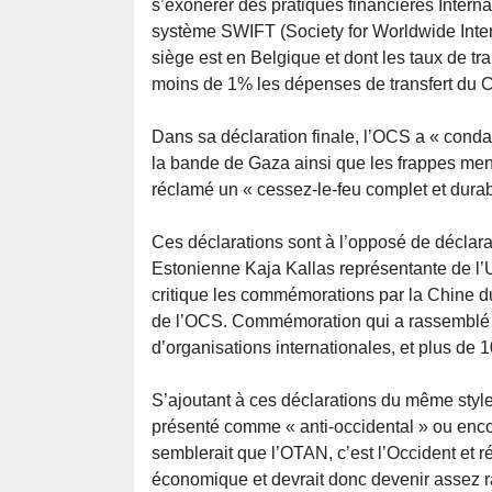
s’exonérer des pratiques financières Internat
système SWIFT (Society for Worldwide Inte
siège est en Belgique et dont les taux de tra
moins de 1% les dépenses de transfert du C
Dans sa déclaration finale, l’OCS a « cond
la bande de Gaza ainsi que les frappes mené
réclamé un « cessez-le-feu complet et durab
Ces déclarations sont à l’opposé de déclara
Estonienne Kaja Kallas représentante de l’UE
critique les commémorations par la Chine 
de l’OCS. Commémoration qui a rassemblé 2
d’organisations internationales, et plus d
S’ajoutant à ces déclarations du même styl
présenté comme « anti-occidental » ou encor
semblerait que l’OTAN, c’est l’Occident et
économique et devrait donc devenir assez r