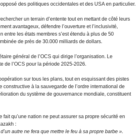
opposé des politiques occidentales et des USA en particulier.
echercher un terrain d’entente tout en mettant de côté leurs
ment avantageux, défendre l’ouverture et l’inclusivité,
ion entre les états membres s’est étendu à plus de 50
binée de près de 30.000 milliards de dollars.
aire général de l’OCS qui dirige l’organisation. Le
nte de l’OCS pour la période 2025-2026.
opération sur tous les plans, tout en esquissant des pistes
 constructive à la sauvegarde de l’ordre international de
lioration du système de gouvernance mondiale, constituent
e fait qu’une nation ne peut assurer sa propre sécurité en
kazakh :
 d’un autre ne fera que mettre le feu à sa propre barbe ».