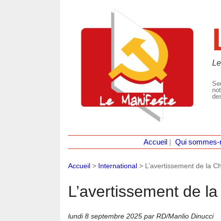
Le
Seu
not
des
Accueil
|
Qui sommes-
Accueil
>
International
>
L’avertissement de la C
L’avertissement de la
lundi 8 septembre 2025
par RD/Manlio Dinucci