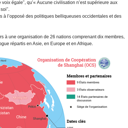
e voix égale", qu’« Aucune civilisation n’est supérieure aux
soi".
as à l’opposé des politiques belliqueuses occidentales et des
s à une organisation de 26 nations comprenant dix membres,
ogue répartis en Asie, en Europe et en Afrique.