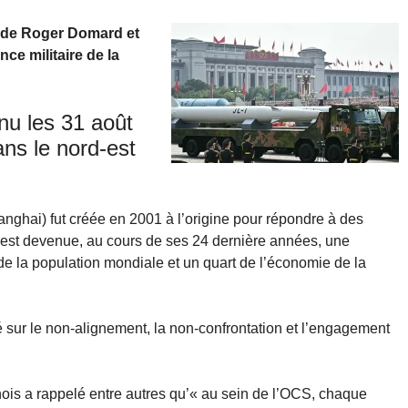
ade Roger Domard et
nce militaire de la
nu les 31 août
ans le nord-est
ghai) fut créée en 2001 à l’origine pour répondre à des
e est devenue, au cours de ses 24 dernière années, une
 de la population mondiale et un quart de l’économie de la
 sur le non-alignement, la non-confrontation et l’engagement
nois a rappelé entre autres qu’« au sein de l’OCS, chaque