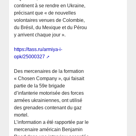
continent à se rendre en Ukraine,
précisant que « de nouvelles
volontaires venues de Colombie,
du Brésil, du Mexique et du Pérou
y arrivent chaque jour ».
https://tass.ru/armiya-i-
opk/25000327
Des mercenaires de la formation
« Chosen Company », qui faisait
partie de la 59e brigade
d’infanterie motorisée des forces
armées ukrainiennes, ont utilisé
des grenades contenant du gaz
mortel.
L’information a été rapportée par le
mercenaire américain Benjamin