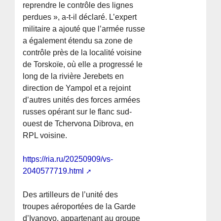
reprendre le contrôle des lignes
perdues », a-t-il déclaré. L’expert
militaire a ajouté que l’armée russe
a également étendu sa zone de
contrôle près de la localité voisine
de Torskoïe, où elle a progressé le
long de la rivière Jerebets en
direction de Yampol et a rejoint
d’autres unités des forces armées
russes opérant sur le flanc sud-
ouest de Tchervona Dibrova, en
RPL voisine.
https://ria.ru/20250909/vs-
2040577719.html
Des artilleurs de l’unité des
troupes aéroportées de la Garde
d’Ivanovo, appartenant au groupe