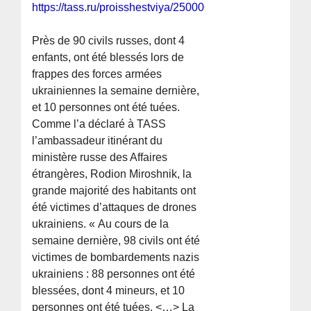
https://tass.ru/proisshestviya/25000621
Près de 90 civils russes, dont 4
enfants, ont été blessés lors de
frappes des forces armées
ukrainiennes la semaine dernière,
et 10 personnes ont été tuées.
Comme l’a déclaré à TASS
l’ambassadeur itinérant du
ministère russe des Affaires
étrangères, Rodion Miroshnik, la
grande majorité des habitants ont
été victimes d’attaques de drones
ukrainiens. « Au cours de la
semaine dernière, 98 civils ont été
victimes de bombardements nazis
ukrainiens : 88 personnes ont été
blessées, dont 4 mineurs, et 10
personnes ont été tuées. <…> La