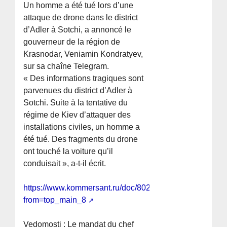
Un homme a été tué lors d’une
attaque de drone dans le district
d’Adler à Sotchi, a annoncé le
gouverneur de la région de
Krasnodar, Veniamin Kondratyev,
sur sa chaîne Telegram.
« Des informations tragiques sont
parvenues du district d’Adler à
Sotchi. Suite à la tentative du
régime de Kiev d’attaquer des
installations civiles, un homme a
été tué. Des fragments du drone
ont touché la voiture qu’il
conduisait », a-t-il écrit.
https://www.kommersant.ru/doc/8023785?
from=top_main_8
Vedomosti : Le mandat du chef