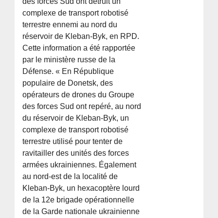
des forces Sud ont détruit un
complexe de transport robotisé
terrestre ennemi au nord du
réservoir de Kleban-Byk, en RPD.
Cette information a été rapportée
par le ministère russe de la
Défense. « En République
populaire de Donetsk, des
opérateurs de drones du Groupe
des forces Sud ont repéré, au nord
du réservoir de Kleban-Byk, un
complexe de transport robotisé
terrestre utilisé pour tenter de
ravitailler des unités des forces
armées ukrainiennes. Également
au nord-est de la localité de
Kleban-Byk, un hexacoptère lourd
de la 12e brigade opérationnelle
de la Garde nationale ukrainienne