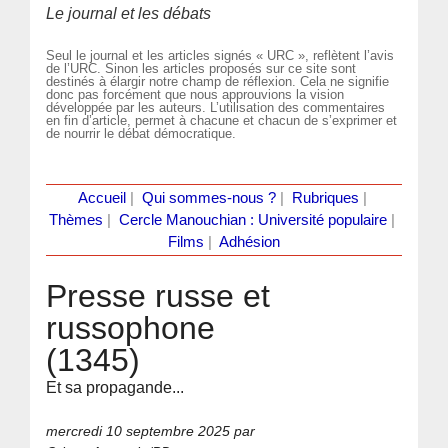
Le journal et les débats
Seul le journal et les articles signés « URC », reflètent l’avis
de l’URC. Sinon les articles proposés sur ce site sont
destinés à élargir notre champ de réflexion. Cela ne signifie
donc pas forcément que nous approuvions la vision
développée par les auteurs. L’utilisation des commentaires
en fin d’article, permet à chacune et chacun de s’exprimer et
de nourrir le débat démocratique.
Accueil
|
Qui sommes-nous ?
|
Rubriques
|
Thèmes
|
Cercle Manouchian : Université populaire
|
Films
|
Adhésion
Presse russe et
russophone
(1345)
Et sa propagande...
mercredi 10 septembre 2025
par