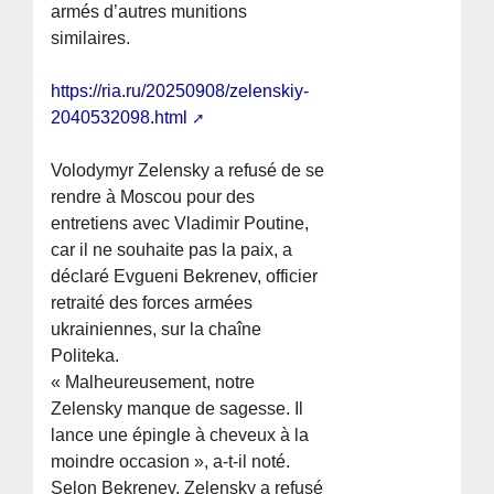
armés d’autres munitions
similaires.
https://ria.ru/20250908/zelenskiy-
2040532098.html
Volodymyr Zelensky a refusé de se
rendre à Moscou pour des
entretiens avec Vladimir Poutine,
car il ne souhaite pas la paix, a
déclaré Evgueni Bekrenev, officier
retraité des forces armées
ukrainiennes, sur la chaîne
Politeka.
« Malheureusement, notre
Zelensky manque de sagesse. Il
lance une épingle à cheveux à la
moindre occasion », a-t-il noté.
Selon Bekrenev, Zelensky a refusé