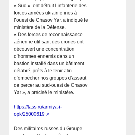
« Sud », ont détruit l’infanterie des
forces armées ukrainiennes à
l’ouest de Chasov Yar, a indiqué le
ministère de la Défense.
« Des forces de reconnaissance
aérienne utilisant des drones ont
découvert une concentration
d’hommes ennemis dans un
bastion installé dans un bâtiment
délabré, prêts à le tenir afin
d’empêcher nos groupes d’assaut
de percer au sud-ouest de Chasov
Yar », a précisé le ministère.
https://tass.ru/armiya-i-
opk/25000619
Des militaires russes du Groupe