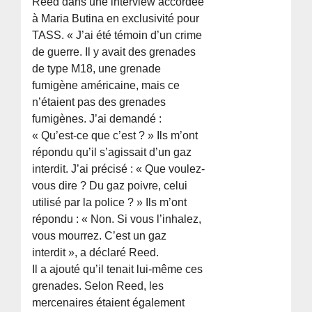
Reed dans une interview accordée
à Maria Butina en exclusivité pour
TASS. « J’ai été témoin d’un crime
de guerre. Il y avait des grenades
de type M18, une grenade
fumigène américaine, mais ce
n’étaient pas des grenades
fumigènes. J’ai demandé :
« Qu’est-ce que c’est ? » Ils m’ont
répondu qu’il s’agissait d’un gaz
interdit. J’ai précisé : « Que voulez-
vous dire ? Du gaz poivre, celui
utilisé par la police ? » Ils m’ont
répondu : « Non. Si vous l’inhalez,
vous mourrez. C’est un gaz
interdit », a déclaré Reed.
Il a ajouté qu’il tenait lui-même ces
grenades. Selon Reed, les
mercenaires étaient également