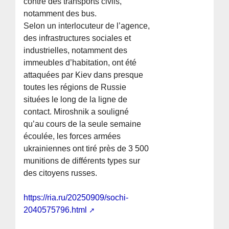
contre des transports civils,
notamment des bus.
Selon un interlocuteur de l’agence,
des infrastructures sociales et
industrielles, notamment des
immeubles d’habitation, ont été
attaquées par Kiev dans presque
toutes les régions de Russie
situées le long de la ligne de
contact. Miroshnik a souligné
qu’au cours de la seule semaine
écoulée, les forces armées
ukrainiennes ont tiré près de 3 500
munitions de différents types sur
des citoyens russes.
https://ria.ru/20250909/sochi-
2040575796.html