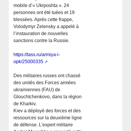
mobile d’« Ukrposhta ». 24
personnes ont été tuées et 19
blessées. Après cette frappe,
Volodymyr Zelensky a appelé à
l’instauration de nouvelles
sanctions contre la Russie.
https://tass.ru/armiya-i-
opk/25000335
Des militaires russes ont chassé
des unités des Forces armées
ukrainiennes (FAU) de
Glouchtchenkovo, dans la région
de Kharkiv.
Kiev a déployé des forces et des
ressources sur la deuxième ligne
de défense. L’expert militaire