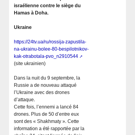
israélienne contre le siège du
Hamas à Doha.
Ukraine
https://24tv.ua/ru/rossija-zapustila-
na-ukrainu-bolee-80-bespilotnikov-
kak-otrabotala-pvo_n2910544
(site ukrainien)
Dans la nuit du 9 septembre, la
Russie a de nouveau attaqué
l’Ukraine avec des drones
d’attaque.
Cette fois, l’ennemi a lancé 84
drones. Plus de 50 d’entre eux
sont des « Shakhmaty ». Cette
information a été rapportée par la