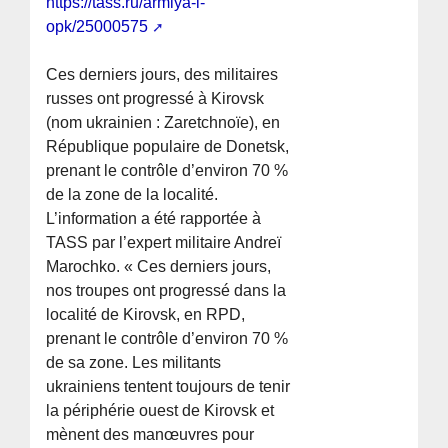
https://tass.ru/armiya-i-
opk/25000575
Ces derniers jours, des militaires
russes ont progressé à Kirovsk
(nom ukrainien : Zaretchnoïe), en
République populaire de Donetsk,
prenant le contrôle d’environ 70 %
de la zone de la localité.
L’information a été rapportée à
TASS par l’expert militaire Andreï
Marochko. « Ces derniers jours,
nos troupes ont progressé dans la
localité de Kirovsk, en RPD,
prenant le contrôle d’environ 70 %
de sa zone. Les militants
ukrainiens tentent toujours de tenir
la périphérie ouest de Kirovsk et
mènent des manœuvres pour