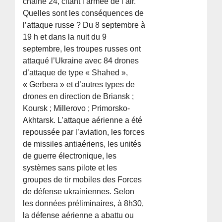
chaîne 24, citant l’armée de l’air.
Quelles sont les conséquences de
l’attaque russe ? Du 8 septembre à
19 h et dans la nuit du 9
septembre, les troupes russes ont
attaqué l’Ukraine avec 84 drones
d’attaque de type « Shahed »,
« Gerbera » et d’autres types de
drones en direction de Briansk ;
Koursk ; Millerovo ; Primorsko-
Akhtarsk. L’attaque aérienne a été
repoussée par l’aviation, les forces
de missiles antiaériens, les unités
de guerre électronique, les
systèmes sans pilote et les
groupes de tir mobiles des Forces
de défense ukrainiennes. Selon
les données préliminaires, à 8h30,
la défense aérienne a abattu ou